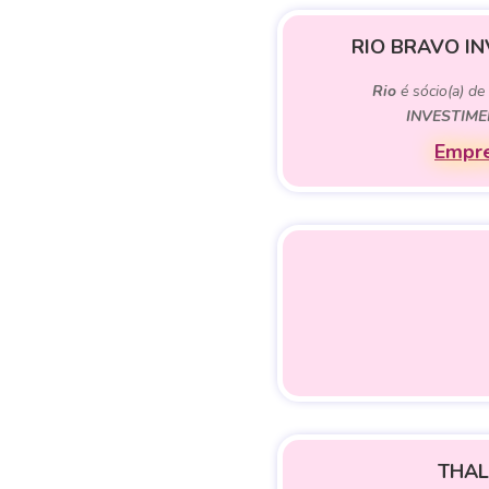
RIO BRAVO IN
Rio
é sócio(a) d
INVESTIME
Empre
THAL