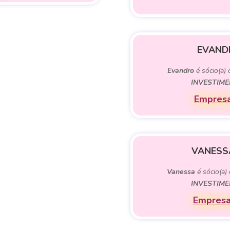
EVAND
Evandro
é sócio(a)
INVESTIME
Empresa
VANESS
Vanessa
é sócio(a)
INVESTIME
Empresa