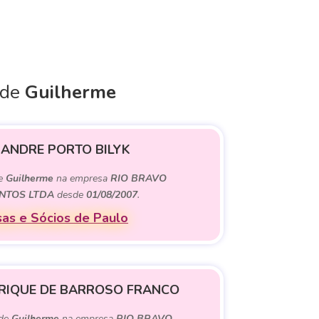
 de
Guilherme
 ANDRE PORTO BILYK
de
Guilherme
na empresa
RIO BRAVO
NTOS LTDA
desde
01/08/2007
.
as e Sócios de Paulo
RIQUE DE BARROSO FRANCO
 de
Guilherme
na empresa
RIO BRAVO