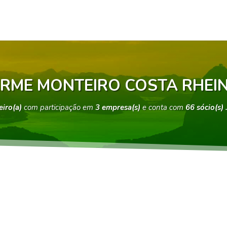
ERME MONTEIRO COSTA RHEI
eiro(a)
com participação em
3 empresa(s)
e conta com
66 sócio(s)