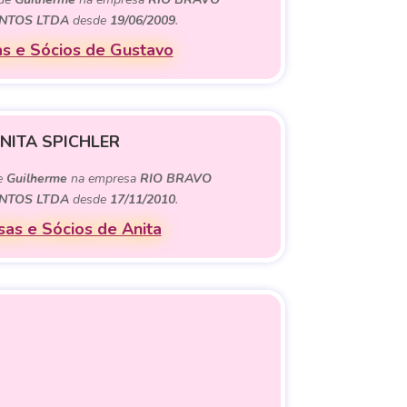
NTOS LTDA
desde
19/06/2009
.
s e Sócios de Gustavo
NITA SPICHLER
de
Guilherme
na empresa
RIO BRAVO
NTOS LTDA
desde
17/11/2010
.
as e Sócios de Anita