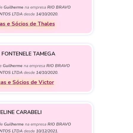
de
Guilherme
na empresa
RIO BRAVO
NTOS LTDA
desde
14/10/2020
.
s e Sócios de Thales
 FONTENELE TAMEGA
de
Guilherme
na empresa
RIO BRAVO
NTOS LTDA
desde
14/10/2020
.
as e Sócios de Victor
ELINE CARABELI
de
Guilherme
na empresa
RIO BRAVO
NTOS LTDA
desde
10/12/2021
.