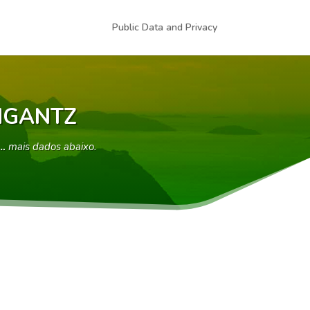
Public Data and Privacy
NGANTZ
 …
mais dados abaixo.