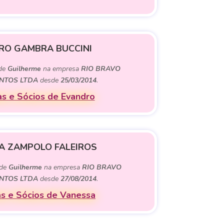
RO GAMBRA BUCCINI
 de
Guilherme
na empresa
RIO BRAVO
NTOS LTDA
desde
25/03/2014
.
s e Sócios de Evandro
A ZAMPOLO FALEIROS
 de
Guilherme
na empresa
RIO BRAVO
NTOS LTDA
desde
27/08/2014
.
s e Sócios de Vanessa