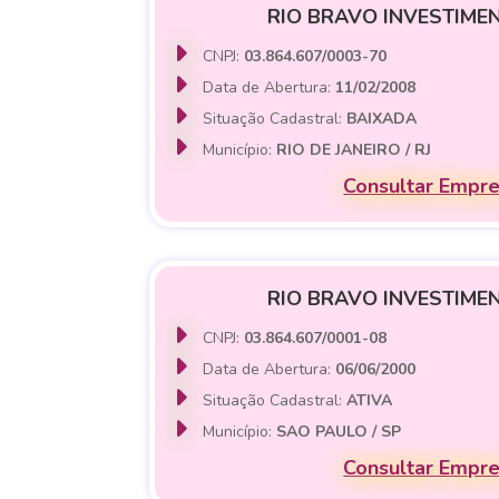
RIO BRAVO INVESTIME
CNPJ:
03.864.607/0003-70
Data de Abertura:
11/02/2008
Situação Cadastral:
BAIXADA
Município:
RIO DE JANEIRO / RJ
Consultar Empr
RIO BRAVO INVESTIME
CNPJ:
03.864.607/0001-08
Data de Abertura:
06/06/2000
Situação Cadastral:
ATIVA
Município:
SAO PAULO / SP
Consultar Empr