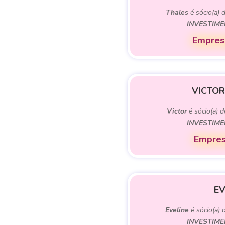
Thales
é sócio(a) 
INVESTIME
Empresa
VICTOR
Victor
é sócio(a) 
INVESTIME
Empres
EV
Eveline
é sócio(a) 
INVESTIME