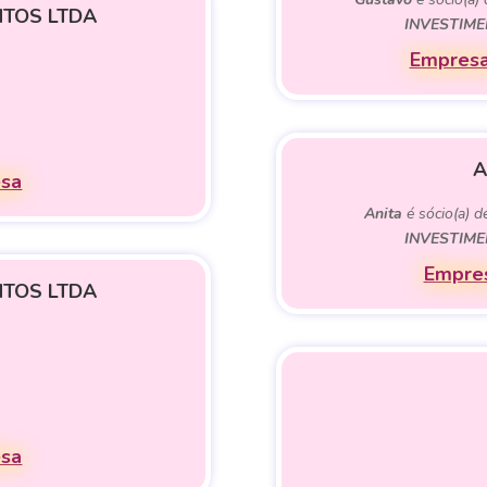
NTOS LTDA
INVESTIME
Empresa
A
esa
Anita
é sócio(a) 
INVESTIME
Empres
NTOS LTDA
esa