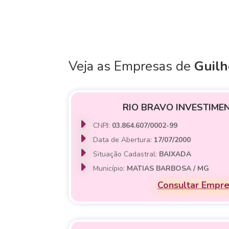
Veja as Empresas de
Guil
RIO BRAVO INVESTIME
CNPJ:
03.864.607/0002-99
Data de Abertura:
17/07/2000
Situação Cadastral:
BAIXADA
Município:
MATIAS BARBOSA / MG
Consultar Empr