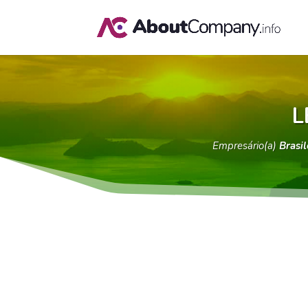
L
Empresário(a)
Brasil