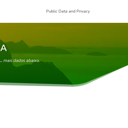
Public Data and Privacy
RA
 …
mais dados abaixo.