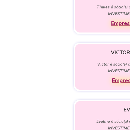
Thales
é sócio(a)
INVESTIME
Empresa
VICTOR
Victor
é sócio(a) 
INVESTIME
Empres
EV
Eveline
é sócio(a)
INVESTIME