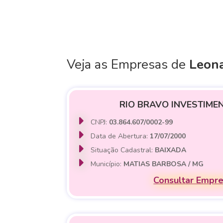
Veja as Empresas de
Leon
RIO BRAVO INVESTIME
CNPJ:
03.864.607/0002-99
Data de Abertura:
17/07/2000
Situação Cadastral:
BAIXADA
Município:
MATIAS BARBOSA / MG
Consultar Empr