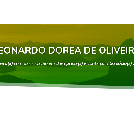
EONARDO DOREA DE OLIVEI
eiro(a)
com participação em
3 empresa(s)
e conta com
66 sócio(s)