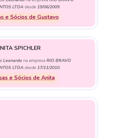
NTOS LTDA
desde
19/06/2009
.
s e Sócios de Gustavo
NITA SPICHLER
de
Leonardo
na empresa
RIO BRAVO
NTOS LTDA
desde
17/11/2010
.
as e Sócios de Anita