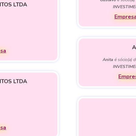
NTOS LTDA
INVESTIME
Empresa
A
esa
Anita
é sócio(a) 
INVESTIME
Empres
NTOS LTDA
esa