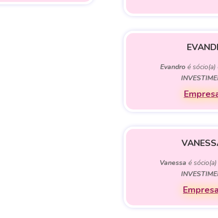
EVAND
Evandro
é sócio(a)
INVESTIME
Empresa
VANESS
Vanessa
é sócio(a)
INVESTIME
Empresa