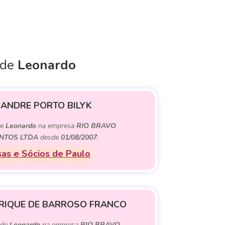
 de
Leonardo
 ANDRE PORTO BILYK
de
Leonardo
na empresa
RIO BRAVO
NTOS LTDA
desde
01/08/2007
.
as e Sócios de Paulo
RIQUE DE BARROSO FRANCO
 de
Leonardo
na empresa
RIO BRAVO