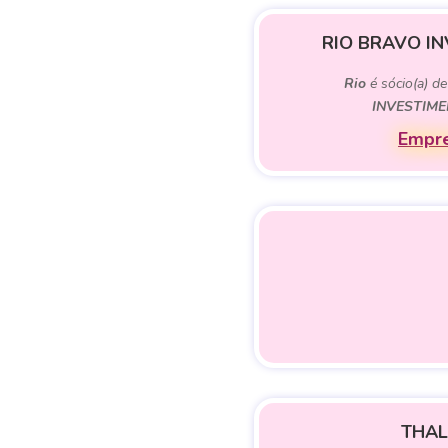
RIO BRAVO IN
Rio
é sócio(a) d
INVESTIME
Empre
THAL