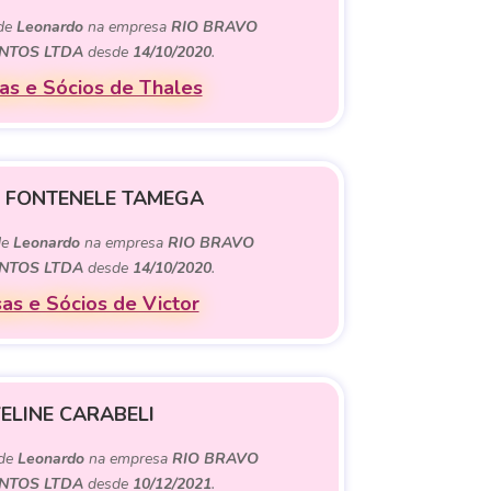
 de
Leonardo
na empresa
RIO BRAVO
NTOS LTDA
desde
14/10/2020
.
s e Sócios de Thales
 FONTENELE TAMEGA
de
Leonardo
na empresa
RIO BRAVO
NTOS LTDA
desde
14/10/2020
.
as e Sócios de Victor
ELINE CARABELI
 de
Leonardo
na empresa
RIO BRAVO
NTOS LTDA
desde
10/12/2021
.