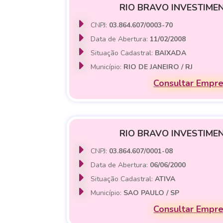
RIO BRAVO INVESTIME
CNPJ:
03.864.607/0003-70
Data de Abertura:
11/02/2008
Situação Cadastral:
BAIXADA
Município:
RIO DE JANEIRO / RJ
Consultar Empr
RIO BRAVO INVESTIME
CNPJ:
03.864.607/0001-08
Data de Abertura:
06/06/2000
Situação Cadastral:
ATIVA
Município:
SAO PAULO / SP
Consultar Empr