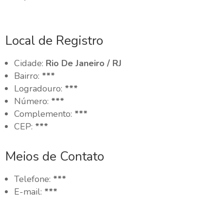
Local de Registro
Cidade:
Rio De Janeiro / RJ
Bairro:
***
Logradouro:
***
Número:
***
Complemento:
***
CEP:
***
Meios de Contato
Telefone:
***
E-mail:
***