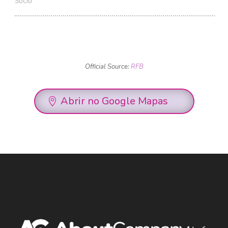
Sócio
Official Source:
RFB
Abrir no Google Mapas