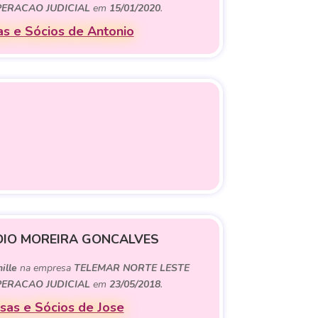
UPERACAO JUDICIAL
em
15/01/2020
.
s e Sócios de Antonio
DIO MOREIRA GONCALVES
ille
na empresa
TELEMAR NORTE LESTE
UPERACAO JUDICIAL
em
23/05/2018
.
as e Sócios de Jose