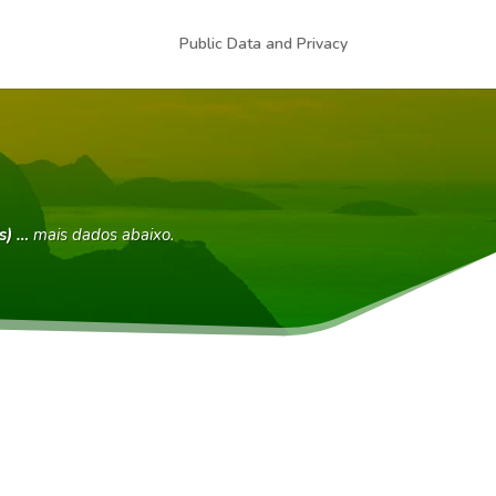
Public Data and Privacy
s) …
mais dados abaixo.