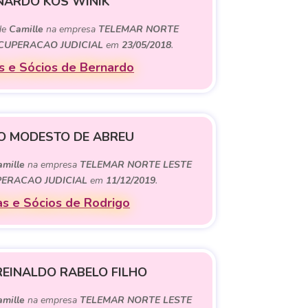
NARDO KOS WINIK
 de
Camille
na empresa
TELEMAR NORTE
RECUPERACAO JUDICIAL
em
23/05/2018
.
 e Sócios de Bernardo
O MODESTO DE ABREU
mille
na empresa
TELEMAR NORTE LESTE
UPERACAO JUDICIAL
em
11/12/2019
.
s e Sócios de Rodrigo
REINALDO RABELO FILHO
mille
na empresa
TELEMAR NORTE LESTE