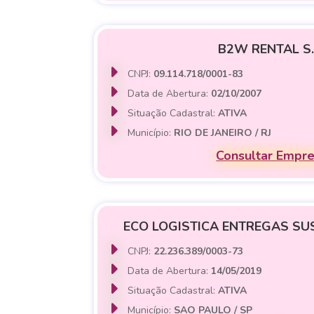
B2W RENTAL S.
CNPJ:
09.114.718/0001-83
Data de Abertura:
02/10/2007
Situação Cadastral:
ATIVA
Município:
RIO DE JANEIRO / RJ
Consultar Empr
ECO LOGISTICA ENTREGAS SU
CNPJ:
22.236.389/0003-73
Data de Abertura:
14/05/2019
Situação Cadastral:
ATIVA
Município:
SAO PAULO / SP