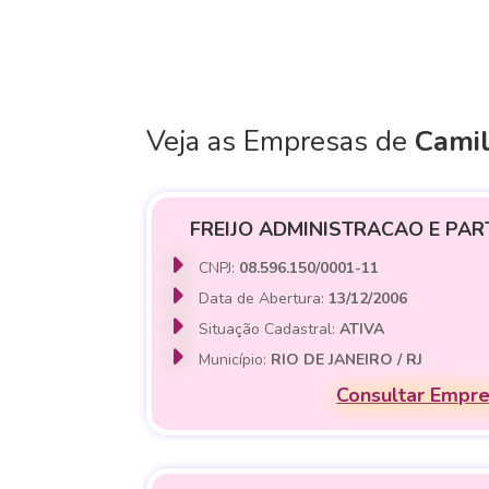
Veja as Empresas de
Camil
FREIJO ADMINISTRACAO E PAR
CNPJ:
08.596.150/0001-11
Data de Abertura:
13/12/2006
Situação Cadastral:
ATIVA
Município:
RIO DE JANEIRO / RJ
Consultar Empr