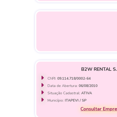
B2W RENTAL S.
CNPJ:
09.114.718/0002-64
Data de Abertura:
06/08/2010
Situação Cadastral:
ATIVA
Município:
ITAPEVI / SP
Consultar Empr