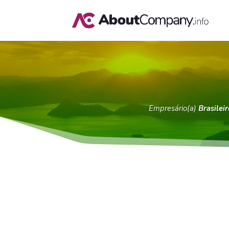
Empresário(a)
Brasileir