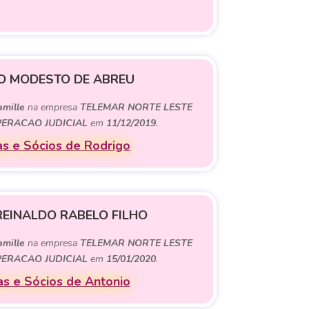
O MODESTO DE ABREU
mille
na empresa
TELEMAR NORTE LESTE
UPERACAO JUDICIAL
em
11/12/2019
.
s e Sócios de Rodrigo
REINALDO RABELO FILHO
mille
na empresa
TELEMAR NORTE LESTE
UPERACAO JUDICIAL
em
15/01/2020
.
s e Sócios de Antonio