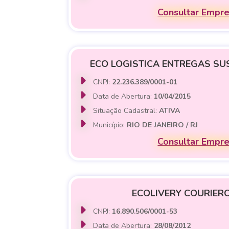
Consultar Empr
ECO LOGISTICA ENTREGAS SU
CNPJ:
22.236.389/0001-01
Data de Abertura:
10/04/2015
Situação Cadastral:
ATIVA
Município:
RIO DE JANEIRO / RJ
Consultar Empr
ECOLIVERY COURIERO
CNPJ:
16.890.506/0001-53
Data de Abertura:
28/08/2012