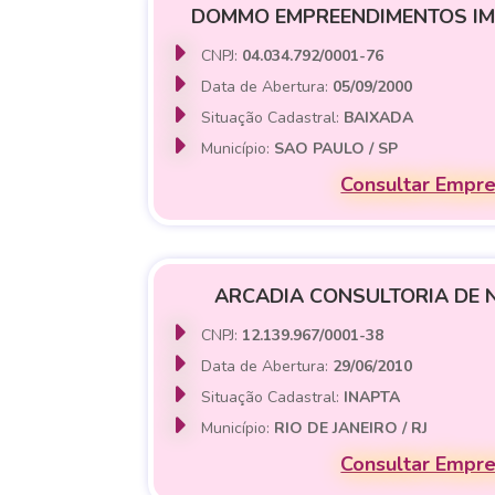
DOMMO EMPREENDIMENTOS IMO
CNPJ:
04.034.792/0001-76
Data de Abertura:
05/09/2000
Situação Cadastral:
BAIXADA
Município:
SAO PAULO / SP
Consultar Empr
ARCADIA CONSULTORIA DE 
CNPJ:
12.139.967/0001-38
Data de Abertura:
29/06/2010
Situação Cadastral:
INAPTA
Município:
RIO DE JANEIRO / RJ
Consultar Empr