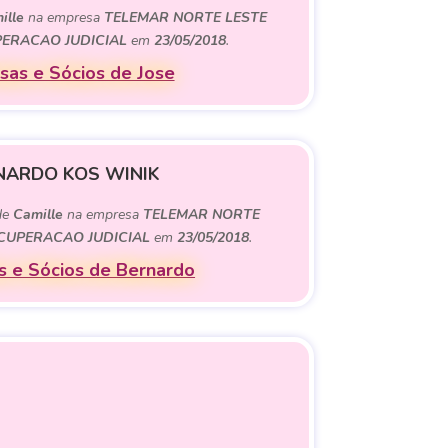
ille
na empresa
TELEMAR NORTE LESTE
UPERACAO JUDICIAL
em
23/05/2018
.
as e Sócios de Jose
NARDO KOS WINIK
 de
Camille
na empresa
TELEMAR NORTE
RECUPERACAO JUDICIAL
em
23/05/2018
.
 e Sócios de Bernardo