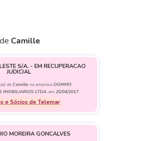
 de
Camille
LESTE S/A. - EM RECUPERACAO
JUDICIAL
o(a) de
Camille
na empresa
DOMMO
 IMOBILIARIOS LTDA.
em
25/04/2017
.
s e Sócios de Telemar
DIO MOREIRA GONCALVES