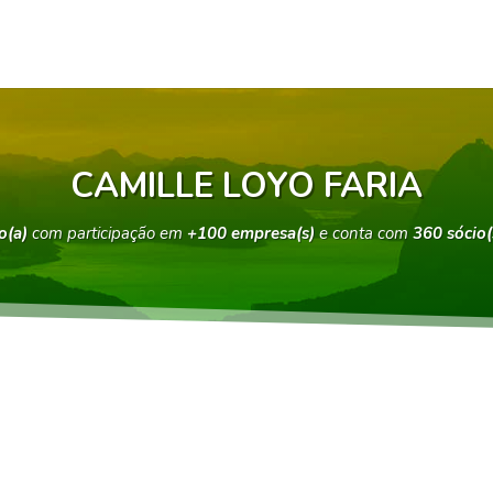
CAMILLE LOYO FARIA
o(a)
com participação em
+100 empresa(s)
e conta com
360 sócio(