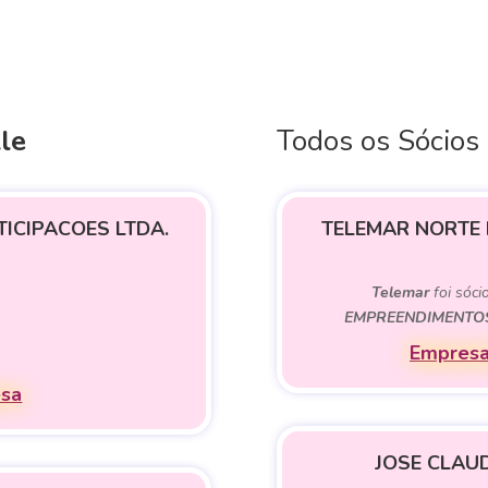
le
Todos os Sócios
TICIPACOES LTDA.
TELEMAR NORTE 
Telemar
foi sóci
EMPREENDIMENTOS
Empresa
esa
JOSE CLAU