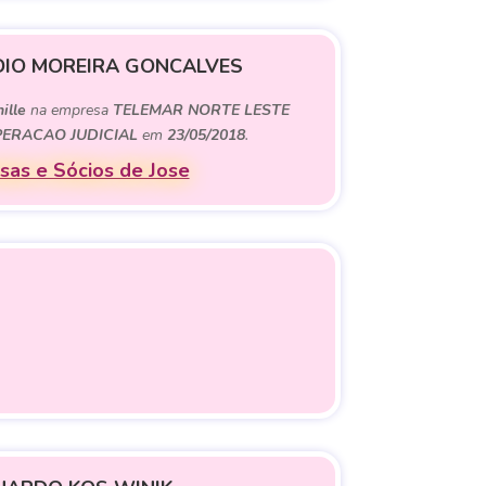
DIO MOREIRA GONCALVES
ille
na empresa
TELEMAR NORTE LESTE
UPERACAO JUDICIAL
em
23/05/2018
.
as e Sócios de Jose