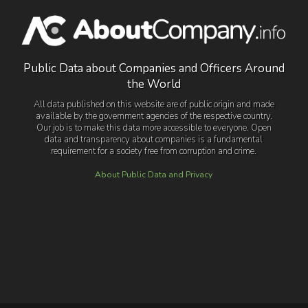
Public Data about Companies and Officers Around
the World
All data published on this website are of public origin and made
available by the government agencies of the respective country.
Our job is to make this data more accessible to everyone. Open
data and transparency about companies is a fundamental
requirement for a society free from corruption and crime.
About Public Data and Privacy