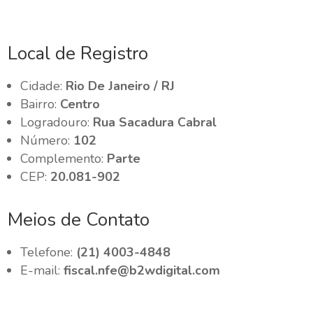
Local de Registro
Cidade:
Rio De Janeiro / RJ
Bairro:
Centro
Logradouro:
Rua Sacadura Cabral
Número:
102
Complemento:
Parte
CEP:
20.081-902
Meios de Contato
Telefone:
(21) 4003-4848
E-mail:
fiscal.nfe@b2wdigital.com