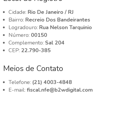
Cidade:
Rio De Janeiro / RJ
Bairro:
Recreio Dos Bandeirantes
Logradouro:
Rua Nelson Tarquinio
Número:
00150
Complemento:
Sal 204
CEP:
22.790-385
Meios de Contato
Telefone:
(21) 4003-4848
E-mail:
fiscal.nfe@b2wdigital.com