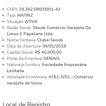
CNPJ:
29.362.090/0001-42
Tipo:
MATRIZ
Situação:
ATIVA
Razão Social:
Skoob Comercio Varejista De
Livros E Papelaria Ltda.
Nome Fantasia:
Clube Skoob
Data de Abertura:
04/01/2018
Capital Social:
R$ 40.000,00
Porte da Empresa:
DEMAIS
Natureza Jurídica:
Sociedade Empresária
Limitada
Atividade Econômica:
4761-0/01 :: Comércio
varejista de livros
Local de Registro