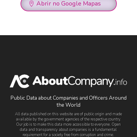
Abrir no Google Mapas
Public Data about Companies and Officers Around
the World
All data published on this website are of public origin and made
available by the government agencies of the respective country.
Our job is to make this data more accessible to everyone. Open
data and transparency about companies is a fundamental
requirement for a society free from corruption and crime.