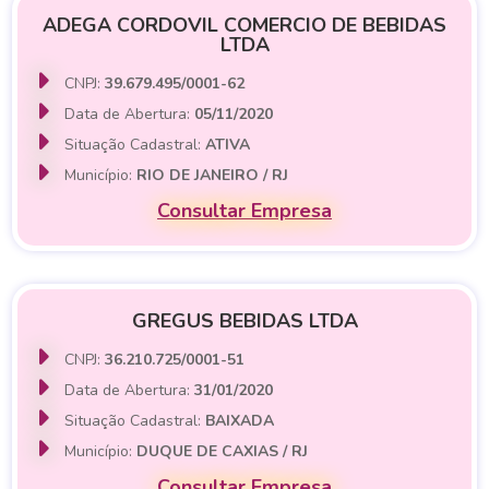
ADEGA CORDOVIL COMERCIO DE BEBIDAS
LTDA
CNPJ:
39.679.495/0001-62
Data de Abertura:
05/11/2020
Situação Cadastral:
ATIVA
Município:
RIO DE JANEIRO / RJ
Consultar Empresa
GREGUS BEBIDAS LTDA
CNPJ:
36.210.725/0001-51
Data de Abertura:
31/01/2020
Situação Cadastral:
BAIXADA
Município:
DUQUE DE CAXIAS / RJ
Consultar Empresa