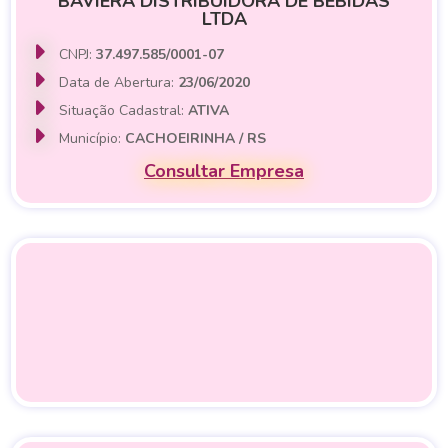
BAVIERA DISTRIBUIDORA DE BEBIDAS
LTDA
CNPJ:
37.497.585/0001-07
Data de Abertura:
23/06/2020
Situação Cadastral:
ATIVA
Município:
CACHOEIRINHA / RS
Consultar Empresa