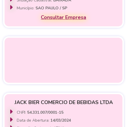
Situação Cadastral:
BAIXADA
Município:
SAO PAULO / SP
Consultar Empresa
JACK BIER COMERCIO DE BEBIDAS LTDA
CNPJ:
54.331.007/0001-15
Data de Abertura:
14/03/2024