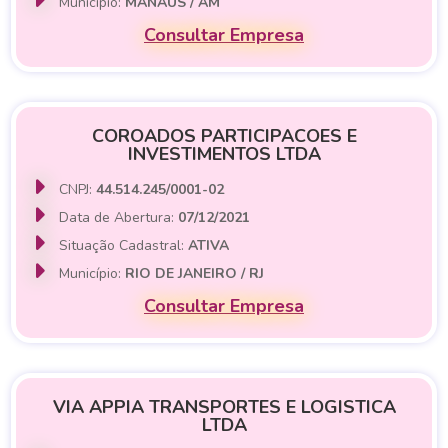
Município:
MANAUS / AM
Consultar Empresa
COROADOS PARTICIPACOES E
INVESTIMENTOS LTDA
CNPJ:
44.514.245/0001-02
Data de Abertura:
07/12/2021
Situação Cadastral:
ATIVA
Município:
RIO DE JANEIRO / RJ
Consultar Empresa
VIA APPIA TRANSPORTES E LOGISTICA
LTDA