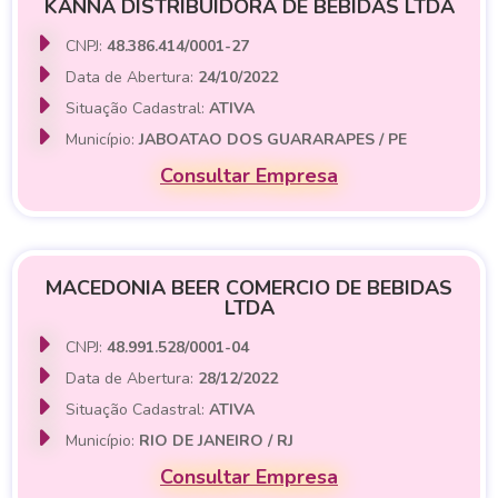
KANNA DISTRIBUIDORA DE BEBIDAS LTDA
CNPJ:
48.386.414/0001-27
Data de Abertura:
24/10/2022
Situação Cadastral:
ATIVA
Município:
JABOATAO DOS GUARARAPES / PE
Consultar Empresa
MACEDONIA BEER COMERCIO DE BEBIDAS
LTDA
CNPJ:
48.991.528/0001-04
Data de Abertura:
28/12/2022
Situação Cadastral:
ATIVA
Município:
RIO DE JANEIRO / RJ
Consultar Empresa