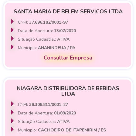
SANTA MARIA DE BELEM SERVICOS LTDA
CNPJ:
37.696.182/0001-97
Data de Abertura:
13/07/2020
Situação Cadastral:
ATIVA
Município:
ANANINDEUA / PA
Consultar Empresa
NIAGARA DISTRIBUIDORA DE BEBIDAS
LTDA
CNPJ:
38.308.811/0001-27
Data de Abertura:
01/09/2020
Situação Cadastral:
ATIVA
Município:
CACHOEIRO DE ITAPEMIRIM / ES