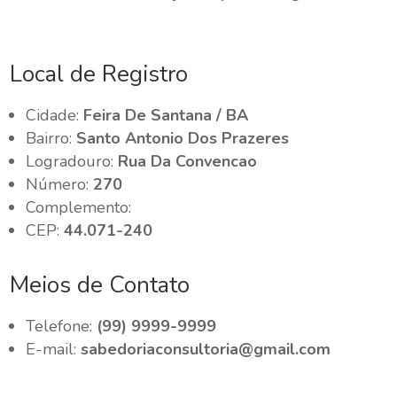
Local de Registro
Cidade:
Feira De Santana / BA
Bairro:
Santo Antonio Dos Prazeres
Logradouro:
Rua Da Convencao
Número:
270
Complemento:
CEP:
44.071-240
Meios de Contato
Telefone:
(99) 9999-9999
E-mail:
sabedoriaconsultoria@gmail.com