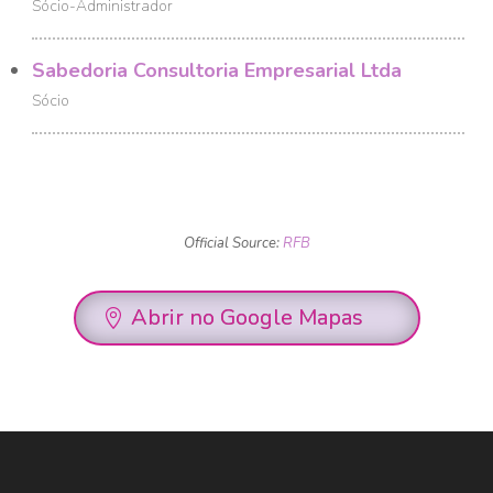
Sócio-Administrador
Sabedoria Consultoria Empresarial Ltda
Sócio
Official Source:
RFB
Abrir no Google Mapas