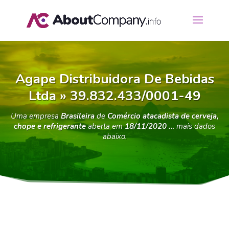
Agape Distribuidora De Bebidas
Ltda » 39.832.433/0001-49
Uma empresa
Brasileira
de
Comércio atacadista de cerveja,
chope e refrigerante
aberta em
18/11/2020 …
mais dados
abaixo.