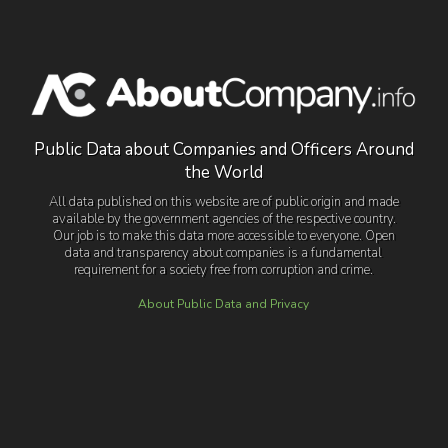
Public Data about Companies and Officers Around
the World
All data published on this website are of public origin and made
available by the government agencies of the respective country.
Our job is to make this data more accessible to everyone. Open
data and transparency about companies is a fundamental
requirement for a society free from corruption and crime.
About Public Data and Privacy