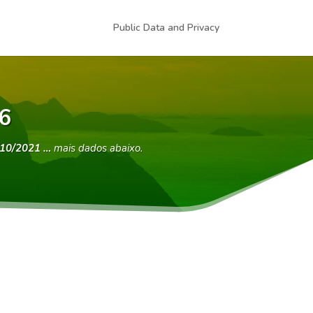
Public Data and Privacy
6
/10/2021 …
mais dados abaixo.