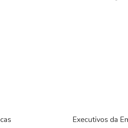
icas
Executivos da E