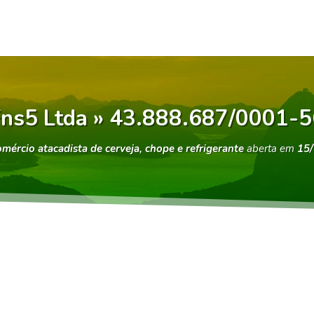
ns5 Ltda » 43.888.687/0001-5
mércio atacadista de cerveja, chope e refrigerante
aberta em
15