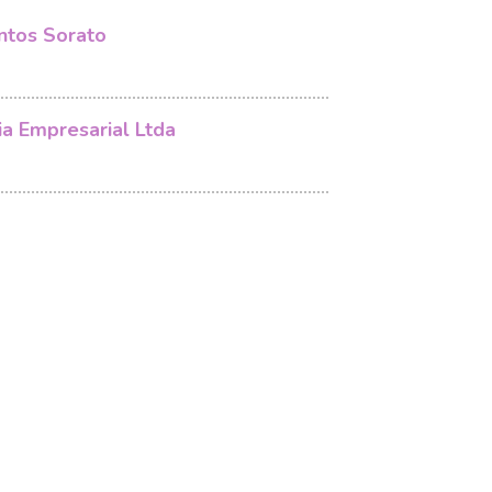
ntos Sorato
ia Empresarial Ltda