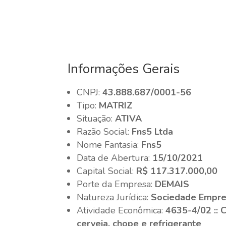
Informações Gerais
CNPJ:
43.888.687/0001-56
Tipo:
MATRIZ
Situação:
ATIVA
Razão Social:
Fns5 Ltda
Nome Fantasia:
Fns5
Data de Abertura:
15/10/2021
Capital Social:
R$ 117.317.000,00
Porte da Empresa:
DEMAIS
Natureza Jurídica:
Sociedade Empres
Atividade Econômica:
4635-4/02 :: 
cerveja, chope e refrigerante