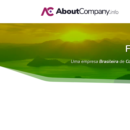
F
Uma empresa
Brasileira
de
Co