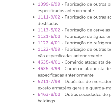
1099-6/99
- Fabricação de outros p
especificados anteriormente
1111-9/02
- Fabricação de outras 
destiladas
1113-5/02
- Fabricação de cervejas
1121-6/00
- Fabricação de águas e
1122-4/01
- Fabricação de refriger
1122-4/99
- Fabricação de outras b
não especificadas anteriormente
4635-4/01
- Comércio atacadista d
4635-4/99
- Comércio atacadista d
especificadas anteriormente
5211-7/99
- Depósitos de mercadori
exceto armazéns gerais e guarda-m
6463-8/00
- Outras sociedades de p
holdings