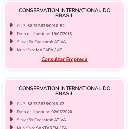
CONSERVATION INTERNATIONAL DO
BRASIL
CNPJ:
38.737.938/0010-52
Data de Abertura:
19/07/2013
Situação Cadastral:
ATIVA
Município:
MACAPA / AP
Consultar Empresa
CONSERVATION INTERNATIONAL DO
BRASIL
CNPJ:
38.737.938/0013-03
Data de Abertura:
02/06/2020
Situação Cadastral:
ATIVA
Município:
SANTAREM / PA