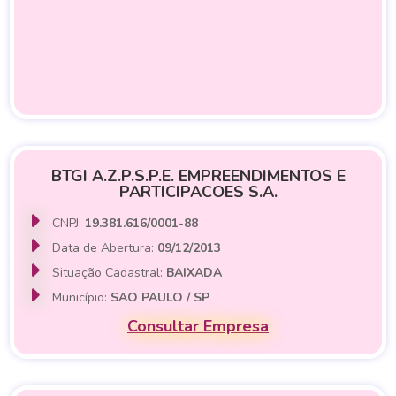
BTGI A.Z.P.S.P.E. EMPREENDIMENTOS E
PARTICIPACOES S.A.
CNPJ:
19.381.616/0001-88
Data de Abertura:
09/12/2013
Situação Cadastral:
BAIXADA
Município:
SAO PAULO / SP
Consultar Empresa