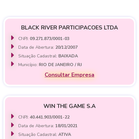
BLACK RIVER PARTICIPACOES LTDA
CNPJ:
09.271.873/0001-03
Data de Abertura:
20/12/2007
Situação Cadastral:
BAIXADA
Município:
RIO DE JANEIRO / RJ
Consultar Empresa
WIN THE GAME S.A
CNPJ:
40.441.903/0001-22
Data de Abertura:
18/01/2021
Situação Cadastral:
ATIVA