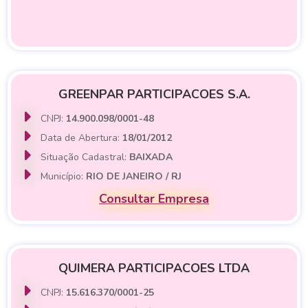
GREENPAR PARTICIPACOES S.A.
CNPJ:
14.900.098/0001-48
Data de Abertura:
18/01/2012
Situação Cadastral:
BAIXADA
Município:
RIO DE JANEIRO / RJ
Consultar Empresa
QUIMERA PARTICIPACOES LTDA
CNPJ:
15.616.370/0001-25