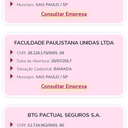
Município:
SAO PAULO / SP
Consultar Empresa
FACULDADE PAULISTANA UNIDAS LTDA
CNPJ:
28.226.170/0001-08
Data de Abertura:
20/07/2017
Situação Cadastral:
BAIXADA
Município:
SAO PAULO / SP
Consultar Empresa
BTG PACTUAL SEGUROS S.A.
CNPJ:
32.724.962/0001-80