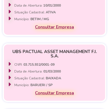
Data de Abertura:
10/01/2000
Situação Cadastral:
ATIVA
Município:
BETIM / MG
Consultar Empresa
UBS PACTUAL ASSET MANAGEMENT F.I.
S.A.
CNPJ:
03.715.932/0001-09
Data de Abertura:
01/03/2000
Situação Cadastral:
BAIXADA
Município:
BARUERI / SP
Consultar Empresa