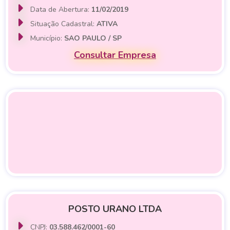
Data de Abertura:
11/02/2019
Situação Cadastral:
ATIVA
Município:
SAO PAULO / SP
Consultar Empresa
POSTO URANO LTDA
CNPJ:
03.588.462/0001-60