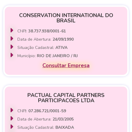
CONSERVATION INTERNATIONAL DO
BRASIL
CNPJ:
38.737.938/0001-61
Data de Abertura:
24/09/1990
Situação Cadastral:
ATIVA
Município:
RIO DE JANEIRO / RJ
Consultar Empresa
PACTUAL CAPITAL PARTNERS
PARTICIPACOES LTDA
CNPJ:
07.286.721/0001-59
Data de Abertura:
21/03/2005
Situação Cadastral:
BAIXADA