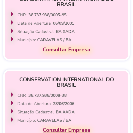
BRASIL
CNPJ:
38.737.938/0005-95
Data de Abertura:
06/09/2001
Situação Cadastral:
BAIXADA
Município:
CARAVELAS / BA
Consultar Empresa
CONSERVATION INTERNATIONAL DO
BRASIL
CNPJ:
38.737.938/0008-38
Data de Abertura:
28/06/2006
Situação Cadastral:
BAIXADA
Município:
CARAVELAS / BA
Consultar Empresa