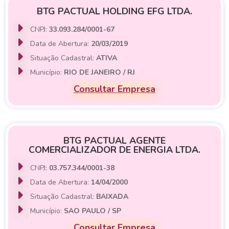
BTG PACTUAL HOLDING EFG LTDA.
CNPJ:
33.093.284/0001-67
Data de Abertura:
20/03/2019
Situação Cadastral:
ATIVA
Município:
RIO DE JANEIRO / RJ
Consultar Empresa
BTG PACTUAL AGENTE
COMERCIALIZADOR DE ENERGIA LTDA.
CNPJ:
03.757.344/0001-38
Data de Abertura:
14/04/2000
Situação Cadastral:
BAIXADA
Município:
SAO PAULO / SP
Consultar Empresa