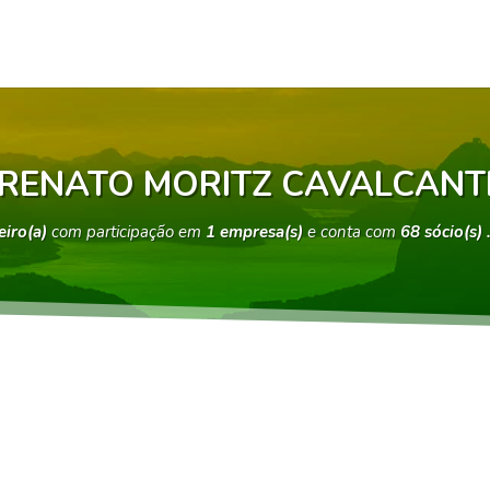
RENATO MORITZ CAVALCANT
eiro(a)
com participação em
1 empresa(s)
e conta com
68 sócio(s)