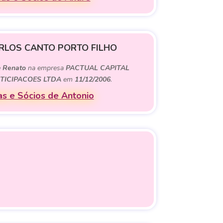
RLOS CANTO PORTO FILHO
e
Renato
na empresa
PACTUAL CAPITAL
TICIPACOES LTDA
em
11/12/2006
.
s e Sócios de Antonio