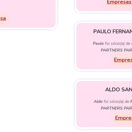
Empresas 
esa
PAULO FERNAN
Paulo
foi sócio(a) de
PARTNERS PAR
Empres
ALDO SAN
Aldo
foi sócio(a) de
PARTNERS PAR
Empres