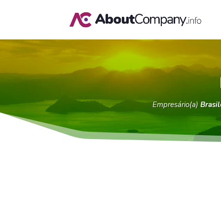
Empresário(a)
Brasil