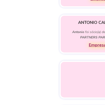
ANTONIO CA
Antonio
foi sócio(a) d
PARTNERS PAR
Empresa