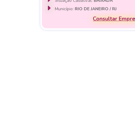
Situação Cadastral:
BAIXADA
Município:
RIO DE JANEIRO / RJ
Consultar Empr