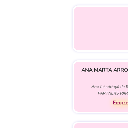
ANA MARTA ARROC
Ana
foi sócio(a) de
R
PARTNERS PAR
Empre