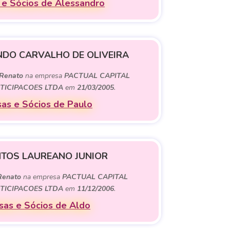
e Sócios de Alessandro
DO CARVALHO DE OLIVEIRA
Renato
na empresa
PACTUAL CAPITAL
TICIPACOES LTDA
em
21/03/2005
.
as e Sócios de Paulo
TOS LAUREANO JUNIOR
Renato
na empresa
PACTUAL CAPITAL
TICIPACOES LTDA
em
11/12/2006
.
as e Sócios de Aldo