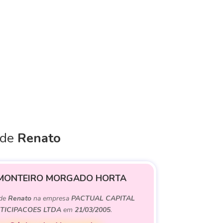
 de
Renato
MONTEIRO MORGADO HORTA
 de
Renato
na empresa
PACTUAL CAPITAL
TICIPACOES LTDA
em
21/03/2005
.