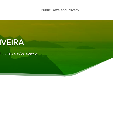
Public Data and Privacy
IVEIRA
) …
mais dados abaixo.