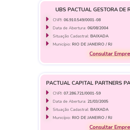
UBS PACTUAL GESTORA DE 
CNPJ:
06.910.549/0001-08
Data de Abertura:
06/08/2004
Situação Cadastral:
BAIXADA
Município:
RIO DE JANEIRO / RJ
Consultar Empr
PACTUAL CAPITAL PARTNERS PA
CNPJ:
07.286.721/0001-59
Data de Abertura:
21/03/2005
Situação Cadastral:
BAIXADA
Município:
RIO DE JANEIRO / RJ
Consultar Empr