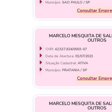
Município:
SAO PAULO / SP
Consultar Empr
MARCELO MESQUITA DE SALL
OUTROS
CNPJ:
42.537.824/0003-07
Data de Abertura:
01/07/2021
Situação Cadastral:
ATIVA
Município:
PRATANIA / SP
Consultar Empr
MARCELO MESQUITA DE SALL
OUTROS