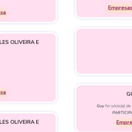
Empresas
esa
ES OLIVEIRA E
esa
G
Guy
foi sócio(a) de
PARTICI
ES OLIVEIRA E
Empre