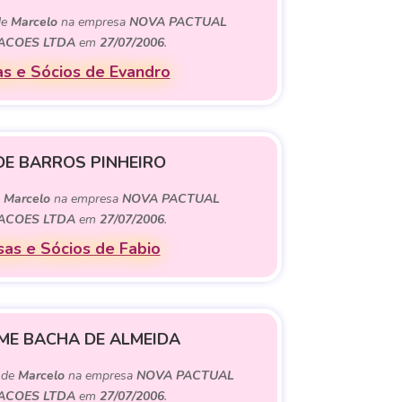
de
Marcelo
na empresa
NOVA PACTUAL
PACOES LTDA
em
27/07/2006
.
s e Sócios de Evandro
DE BARROS PINHEIRO
e
Marcelo
na empresa
NOVA PACTUAL
PACOES LTDA
em
27/07/2006
.
as e Sócios de Fabio
ME BACHA DE ALMEIDA
) de
Marcelo
na empresa
NOVA PACTUAL
PACOES LTDA
em
27/07/2006
.