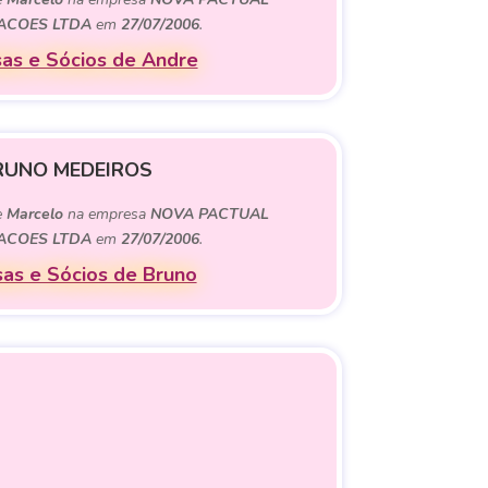
PACOES LTDA
em
27/07/2006
.
as e Sócios de Andre
RUNO MEDEIROS
e
Marcelo
na empresa
NOVA PACTUAL
PACOES LTDA
em
27/07/2006
.
as e Sócios de Bruno