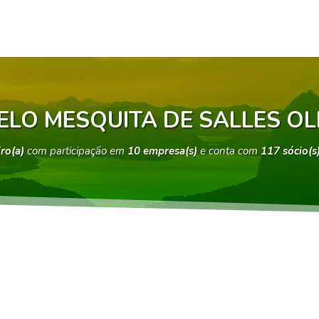
LO MESQUITA DE SALLES OL
iro(a)
com participação em
10 empresa(s)
e conta com
117 sócio(s