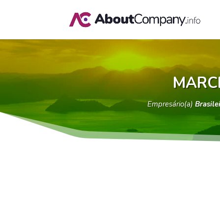
MARCE
Empresário(a)
Brasile