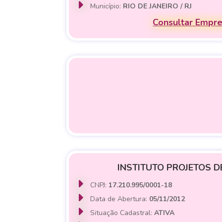
Município:
RIO DE JANEIRO / RJ
Consultar Empr
INSTITUTO PROJETOS D
CNPJ:
17.210.995/0001-18
Data de Abertura:
05/11/2012
Situação Cadastral:
ATIVA