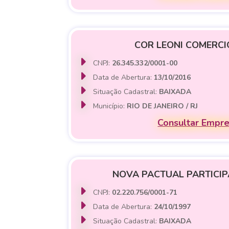
COR LEONI COMERCIO
CNPJ:
26.345.332/0001-00
Data de Abertura:
13/10/2016
Situação Cadastral:
BAIXADA
Município:
RIO DE JANEIRO / RJ
Consultar Empr
NOVA PACTUAL PARTICI
CNPJ:
02.220.756/0001-71
Data de Abertura:
24/10/1997
Situação Cadastral:
BAIXADA