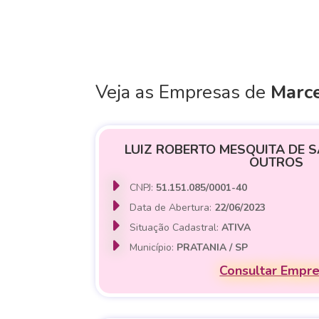
Veja as Empresas de
Marc
LUIZ ROBERTO MESQUITA DE S
OUTROS
CNPJ:
51.151.085/0001-40
Data de Abertura:
22/06/2023
Situação Cadastral:
ATIVA
Município:
PRATANIA / SP
Consultar Empr