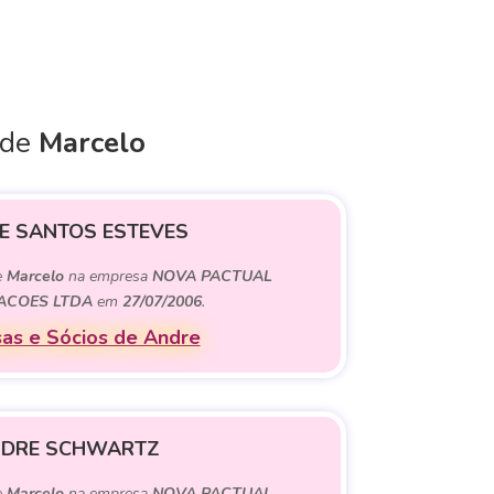
 de
Marcelo
E SANTOS ESTEVES
e
Marcelo
na empresa
NOVA PACTUAL
PACOES LTDA
em
27/07/2006
.
as e Sócios de Andre
DRE SCHWARTZ
e
Marcelo
na empresa
NOVA PACTUAL