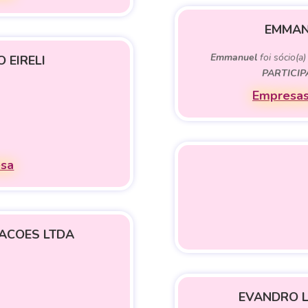
EMMAN
Emmanuel
foi sócio(a
 EIRELI
PARTICI
Empresas
esa
PACOES LTDA
EVANDRO L