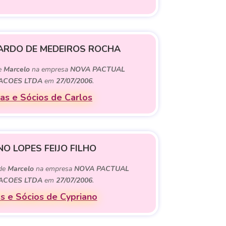
ARDO DE MEDEIROS ROCHA
de
Marcelo
na empresa
NOVA PACTUAL
PACOES LTDA
em
27/07/2006
.
as e Sócios de Carlos
O LOPES FEIJO FILHO
 de
Marcelo
na empresa
NOVA PACTUAL
PACOES LTDA
em
27/07/2006
.
 e Sócios de Cypriano