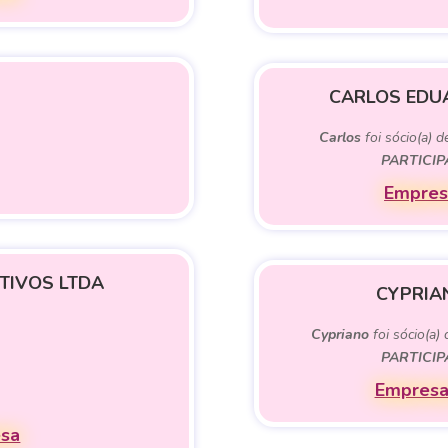
CARLOS EDU
Carlos
foi sócio(a) 
PARTICI
Empres
TIVOS LTDA
CYPRIAN
Cypriano
foi sócio(a)
PARTICI
Empresas
esa