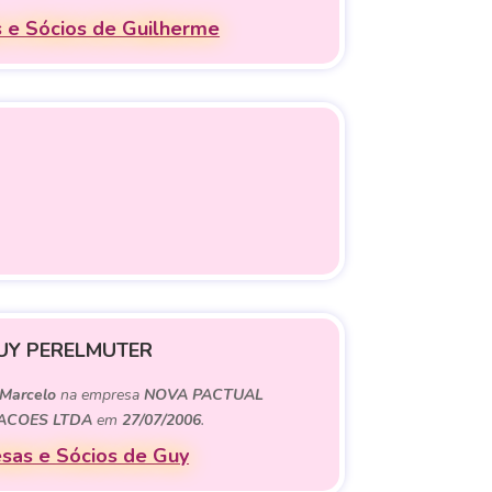
 e Sócios de Guilherme
UY PERELMUTER
Marcelo
na empresa
NOVA PACTUAL
PACOES LTDA
em
27/07/2006
.
sas e Sócios de Guy