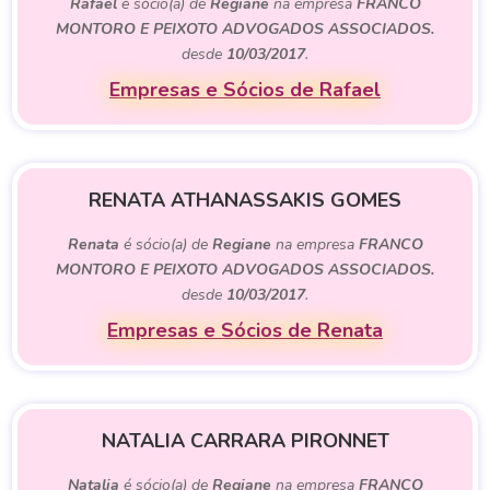
Rafael
é sócio(a) de
Regiane
na empresa
FRANCO
MONTORO E PEIXOTO ADVOGADOS ASSOCIADOS.
desde
10/03/2017
.
Empresas e Sócios de Rafael
RENATA ATHANASSAKIS GOMES
Renata
é sócio(a) de
Regiane
na empresa
FRANCO
MONTORO E PEIXOTO ADVOGADOS ASSOCIADOS.
desde
10/03/2017
.
Empresas e Sócios de Renata
NATALIA CARRARA PIRONNET
Natalia
é sócio(a) de
Regiane
na empresa
FRANCO