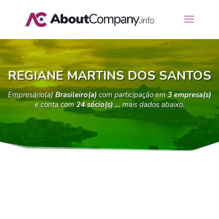
REGIANE MARTINS DOS SANTOS
Empresário(a)
Brasileiro(a)
com participação em
3 empresa(s)
e conta com
24 sócio(s) …
mais dados abaixo.