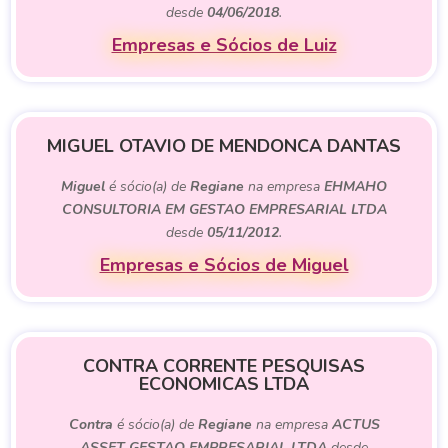
desde
04/06/2018
.
Empresas e Sócios de Luiz
MIGUEL OTAVIO DE MENDONCA DANTAS
Miguel
é sócio(a) de
Regiane
na empresa
EHMAHO
CONSULTORIA EM GESTAO EMPRESARIAL LTDA
desde
05/11/2012
.
Empresas e Sócios de Miguel
CONTRA CORRENTE PESQUISAS
ECONOMICAS LTDA
Contra
é sócio(a) de
Regiane
na empresa
ACTUS
ASSET GESTAO EMPRESARIAL LTDA
desde