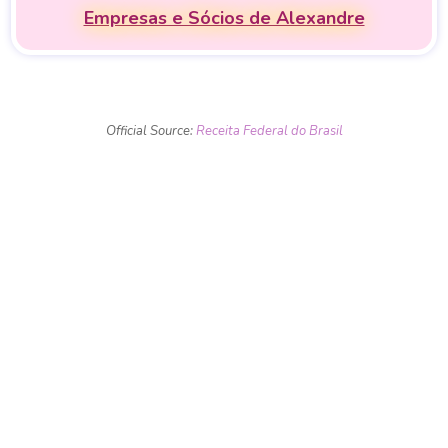
Empresas e Sócios de Alexandre
Official Source:
Receita Federal do Brasil