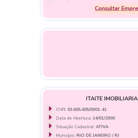
Consultar Empr
ITAITE IMOBILIARI
CNPJ:
03.605.405/0001-41
Data de Abertura:
14/01/2000
Situação Cadastral:
ATIVA
Município:
RIO DE JANEIRO / RJ