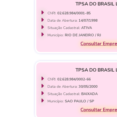
TPSA DO BRASIL 
CNPJ:
02.628.984/0001-85
Data de Abertura:
14/07/1998
Situação Cadastral:
ATIVA
Município:
RIO DE JANEIRO / RJ
Consultar Empr
TPSA DO BRASIL 
CNPJ:
02.628.984/0002-66
Data de Abertura:
30/05/2000
Situação Cadastral:
BAIXADA
Município:
SAO PAULO / SP
Consultar Empr