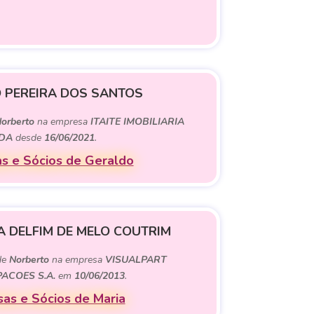
 PEREIRA DOS SANTOS
orberto
na empresa
ITAITE IMOBILIARIA
DA
desde
16/06/2021
.
s e Sócios de Geraldo
A DELFIM DE MELO COUTRIM
 de
Norberto
na empresa
VISUALPART
PACOES S.A.
em
10/06/2013
.
as e Sócios de Maria