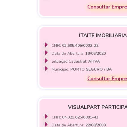
Consultar Empr
ITAITE IMOBILIARI
CNPJ:
03.605.405/0002-22
Data de Abertura:
18/06/2020
Situação Cadastral:
ATIVA
Município:
PORTO SEGURO / BA
Consultar Empr
VISUALPART PARTICIPA
CNPJ:
04.021.825/0001-43
Data de Abertura:
22/08/2000