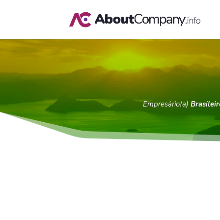
Empresário(a)
Brasileir