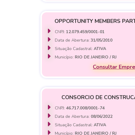
OPPORTUNITY MEMBERS PART
CNPJ:
12.079.459/0001-01
Data de Abertura:
31/05/2010
Situação Cadastral:
ATIVA
Município:
RIO DE JANEIRO / RJ
Consultar Empr
CONSORCIO DE CONSTRUCA
CNPJ:
46.717.008/0001-74
Data de Abertura:
08/06/2022
Situação Cadastral:
ATIVA
Município:
RIO DE JANEIRO / RJ