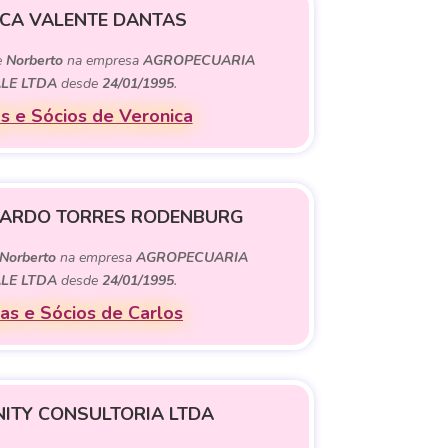
CA VALENTE DANTAS
e
Norberto
na empresa
AGROPECUARIA
LE LTDA
desde
24/01/1995
.
 e Sócios de Veronica
NARDO TORRES RODENBURG
Norberto
na empresa
AGROPECUARIA
LE LTDA
desde
24/01/1995
.
as e Sócios de Carlos
ITY CONSULTORIA LTDA