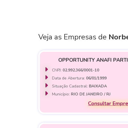
Veja as Empresas de
Norb
OPPORTUNITY ANAFI PARTI
CNPJ:
02.992.366/0001-10
Data de Abertura:
06/01/1999
Situação Cadastral:
BAIXADA
Município:
RIO DE JANEIRO / RJ
Consultar Empr