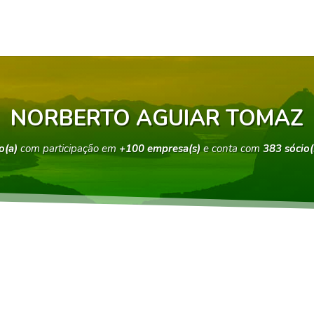
NORBERTO AGUIAR TOMAZ
o(a)
com participação em
+100 empresa(s)
e conta com
383 sócio(