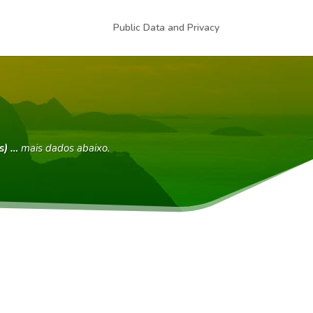
Public Data and Privacy
s) …
mais dados abaixo.