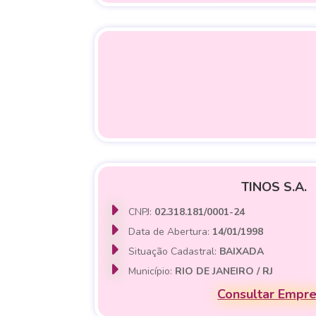
TINOS S.A.
CNPJ:
02.318.181/0001-24
Data de Abertura:
14/01/1998
Situação Cadastral:
BAIXADA
Município:
RIO DE JANEIRO / RJ
Consultar Empr