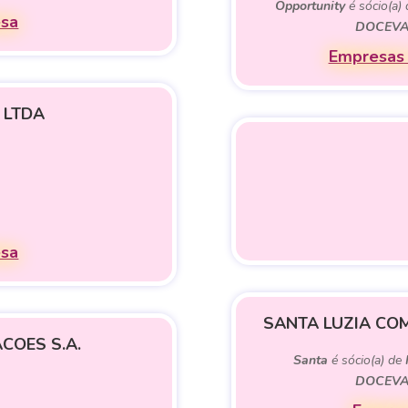
Opportunity
é sócio(a)
esa
DOCEVA
Empresas 
A LTDA
esa
SANTA LUZIA COM
COES S.A.
Santa
é sócio(a) de
DOCEVA