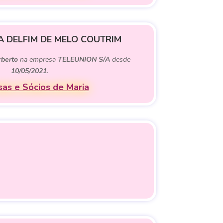
A DELFIM DE MELO COUTRIM
rberto
na empresa
TELEUNION S/A
desde
10/05/2021
.
as e Sócios de Maria