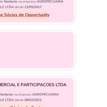
 de
Norberto
na empresa
AGROPECUARIA
LE LTDA
desde
23/05/2017
.
e Sócios de Opportunity
ERCIAL E PARTICIPACOES LTDA
Norberto
na empresa
AGROPECUARIA
LE LTDA
desde
08/02/2021
.