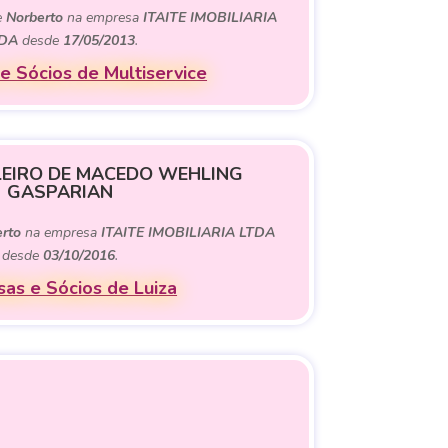
e
Norberto
na empresa
ITAITE IMOBILIARIA
DA
desde
17/05/2013
.
e Sócios de Multiservice
LEIRO DE MACEDO WEHLING
GASPARIAN
rto
na empresa
ITAITE IMOBILIARIA LTDA
desde
03/10/2016
.
as e Sócios de Luiza