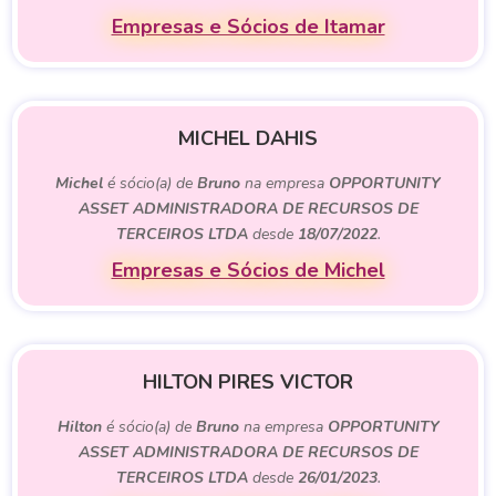
Empresas e Sócios de Itamar
MICHEL DAHIS
Michel
é sócio(a) de
Bruno
na empresa
OPPORTUNITY
ASSET ADMINISTRADORA DE RECURSOS DE
TERCEIROS LTDA
desde
18/07/2022
.
Empresas e Sócios de Michel
HILTON PIRES VICTOR
Hilton
é sócio(a) de
Bruno
na empresa
OPPORTUNITY
ASSET ADMINISTRADORA DE RECURSOS DE
TERCEIROS LTDA
desde
26/01/2023
.