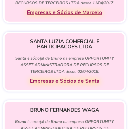
RECURSOS DE TERCEIROS LTDA
desde
11/04/2017
.
Empresas e Sócios de Marcelo
SANTA LUZIA COMERCIAL E
PARTICIPACOES LTDA
Santa
é sócio(a) de
Bruno
na empresa
OPPORTUNITY
ASSET ADMINISTRADORA DE RECURSOS DE
TERCEIROS LTDA
desde
02/04/2018
.
Empresas e Sócios de Santa
BRUNO FERNANDES WAGA
Bruno
é sócio(a) de
Bruno
na empresa
OPPORTUNITY
ASSET ADMINISTRADORA DE RECURSOS DE