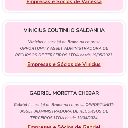
Empresas e Sócios de Vanessa
VINICIUS COUTINHO SALDANHA
Vinicius
é sócio(a) de
Bruno
na empresa
OPPORTUNITY ASSET ADMINISTRADORA DE
RECURSOS DE TERCEIROS LTDA
desde
19/05/2023
.
Empresas e Sócios de Vinicius
GABRIEL MORETTA CHEBAR
Gabriel
é sócio(a) de
Bruno
na empresa
OPPORTUNITY
ASSET ADMINISTRADORA DE RECURSOS DE
TERCEIROS LTDA
desde
12/04/2024
.
Empresas e Sócios de Gabriel