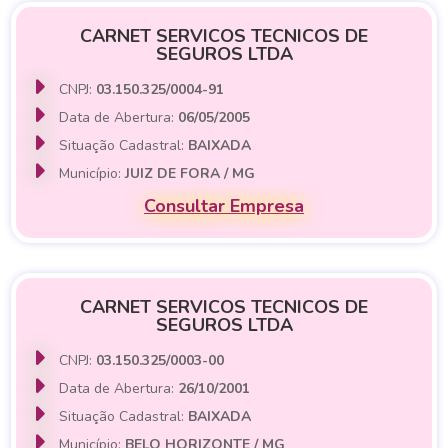
CARNET SERVICOS TECNICOS DE
SEGUROS LTDA
CNPJ:
03.150.325/0004-91
Data de Abertura:
06/05/2005
Situação Cadastral:
BAIXADA
Município:
JUIZ DE FORA / MG
Consultar Empresa
CARNET SERVICOS TECNICOS DE
SEGUROS LTDA
CNPJ:
03.150.325/0003-00
Data de Abertura:
26/10/2001
Situação Cadastral:
BAIXADA
Município:
BELO HORIZONTE / MG