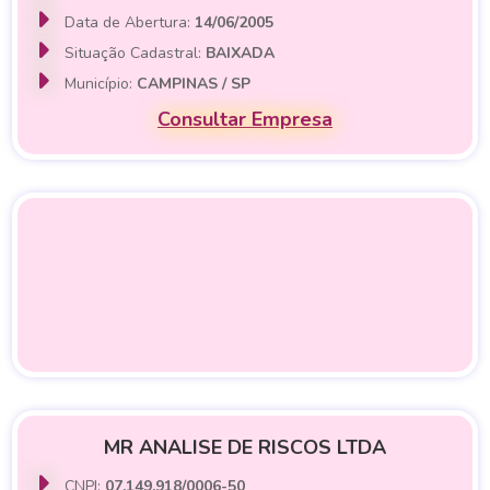
Data de Abertura:
14/06/2005
Situação Cadastral:
BAIXADA
Município:
CAMPINAS / SP
Consultar Empresa
MR ANALISE DE RISCOS LTDA
CNPJ:
07.149.918/0006-50