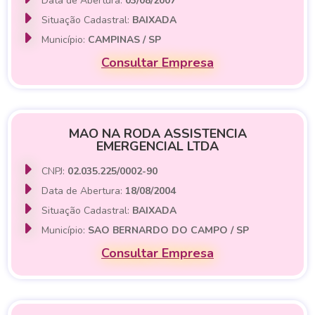
Data de Abertura:
03/08/2007
Situação Cadastral:
BAIXADA
Município:
CAMPINAS / SP
Consultar Empresa
MAO NA RODA ASSISTENCIA
EMERGENCIAL LTDA
CNPJ:
02.035.225/0002-90
Data de Abertura:
18/08/2004
Situação Cadastral:
BAIXADA
Município:
SAO BERNARDO DO CAMPO / SP
Consultar Empresa