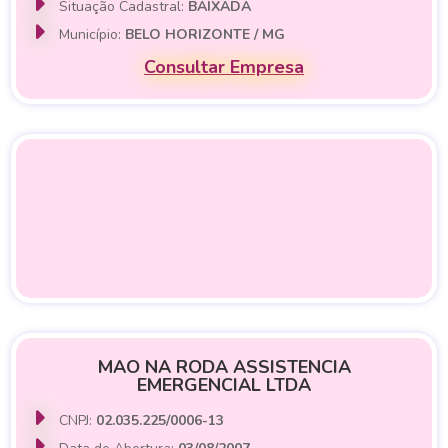
Situação Cadastral:
BAIXADA
Município:
BELO HORIZONTE / MG
Consultar Empresa
MAO NA RODA ASSISTENCIA
EMERGENCIAL LTDA
CNPJ:
02.035.225/0006-13