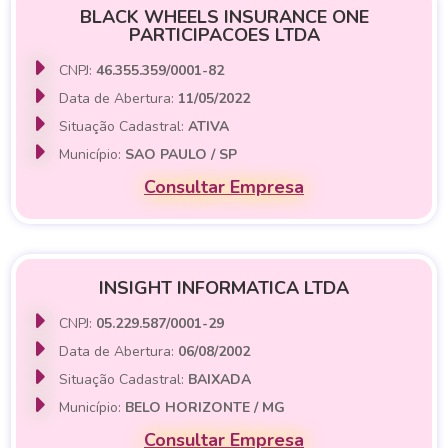
BLACK WHEELS INSURANCE ONE
PARTICIPACOES LTDA
CNPJ:
46.355.359/0001-82
Data de Abertura:
11/05/2022
Situação Cadastral:
ATIVA
Município:
SAO PAULO / SP
Consultar Empresa
INSIGHT INFORMATICA LTDA
CNPJ:
05.229.587/0001-29
Data de Abertura:
06/08/2002
Situação Cadastral:
BAIXADA
Município:
BELO HORIZONTE / MG
Consultar Empresa