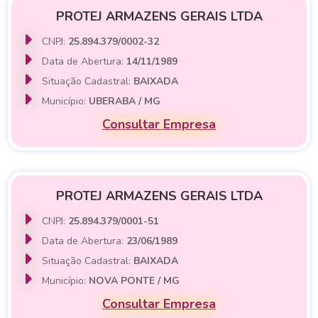
PROTEJ ARMAZENS GERAIS LTDA
CNPJ:
25.894.379/0002-32
Data de Abertura:
14/11/1989
Situação Cadastral:
BAIXADA
Município:
UBERABA / MG
Consultar Empresa
PROTEJ ARMAZENS GERAIS LTDA
CNPJ:
25.894.379/0001-51
Data de Abertura:
23/06/1989
Situação Cadastral:
BAIXADA
Município:
NOVA PONTE / MG
Consultar Empresa