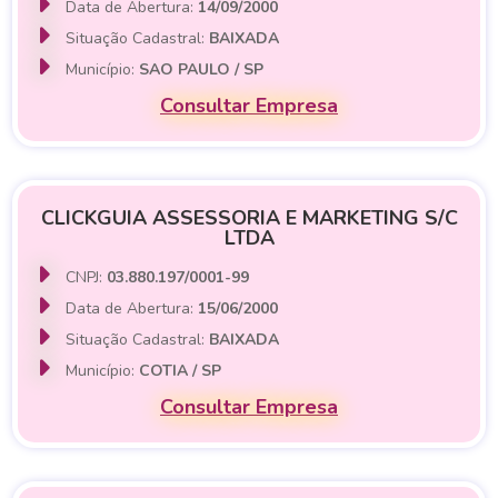
Data de Abertura:
14/09/2000
Situação Cadastral:
BAIXADA
Município:
SAO PAULO / SP
Consultar Empresa
CLICKGUIA ASSESSORIA E MARKETING S/C
LTDA
CNPJ:
03.880.197/0001-99
Data de Abertura:
15/06/2000
Situação Cadastral:
BAIXADA
Município:
COTIA / SP
Consultar Empresa