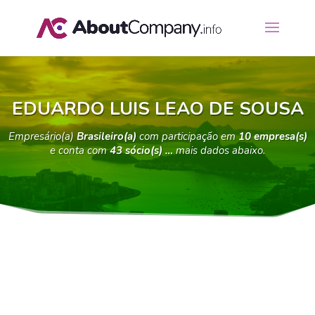
EDUARDO LUIS LEAO DE SOUSA
Empresário(a)
Brasileiro(a)
com participação em
10 empresa(s)
e conta com
43 sócio(s) …
mais dados abaixo.