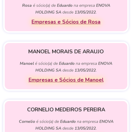
Rosa
é sócio(a) de
Eduardo
na empresa
ENOVA
HOLDING SA
desde
13/05/2022
.
Empresas e Sócios de Rosa
MANOEL MORAIS DE ARAUJO
Manoel
é sócio(a) de
Eduardo
na empresa
ENOVA
HOLDING SA
desde
13/05/2022
.
Empresas e Sócios de Manoel
CORNELIO MEDEIROS PEREIRA
Cornelio
é sócio(a) de
Eduardo
na empresa
ENOVA
HOLDING SA
desde
13/05/2022
.