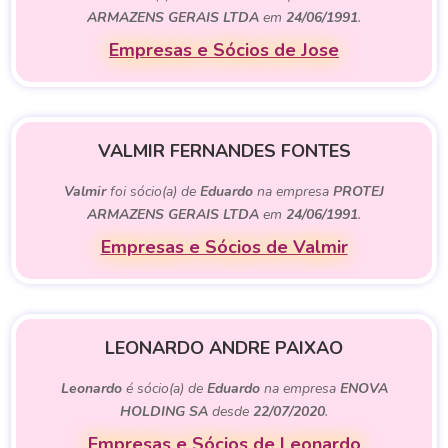
ARMAZENS GERAIS LTDA
em
24/06/1991
.
Empresas e Sócios de Jose
VALMIR FERNANDES FONTES
Valmir
foi sócio(a) de
Eduardo
na empresa
PROTEJ
ARMAZENS GERAIS LTDA
em
24/06/1991
.
Empresas e Sócios de Valmir
LEONARDO ANDRE PAIXAO
Leonardo
é sócio(a) de
Eduardo
na empresa
ENOVA
HOLDING SA
desde
22/07/2020
.
Empresas e Sócios de Leonardo