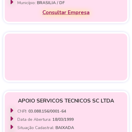
Município:
BRASILIA / DF
Consultar Empresa
APOIO SERVICOS TECNICOS SC LTDA
CNPJ:
03.088.156/0001-64
Data de Abertura:
18/03/1999
Situação Cadastral:
BAIXADA