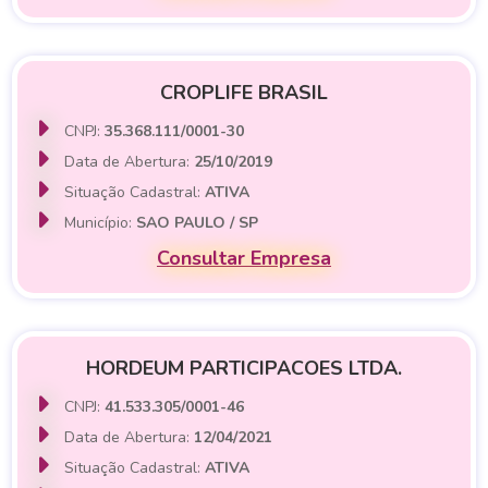
CROPLIFE BRASIL
CNPJ:
35.368.111/0001-30
Data de Abertura:
25/10/2019
Situação Cadastral:
ATIVA
Município:
SAO PAULO / SP
Consultar Empresa
HORDEUM PARTICIPACOES LTDA.
CNPJ:
41.533.305/0001-46
Data de Abertura:
12/04/2021
Situação Cadastral:
ATIVA