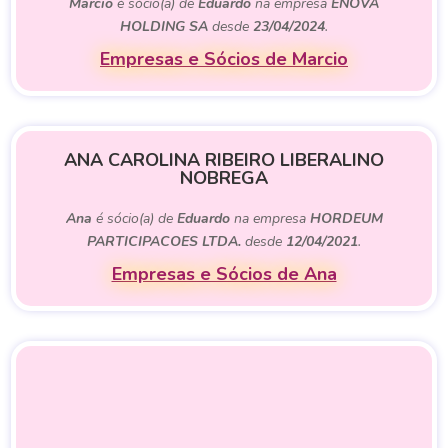
Marcio
é sócio(a) de
Eduardo
na empresa
ENOVA
HOLDING SA
desde
23/04/2024
.
Empresas e Sócios de Marcio
ANA CAROLINA RIBEIRO LIBERALINO
NOBREGA
Ana
é sócio(a) de
Eduardo
na empresa
HORDEUM
PARTICIPACOES LTDA.
desde
12/04/2021
.
Empresas e Sócios de Ana