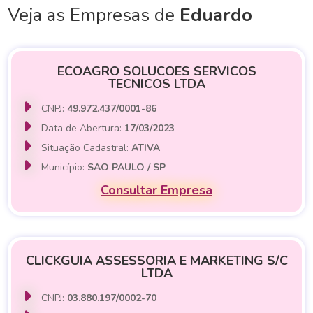
Veja as Empresas de
Eduardo
ECOAGRO SOLUCOES SERVICOS
TECNICOS LTDA
CNPJ:
49.972.437/0001-86
Data de Abertura:
17/03/2023
Situação Cadastral:
ATIVA
Município:
SAO PAULO / SP
Consultar Empresa
CLICKGUIA ASSESSORIA E MARKETING S/C
LTDA
CNPJ:
03.880.197/0002-70