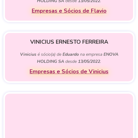
HOLDING SA
desde
13/05/2022
.
Empresas e Sócios de Flavio
VINICIUS ERNESTO FERREIRA
Vinicius
é sócio(a) de
Eduardo
na empresa
ENOVA
HOLDING SA
desde
13/05/2022
.
Empresas e Sócios de Vinicius