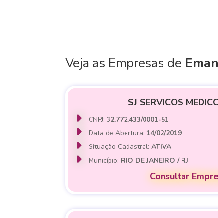
Veja as Empresas de
Eman
SJ SERVICOS MEDIC
CNPJ:
32.772.433/0001-51
Data de Abertura:
14/02/2019
Situação Cadastral:
ATIVA
Município:
RIO DE JANEIRO / RJ
Consultar Empr