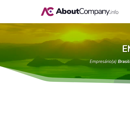
E
Empresário(a)
Brasil