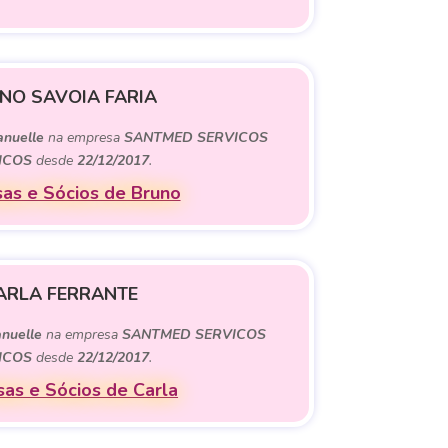
NO SAVOIA FARIA
nuelle
na empresa
SANTMED SERVICOS
ICOS
desde
22/12/2017
.
as e Sócios de Bruno
ARLA FERRANTE
nuelle
na empresa
SANTMED SERVICOS
ICOS
desde
22/12/2017
.
as e Sócios de Carla