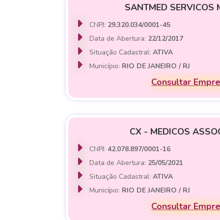
SANTMED SERVICOS 
CNPJ:
29.320.034/0001-45
Data de Abertura:
22/12/2017
Situação Cadastral:
ATIVA
Município:
RIO DE JANEIRO / RJ
Consultar Empr
CX - MEDICOS ASSO
CNPJ:
42.078.897/0001-16
Data de Abertura:
25/05/2021
Situação Cadastral:
ATIVA
Município:
RIO DE JANEIRO / RJ
Consultar Empr