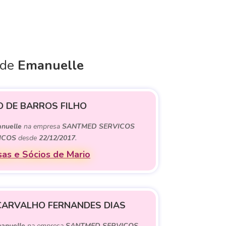
 de
Emanuelle
O DE BARROS FILHO
nuelle
na empresa
SANTMED SERVICOS
ICOS
desde
22/12/2017
.
as e Sócios de Mario
CARVALHO FERNANDES DIAS
anuelle
na empresa
SANTMED SERVICOS