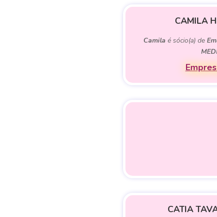
CAMILA H
Camila
é sócio(a) de
Em
MED
Empresa
CATIA TAV