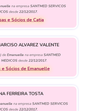
nuelle
na empresa
SANTMED SERVICOS
ICOS
desde
22/12/2017
.
as e Sócios de Catia
ARCISO ALVAREZ VALENTE
a) de
Emanuelle
na empresa
SANTMED
 MEDICOS
desde
22/12/2017
.
 e Sócios de Emanuelle
NA FERREIRA TOSTA
anuelle
na empresa
SANTMED SERVICOS
ICOS
desde
22/12/2017
.