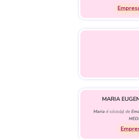
Empresa
MARIA EUGEN
Maria
é sócio(a) de
Ema
MED
Empres