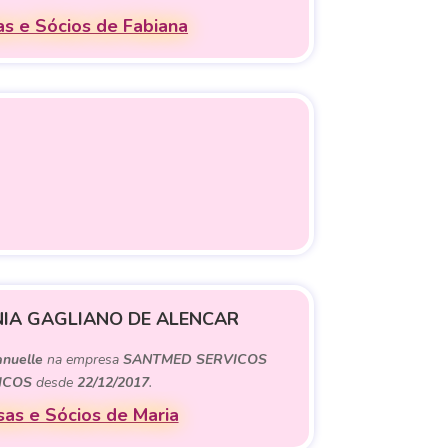
s e Sócios de Fabiana
IA GAGLIANO DE ALENCAR
nuelle
na empresa
SANTMED SERVICOS
ICOS
desde
22/12/2017
.
as e Sócios de Maria