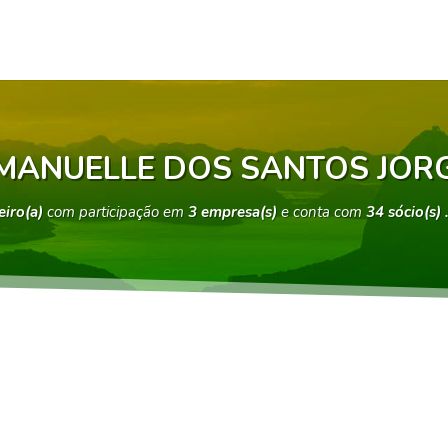
MANUELLE DOS SANTOS JOR
eiro(a)
com participação em
3 empresa(s)
e conta com
34 sócio(s)