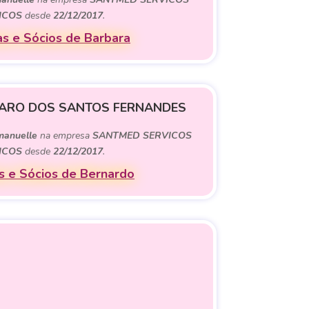
ICOS
desde
22/12/2017
.
s e Sócios de Barbara
ARO DOS SANTOS FERNANDES
manuelle
na empresa
SANTMED SERVICOS
ICOS
desde
22/12/2017
.
 e Sócios de Bernardo