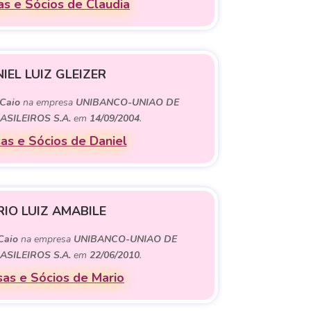
s e Sócios de Claudia
IEL LUIZ GLEIZER
Caio
na empresa
UNIBANCO-UNIAO DE
SILEIROS S.A.
em
14/09/2004
.
as e Sócios de Daniel
IO LUIZ AMABILE
Caio
na empresa
UNIBANCO-UNIAO DE
SILEIROS S.A.
em
22/06/2010
.
as e Sócios de Mario