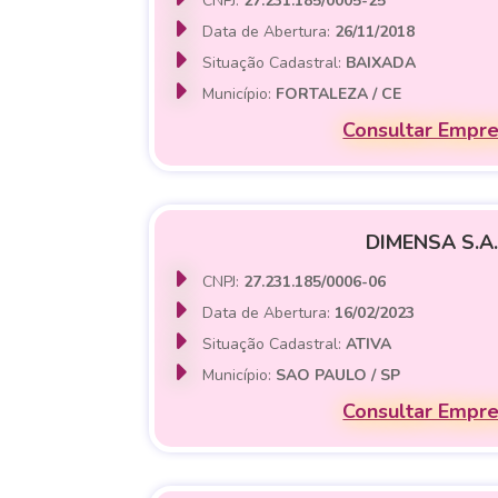
CNPJ:
27.231.185/0005-25
Data de Abertura:
26/11/2018
Situação Cadastral:
BAIXADA
Município:
FORTALEZA / CE
Consultar Empr
DIMENSA S.A.
CNPJ:
27.231.185/0006-06
Data de Abertura:
16/02/2023
Situação Cadastral:
ATIVA
Município:
SAO PAULO / SP
Consultar Empr