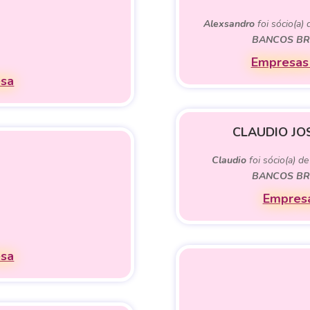
Alexsandro
foi sócio(a)
BANCOS BRA
Empresas 
esa
CLAUDIO JO
Claudio
foi sócio(a) d
BANCOS BRA
Empresa
esa