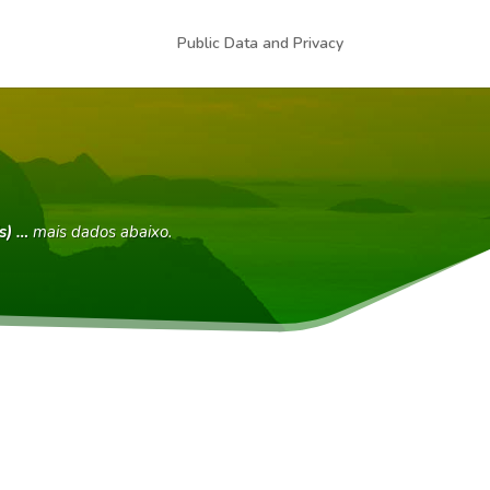
Public Data and Privacy
s) …
mais dados abaixo.