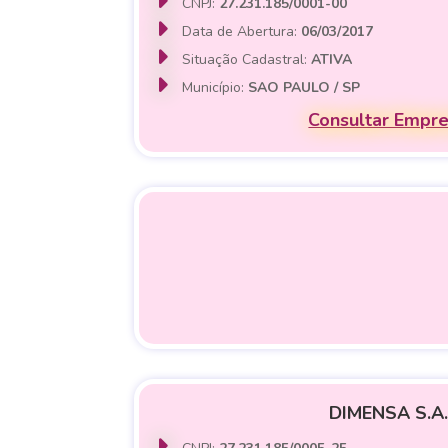
CNPJ:
27.231.185/0001-00
Data de Abertura:
06/03/2017
Situação Cadastral:
ATIVA
Município:
SAO PAULO / SP
Consultar Empr
DIMENSA S.A.