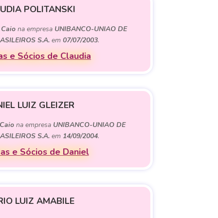
UDIA POLITANSKI
e
Caio
na empresa
UNIBANCO-UNIAO DE
SILEIROS S.A.
em
07/07/2003
.
s e Sócios de Claudia
IEL LUIZ GLEIZER
Caio
na empresa
UNIBANCO-UNIAO DE
SILEIROS S.A.
em
14/09/2004
.
as e Sócios de Daniel
IO LUIZ AMABILE