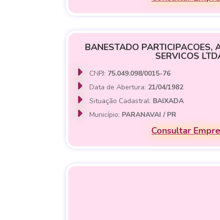
BANESTADO PARTICIPACOES, 
SERVICOS LTD
CNPJ:
75.049.098/0015-76
Data de Abertura:
21/04/1982
Situação Cadastral:
BAIXADA
Município:
PARANAVAI / PR
Consultar Empr