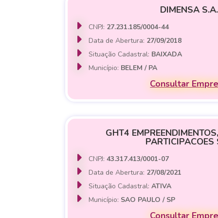
DIMENSA S.A.
CNPJ:
27.231.185/0004-44
Data de Abertura:
27/09/2018
Situação Cadastral:
BAIXADA
Município:
BELEM / PA
Consultar Empr
GHT4 EMPREENDIMENTOS,
PARTICIPACOES 
CNPJ:
43.317.413/0001-07
Data de Abertura:
27/08/2021
Situação Cadastral:
ATIVA
Município:
SAO PAULO / SP
Consultar Empr