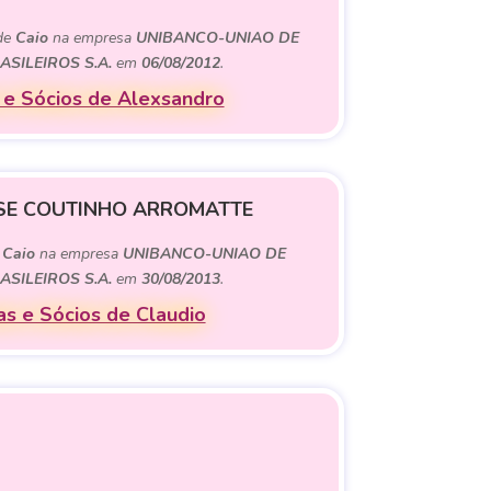
 de
Caio
na empresa
UNIBANCO-UNIAO DE
SILEIROS S.A.
em
06/08/2012
.
e Sócios de Alexsandro
SE COUTINHO ARROMATTE
e
Caio
na empresa
UNIBANCO-UNIAO DE
SILEIROS S.A.
em
30/08/2013
.
s e Sócios de Claudio