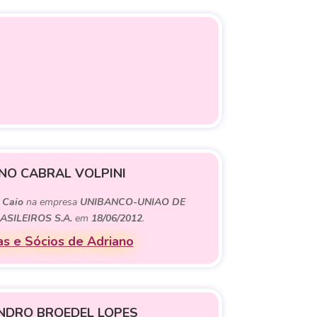
NO CABRAL VOLPINI
e
Caio
na empresa
UNIBANCO-UNIAO DE
SILEIROS S.A.
em
18/06/2012
.
s e Sócios de Adriano
NDRO BROEDEL LOPES