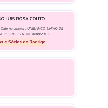
O LUIS ROSA COUTO
e
Caio
na empresa
UNIBANCO-UNIAO DE
SILEIROS S.A.
em
30/08/2013
.
s e Sócios de Rodrigo