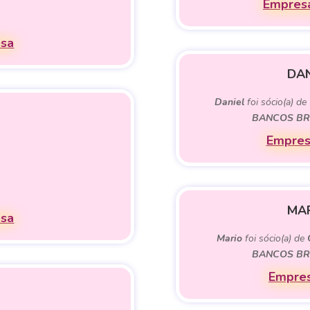
Empresa
esa
DAN
Daniel
foi sócio(a) de
BANCOS BRA
Empres
MAR
esa
Mario
foi sócio(a) de
BANCOS BRA
Empres