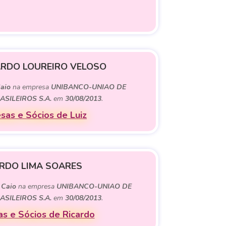
ARDO LOUREIRO VELOSO
aio
na empresa
UNIBANCO-UNIAO DE
SILEIROS S.A.
em
30/08/2013
.
sas e Sócios de Luiz
RDO LIMA SOARES
e
Caio
na empresa
UNIBANCO-UNIAO DE
SILEIROS S.A.
em
30/08/2013
.
s e Sócios de Ricardo