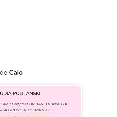
 de
Caio
UDIA POLITANSKI
e
Caio
na empresa
UNIBANCO-UNIAO DE
SILEIROS S.A.
em
07/07/2003
.