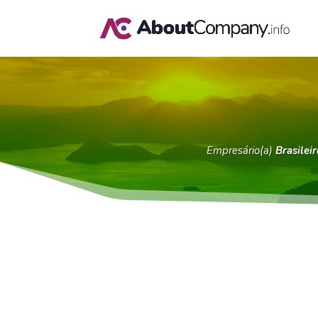
Empresário(a)
Brasileir