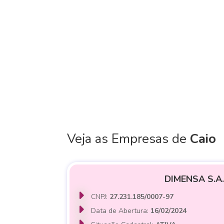
Veja as Empresas de
Caio
DIMENSA S.A.
CNPJ:
27.231.185/0007-97
Data de Abertura:
16/02/2024