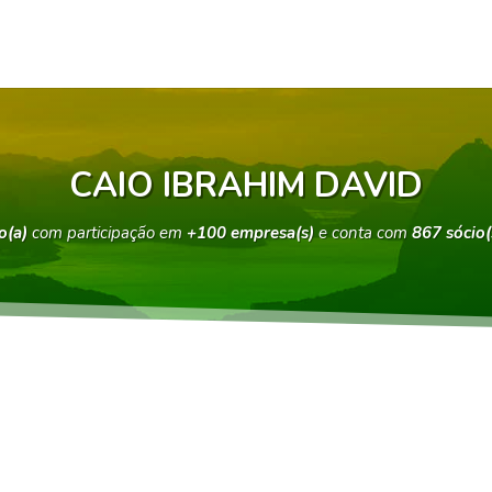
CAIO IBRAHIM DAVID
o(a)
com participação em
+100 empresa(s)
e conta com
867 sócio(