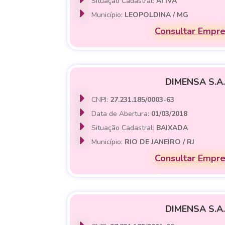
Situação Cadastral:
ATIVA
Município:
LEOPOLDINA / MG
Consultar Empr
DIMENSA S.A.
CNPJ:
27.231.185/0003-63
Data de Abertura:
01/03/2018
Situação Cadastral:
BAIXADA
Município:
RIO DE JANEIRO / RJ
Consultar Empr
DIMENSA S.A.