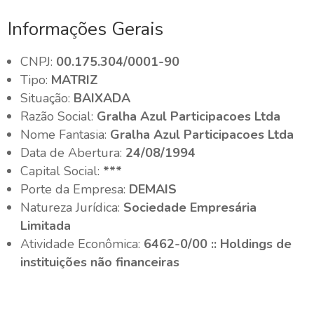
Informações Gerais
CNPJ:
00.175.304/0001-90
Tipo:
MATRIZ
Situação:
BAIXADA
Razão Social:
Gralha Azul Participacoes Ltda
Nome Fantasia:
Gralha Azul Participacoes Ltda
Data de Abertura:
24/08/1994
Capital Social:
***
Porte da Empresa:
DEMAIS
Natureza Jurídica:
Sociedade Empresária
Limitada
Atividade Econômica:
6462-0/00 :: Holdings de
instituições não financeiras