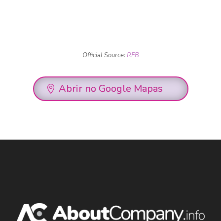
Official Source:
RFB
Abrir no Google Mapas