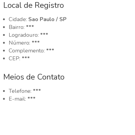
Local de Registro
Cidade:
Sao Paulo / SP
Bairro:
***
Logradouro:
***
Número:
***
Complemento:
***
CEP:
***
Meios de Contato
Telefone:
***
E-mail:
***