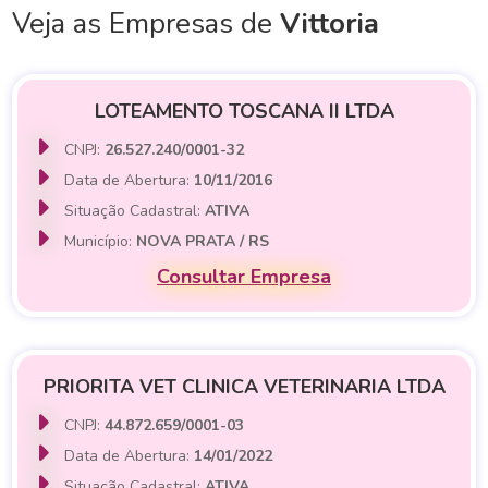
Veja as Empresas de
Vittoria
LOTEAMENTO TOSCANA II LTDA
CNPJ:
26.527.240/0001-32
Data de Abertura:
10/11/2016
Situação Cadastral:
ATIVA
Município:
NOVA PRATA / RS
Consultar Empresa
PRIORITA VET CLINICA VETERINARIA LTDA
CNPJ:
44.872.659/0001-03
Data de Abertura:
14/01/2022
Situação Cadastral:
ATIVA