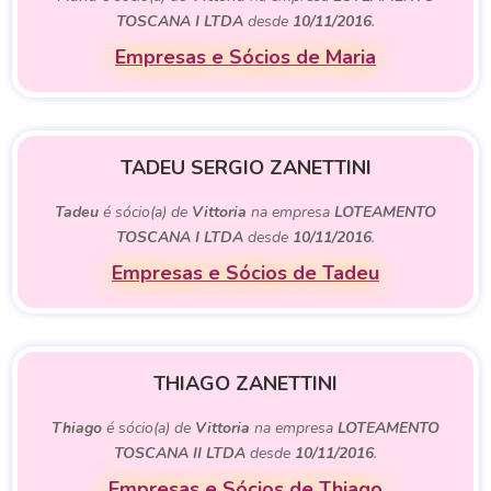
TOSCANA I LTDA
desde
10/11/2016
.
Empresas e Sócios de Maria
TADEU SERGIO ZANETTINI
Tadeu
é sócio(a) de
Vittoria
na empresa
LOTEAMENTO
TOSCANA I LTDA
desde
10/11/2016
.
Empresas e Sócios de Tadeu
THIAGO ZANETTINI
Thiago
é sócio(a) de
Vittoria
na empresa
LOTEAMENTO
TOSCANA II LTDA
desde
10/11/2016
.
Empresas e Sócios de Thiago