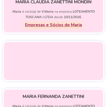
MARIA CLAUDIA ZANETTINI MONDIN
Maria
é sócio(a) de
Vittoria
na empresa
LOTEAMENTO
TOSCANA I LTDA
desde
10/11/2016
.
Empresas e Sócios de Maria
MARIA FERNANDA ZANETTINI
Maria
é sócio(a) de
Vittoria
na empresa
LOTEAMENTO