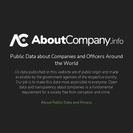
Public Data about Companies and Officers Around
the World
All data published on this website are of public origin and made
available by the government agencies of the respective country.
Our job is to make this data more accessible to everyone. Open
data and transparency about companies is a fundamental
requirement for a society free from corruption and crime.
About Public Data and Privacy