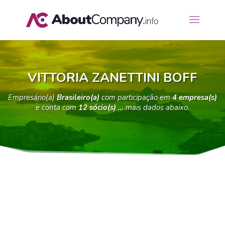
VITTORIA ZANETTINI BOFF
Empresário(a)
Brasileiro(a)
com participação em
4 empresa(s)
e conta com
12 sócio(s) …
mais dados abaixo.