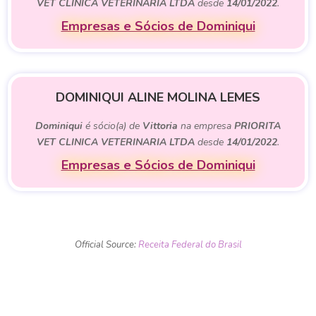
VET CLINICA VETERINARIA LTDA
desde
14/01/2022
.
Empresas e Sócios de Dominiqui
DOMINIQUI ALINE MOLINA LEMES
Dominiqui
é sócio(a) de
Vittoria
na empresa
PRIORITA
VET CLINICA VETERINARIA LTDA
desde
14/01/2022
.
Empresas e Sócios de Dominiqui
Official Source:
Receita Federal do Brasil