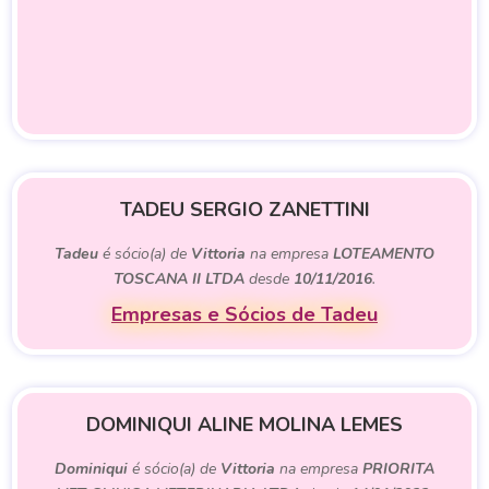
TADEU SERGIO ZANETTINI
Tadeu
é sócio(a) de
Vittoria
na empresa
LOTEAMENTO
TOSCANA II LTDA
desde
10/11/2016
.
Empresas e Sócios de Tadeu
DOMINIQUI ALINE MOLINA LEMES
Dominiqui
é sócio(a) de
Vittoria
na empresa
PRIORITA