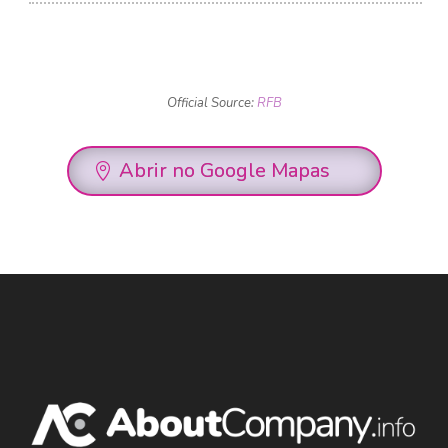
Official Source:
RFB
Abrir no Google Mapas