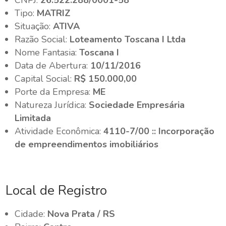
CNPJ:
26.522.288/0001-58
Tipo:
MATRIZ
Situação:
ATIVA
Razão Social:
Loteamento Toscana I Ltda
Nome Fantasia:
Toscana I
Data de Abertura:
10/11/2016
Capital Social:
R$ 150.000,00
Porte da Empresa:
ME
Natureza Jurídica:
Sociedade Empresária
Limitada
Atividade Econômica:
4110-7/00 :: Incorporação
de empreendimentos imobiliários
Local de Registro
Cidade:
Nova Prata / RS