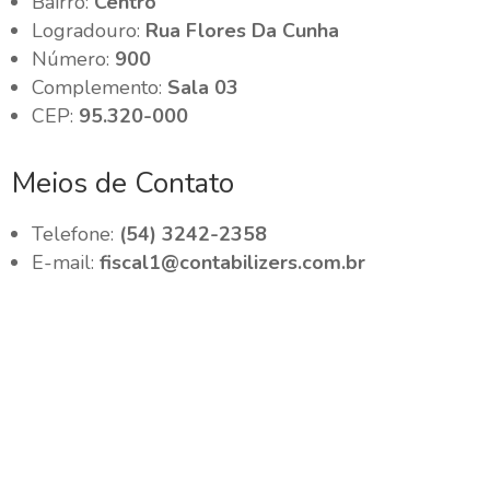
Bairro:
Centro
Logradouro:
Rua Flores Da Cunha
Número:
900
Complemento:
Sala 03
CEP:
95.320-000
Meios de Contato
Telefone:
(54) 3242-2358
E-mail:
fiscal1@contabilizers.com.br