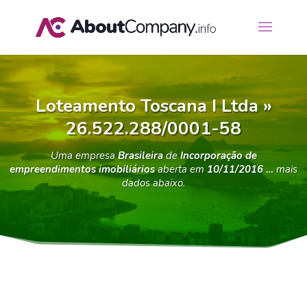
Loteamento Toscana I Ltda »
26.522.288/0001-58
Uma empresa
Brasileira
de
Incorporação de
empreendimentos imobiliários
aberta em
10/11/2016 …
mais
dados abaixo.