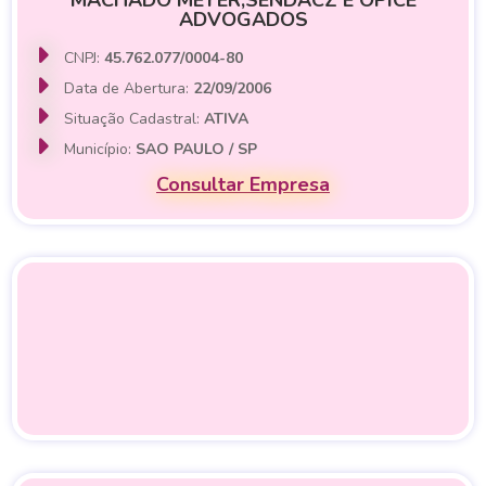
MACHADO MEYER,SENDACZ E OPICE
ADVOGADOS
CNPJ:
45.762.077/0004-80
Data de Abertura:
22/09/2006
Situação Cadastral:
ATIVA
Município:
SAO PAULO / SP
Consultar Empresa