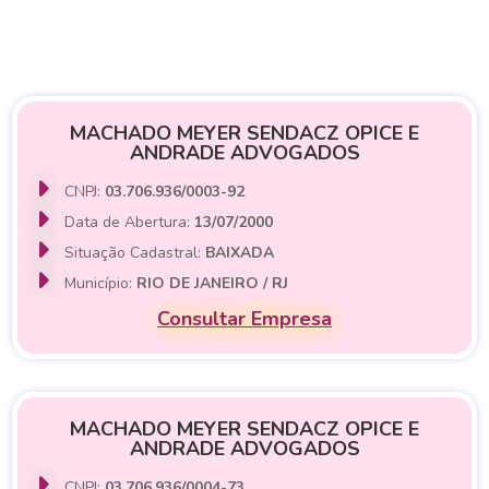
MACHADO MEYER SENDACZ OPICE E
ANDRADE ADVOGADOS
CNPJ:
03.706.936/0003-92
Data de Abertura:
13/07/2000
Situação Cadastral:
BAIXADA
Município:
RIO DE JANEIRO / RJ
Consultar Empresa
MACHADO MEYER SENDACZ OPICE E
ANDRADE ADVOGADOS
CNPJ:
03.706.936/0004-73