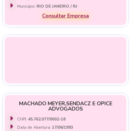
Município:
RIO DE JANEIRO / RJ
Consultar Empresa
MACHADO MEYER,SENDACZ E OPICE
ADVOGADOS
CNPJ:
45.762.077/0002-18
Data de Abertura:
17/06/1993