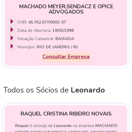
MACHADO MEYER,SENDACZ E OPICE
ADVOGADOS
CNPJ:
45.762.077/0003-07
Data de Abertura:
19/03/1998
Situação Cadastral:
BAIXADA
Município:
RIO DE JANEIRO / RJ
Consultar Empresa
Todos os Sócios de
Leonardo
RAQUEL CRISTINA RIBEIRO NOVAIS
Raquel
é sócio(a) de
Leonardo
na empresa
MACHADO