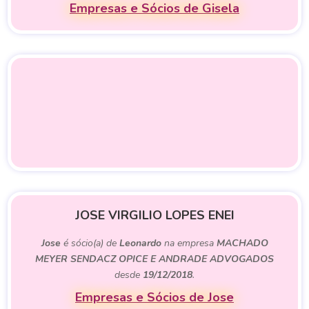
Empresas e Sócios de Gisela
JOSE VIRGILIO LOPES ENEI
Jose
é sócio(a) de
Leonardo
na empresa
MACHADO
MEYER SENDACZ OPICE E ANDRADE ADVOGADOS
desde
19/12/2018
.
Empresas e Sócios de Jose