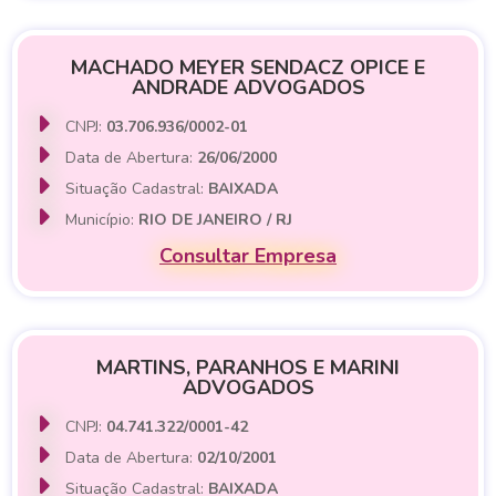
MACHADO MEYER SENDACZ OPICE E
ANDRADE ADVOGADOS
CNPJ:
03.706.936/0002-01
Data de Abertura:
26/06/2000
Situação Cadastral:
BAIXADA
Município:
RIO DE JANEIRO / RJ
Consultar Empresa
MARTINS, PARANHOS E MARINI
ADVOGADOS
CNPJ:
04.741.322/0001-42
Data de Abertura:
02/10/2001
Situação Cadastral:
BAIXADA