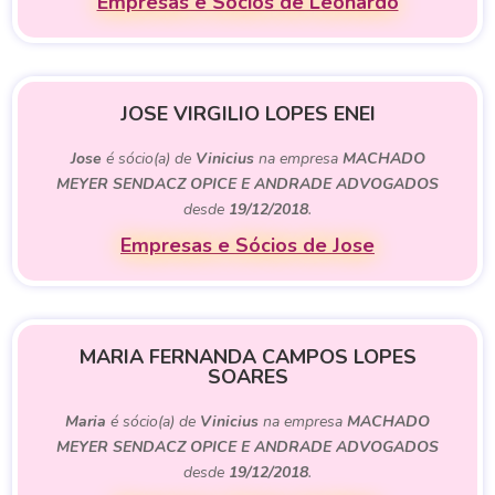
Empresas e Sócios de Leonardo
JOSE VIRGILIO LOPES ENEI
Jose
é sócio(a) de
Vinicius
na empresa
MACHADO
MEYER SENDACZ OPICE E ANDRADE ADVOGADOS
desde
19/12/2018
.
Empresas e Sócios de Jose
MARIA FERNANDA CAMPOS LOPES
SOARES
Maria
é sócio(a) de
Vinicius
na empresa
MACHADO
MEYER SENDACZ OPICE E ANDRADE ADVOGADOS
desde
19/12/2018
.