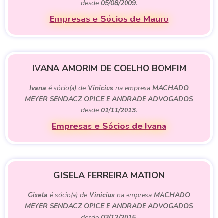
desde
05/08/2009
.
Empresas e Sócios de Mauro
IVANA AMORIM DE COELHO BOMFIM
Ivana
é sócio(a) de
Vinicius
na empresa
MACHADO
MEYER SENDACZ OPICE E ANDRADE ADVOGADOS
desde
01/11/2013
.
Empresas e Sócios de Ivana
GISELA FERREIRA MATION
Gisela
é sócio(a) de
Vinicius
na empresa
MACHADO
MEYER SENDACZ OPICE E ANDRADE ADVOGADOS
desde
03/12/2015
.