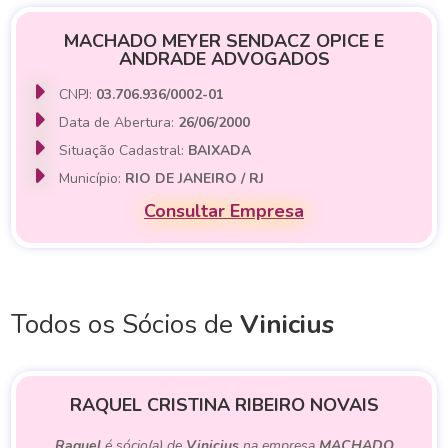
MACHADO MEYER SENDACZ OPICE E
ANDRADE ADVOGADOS
CNPJ:
03.706.936/0002-01
Data de Abertura:
26/06/2000
Situação Cadastral:
BAIXADA
Município:
RIO DE JANEIRO / RJ
Consultar Empresa
Todos os Sócios de
Vinicius
RAQUEL CRISTINA RIBEIRO NOVAIS
Raquel
é sócio(a) de
Vinicius
na empresa
MACHADO