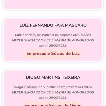
LUIZ FERNANDO FAIA MASCARO
Luiz
é sócio(a) de
Vinicius
na empresa
MACHADO
MEYER SENDACZ OPICE E ANDRADE ADVOGADOS
desde
29/09/2021
.
Empresas e Sócios de Luiz
DIOGO MARTINS TEIXEIRA
Diogo
é sócio(a) de
Vinicius
na empresa
MACHADO
MEYER SENDACZ OPICE E ANDRADE ADVOGADOS
desde
29/09/2021
.
Empresas e Sócios de Diogo