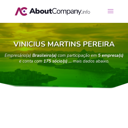
VINICIUS MARTINS PEREIRA
Empresário(a)
Brasileiro(a)
com participação em
5 empresa(s)
e conta com
175 sócio(s) …
mais dados abaixo.