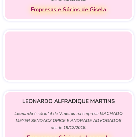
Empresas e Sócios de Gisela
LEONARDO ALFRADIQUE MARTINS
Leonardo
é sócio(a) de
Vinicius
na empresa
MACHADO
MEYER SENDACZ OPICE E ANDRADE ADVOGADOS
desde
19/12/2018
.