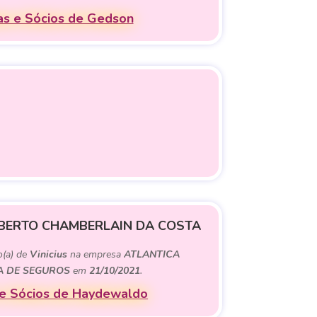
s e Sócios de Gedson
ERTO CHAMBERLAIN DA COSTA
o(a) de
Vinicius
na empresa
ATLANTICA
 DE SEGUROS
em
21/10/2021
.
e Sócios de Haydewaldo