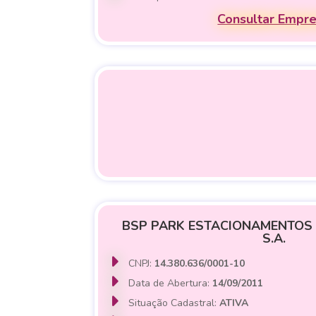
Consultar Empr
BSP PARK ESTACIONAMENTOS 
S.A.
CNPJ:
14.380.636/0001-10
Data de Abertura:
14/09/2011
Situação Cadastral:
ATIVA