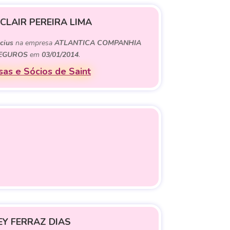
 CLAIR PEREIRA LIMA
cius
na empresa
ATLANTICA COMPANHIA
EGUROS
em
03/01/2014
.
as e Sócios de Saint
EY FERRAZ DIAS