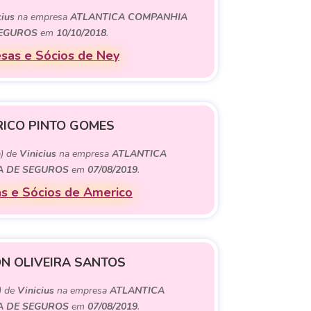
cius
na empresa
ATLANTICA COMPANHIA
EGUROS
em
10/10/2018
.
sas e Sócios de Ney
ICO PINTO GOMES
a) de
Vinicius
na empresa
ATLANTICA
 DE SEGUROS
em
07/08/2019
.
s e Sócios de Americo
N OLIVEIRA SANTOS
) de
Vinicius
na empresa
ATLANTICA
 DE SEGUROS
em
07/08/2019
.