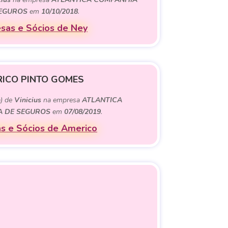
EGUROS
em
10/10/2018
.
sas e Sócios de Ney
ICO PINTO GOMES
a) de
Vinicius
na empresa
ATLANTICA
 DE SEGUROS
em
07/08/2019
.
s e Sócios de Americo