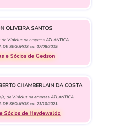
N OLIVEIRA SANTOS
) de
Vinicius
na empresa
ATLANTICA
 DE SEGUROS
em
07/08/2019
.
s e Sócios de Gedson
ERTO CHAMBERLAIN DA COSTA
o(a) de
Vinicius
na empresa
ATLANTICA
 DE SEGUROS
em
21/10/2021
.
e Sócios de Haydewaldo