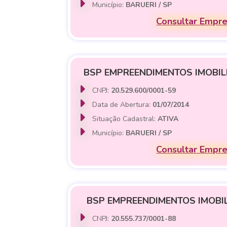
Município:
BARUERI / SP
Consultar Empr
BSP EMPREENDIMENTOS IMOBILI
CNPJ:
20.529.600/0001-59
Data de Abertura:
01/07/2014
Situação Cadastral:
ATIVA
Município:
BARUERI / SP
Consultar Empr
BSP EMPREENDIMENTOS IMOBIL
CNPJ:
20.555.737/0001-88