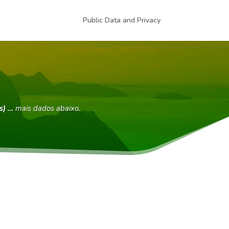
Public Data and Privacy
s) …
mais dados abaixo.