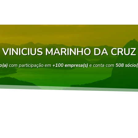
VINICIUS MARINHO DA CRUZ
o(a)
com participação em
+100 empresa(s)
e conta com
508 sócio(