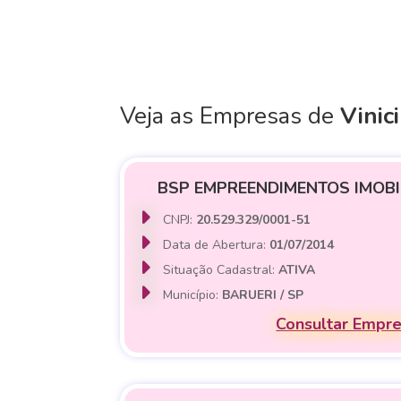
Veja as Empresas de
Vinic
BSP EMPREENDIMENTOS IMOBIL
CNPJ:
20.529.329/0001-51
Data de Abertura:
01/07/2014
Situação Cadastral:
ATIVA
Município:
BARUERI / SP
Consultar Empr