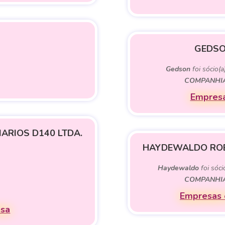
GEDSO
Gedson
foi sócio(a
COMPANHIA
Empresa
ARIOS D140 LTDA.
HAYDEWALDO ROB
Haydewaldo
foi sóci
COMPANHIA
Empresas 
esa