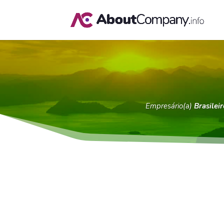
Empresário(a)
Brasileir