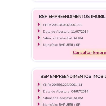
BSP EMPREENDIMENTOS IMOBILI
CNPJ:
20.618.034/0001-51
Data de Abertura:
11/07/2014
Situação Cadastral:
ATIVA
Município:
BARUERI / SP
Consultar Empr
BSP EMPREENDIMENTOS IMOBIL
CNPJ:
20.556.229/0001-14
Data de Abertura:
04/07/2014
Situação Cadastral:
ATIVA
Município:
BARUERI / SP