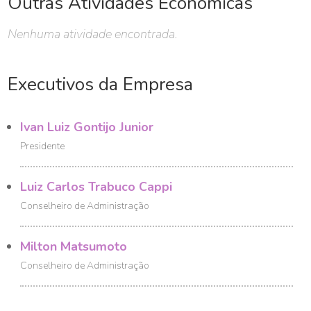
Outras Atividades Econômicas
Nenhuma atividade encontrada.
Executivos da Empresa
Ivan Luiz Gontijo Junior
Presidente
Luiz Carlos Trabuco Cappi
Conselheiro de Administração
Milton Matsumoto
Conselheiro de Administração