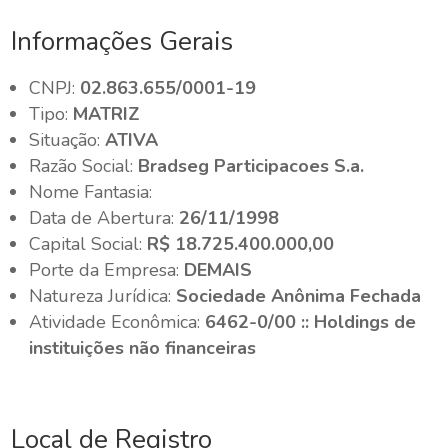
Informações Gerais
CNPJ:
02.863.655/0001-19
Tipo:
MATRIZ
Situação:
ATIVA
Razão Social:
Bradseg Participacoes S.a.
Nome Fantasia:
Data de Abertura:
26/11/1998
Capital Social:
R$ 18.725.400.000,00
Porte da Empresa:
DEMAIS
Natureza Jurídica:
Sociedade Anônima Fechada
Atividade Econômica:
6462-0/00 :: Holdings de
instituições não financeiras
Local de Registro