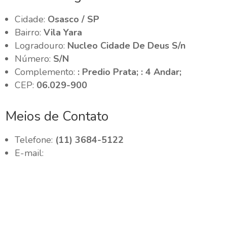
Cidade:
Osasco / SP
Bairro:
Vila Yara
Logradouro:
Nucleo Cidade De Deus S/n
Número:
S/N
Complemento:
: Predio Prata; : 4 Andar;
CEP:
06.029-900
Meios de Contato
Telefone:
(11) 3684-5122
E-mail: