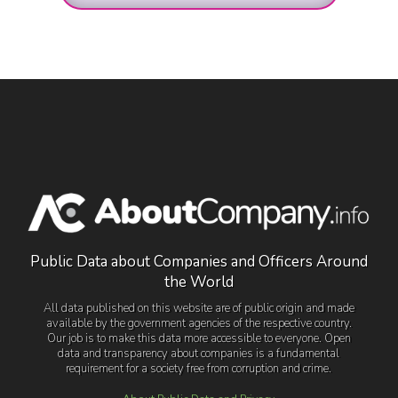
Public Data about Companies and Officers Around
the World
All data published on this website are of public origin and made
available by the government agencies of the respective country.
Our job is to make this data more accessible to everyone. Open
data and transparency about companies is a fundamental
requirement for a society free from corruption and crime.