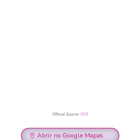
Official Source:
RFB
Abrir no Google Mapas