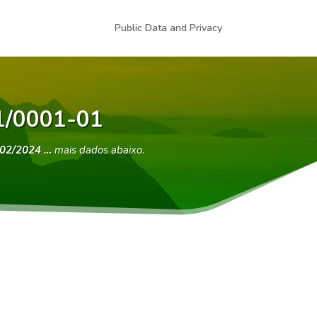
Public Data and Privacy
91/0001-01
/02/2024 …
mais dados abaixo.