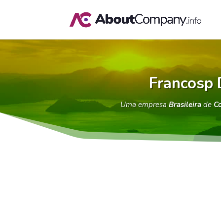
Francosp 
Uma empresa
Brasileira
de
Co