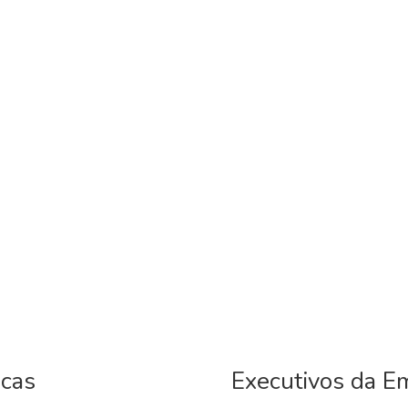
icas
Executivos da E