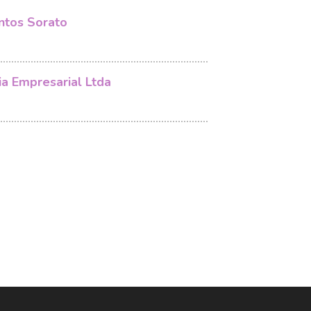
ntos Sorato
ia Empresarial Ltda