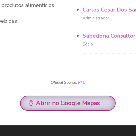
 produtos alimentícios
Carlos Cesar Dos Sa
Administrador
bebidas
Sabedoria Consultor
Sócio
Official Source:
RFB
Abrir no Google Mapas