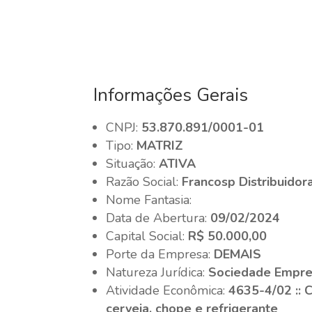
Informações Gerais
CNPJ:
53.870.891/0001-01
Tipo:
MATRIZ
Situação:
ATIVA
Razão Social:
Francosp Distribuidor
Nome Fantasia:
Data de Abertura:
09/02/2024
Capital Social:
R$ 50.000,00
Porte da Empresa:
DEMAIS
Natureza Jurídica:
Sociedade Empres
Atividade Econômica:
4635-4/02 :: 
cerveja, chope e refrigerante