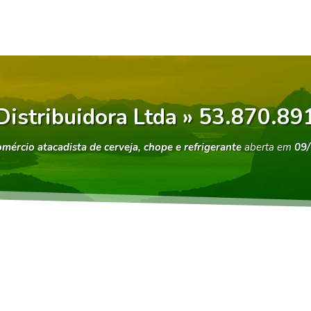
Distribuidora Ltda » 53.870.8
mércio atacadista de cerveja, chope e refrigerante
aberta em
09