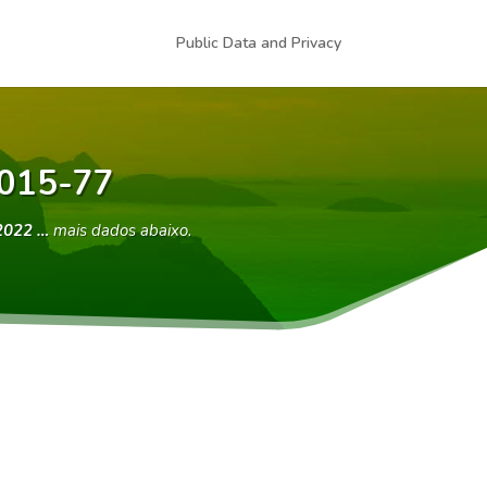
Public Data and Privacy
0015-77
2022 …
mais dados abaixo.