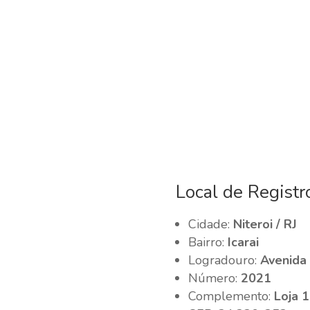
Local de Registr
Cidade:
Niteroi / RJ
Bairro:
Icarai
Logradouro:
Avenida
Número:
2021
Complemento:
Loja 