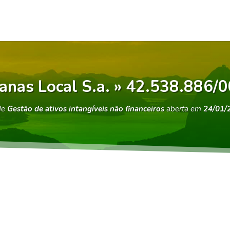
anas Local S.a. » 42.538.886/
de
Gestão de ativos intangíveis não financeiros
aberta em
24/01/