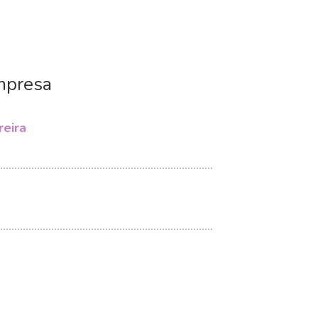
mpresa
eira