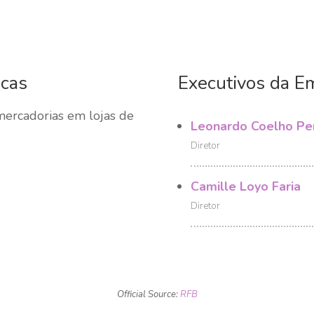
icas
Executivos da E
mercadorias em lojas de
Leonardo Coelho Per
Diretor
Camille Loyo Faria
Diretor
Official Source:
RFB