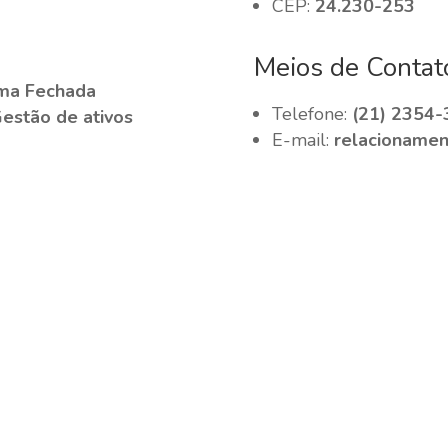
CEP:
24.230-253
Meios de Contat
ma Fechada
Telefone:
(21) 2354-
Gestão de ativos
E-mail:
relacionamen