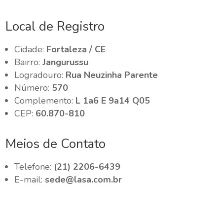
Local de Registro
Cidade:
Fortaleza / CE
Bairro:
Jangurussu
Logradouro:
Rua Neuzinha Parente
Número:
570
Complemento:
L 1a6 E 9a14 Q05
CEP:
60.870-810
Meios de Contato
Telefone:
(21) 2206-6439
E-mail:
sede@lasa.com.br