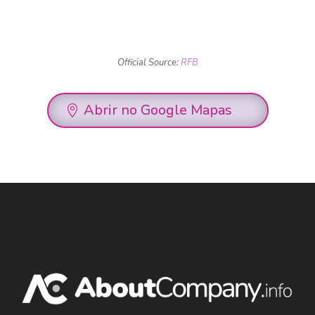
Official Source:
RFB
Abrir no Google Mapas