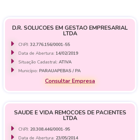
D.R. SOLUCOES EM GESTAO EMPRESARIAL
LTDA
CNPJ:
32.776.156/0001-55
Data de Abertura:
14/02/2019
Situação Cadastral:
ATIVA
Município:
PARAUAPEBAS / PA
Consultar Empresa
SAUDE E VIDA REMOCOES DE PACIENTES
LTDA
CNPJ:
20.308.446/0001-95
Data de Abertura:
23/05/2014