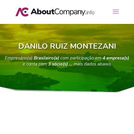
DANILO RUIZ MONTEZANI
Empresário(a)
Brasileiro(a)
com participação em
4 empresa(s)
e conta com
3 sócio(s) …
mais dados abaixo.