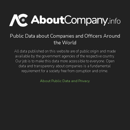
Public Data about Companies and Officers Around
the World
All data published on this website are of public origin and made
available by the government agencies of the respective country.
Our job is to make this data more accessible to everyone. Open
data and transparency about companies is a fundamental
requirement for a society free from corruption and crime.
About Public Data and Privacy