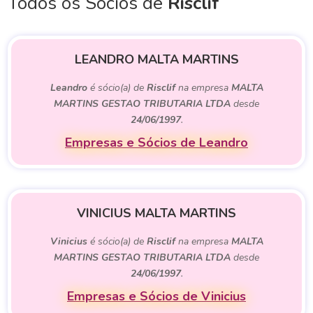
Todos os Sócios de
Risclif
LEANDRO MALTA MARTINS
Leandro
é sócio(a) de
Risclif
na empresa
MALTA
MARTINS GESTAO TRIBUTARIA LTDA
desde
24/06/1997
.
Empresas e Sócios de Leandro
VINICIUS MALTA MARTINS
Vinicius
é sócio(a) de
Risclif
na empresa
MALTA
MARTINS GESTAO TRIBUTARIA LTDA
desde
24/06/1997
.
Empresas e Sócios de Vinicius