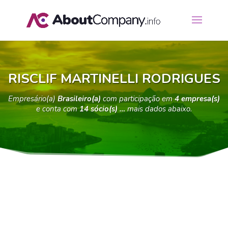
RISCLIF MARTINELLI RODRIGUES
Empresário(a)
Brasileiro(a)
com participação em
4 empresa(s)
e conta com
14 sócio(s) …
mais dados abaixo.