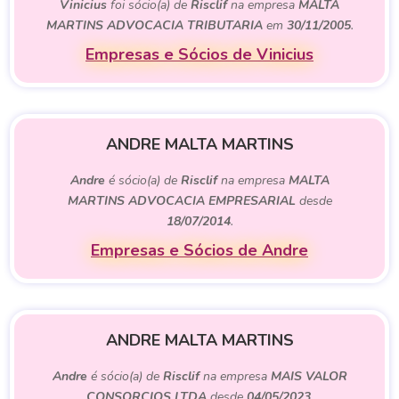
Vinicius
foi sócio(a) de
Risclif
na empresa
MALTA
MARTINS ADVOCACIA TRIBUTARIA
em
30/11/2005
.
Empresas e Sócios de Vinicius
ANDRE MALTA MARTINS
Andre
é sócio(a) de
Risclif
na empresa
MALTA
MARTINS ADVOCACIA EMPRESARIAL
desde
18/07/2014
.
Empresas e Sócios de Andre
ANDRE MALTA MARTINS
Andre
é sócio(a) de
Risclif
na empresa
MAIS VALOR
CONSORCIOS LTDA
desde
04/05/2023
.