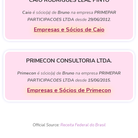
CAIO RODRIGUES LEAL PINTO
Caio
é sócio(a) de
Bruno
na empresa
PRIMEPAR
PARTICIPACOES LTDA
desde
29/06/2012
.
Empresas e Sócios de Caio
PRIMECON CONSULTORIA LTDA.
Primecon
é sócio(a) de
Bruno
na empresa
PRIMEPAR
PARTICIPACOES LTDA
desde
15/06/2015
.
Empresas e Sócios de Primecon
Official Source:
Receita Federal do Brasil