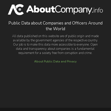
Public Data about Companies and Officers Around
the World
All data published on this website are of public origin and made
available by the government agencies of the respective country.
Our job is to make this data more accessible to everyone. Open
data and transparency about companies is a fundamental
requirement for a society free from corruption and crime.
About Public Data and Privacy