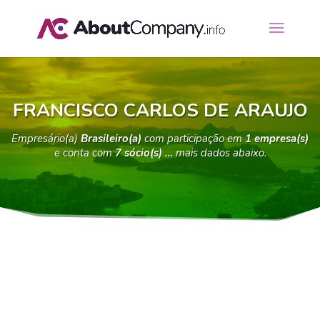
FRANCISCO CARLOS DE ARAUJO
Empresário(a)
Brasileiro(a)
com participação em
1 empresa(s)
e conta com
7 sócio(s) …
mais dados abaixo.