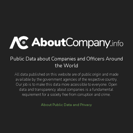
Public Data about Companies and Officers Around
the World
All data published on this website are of public origin and made
available by the government agencies of the respective country.
Our job is to make this data more accessible to everyone. Open
data and transparency about companies is a fundamental
requirement for a society free from corruption and crime.
About Public Data and Privacy