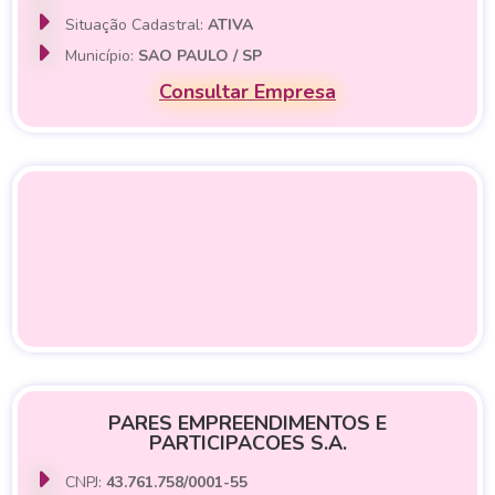
Situação Cadastral:
ATIVA
Município:
SAO PAULO / SP
Consultar Empresa
PARES EMPREENDIMENTOS E
PARTICIPACOES S.A.
CNPJ:
43.761.758/0001-55