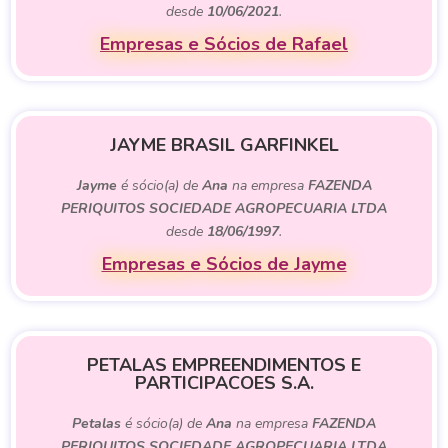
desde
10/06/2021
.
Empresas e Sócios de Rafael
JAYME BRASIL GARFINKEL
Jayme
é sócio(a) de
Ana
na empresa
FAZENDA
PERIQUITOS SOCIEDADE AGROPECUARIA LTDA
desde
18/06/1997
.
Empresas e Sócios de Jayme
PETALAS EMPREENDIMENTOS E
PARTICIPACOES S.A.
Petalas
é sócio(a) de
Ana
na empresa
FAZENDA
PERIQUITOS SOCIEDADE AGROPECUARIA LTDA