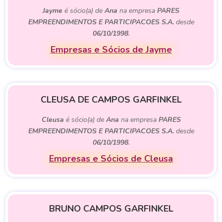
Jayme
é sócio(a) de
Ana
na empresa
PARES
EMPREENDIMENTOS E PARTICIPACOES S.A.
desde
06/10/1998
.
Empresas e Sócios de Jayme
CLEUSA DE CAMPOS GARFINKEL
Cleusa
é sócio(a) de
Ana
na empresa
PARES
EMPREENDIMENTOS E PARTICIPACOES S.A.
desde
06/10/1998
.
Empresas e Sócios de Cleusa
BRUNO CAMPOS GARFINKEL