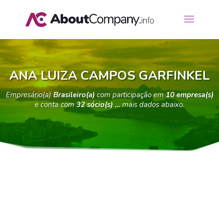
ANA LUIZA CAMPOS GARFINKEL
Empresário(a)
Brasileiro(a)
com participação em
10 empresa(s)
e conta com
32 sócio(s) …
mais dados abaixo.