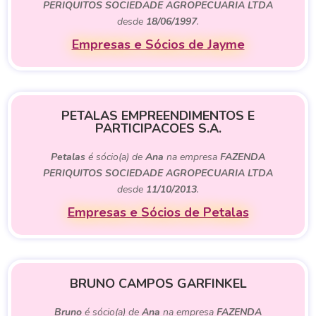
PERIQUITOS SOCIEDADE AGROPECUARIA LTDA
desde
18/06/1997
.
Empresas e Sócios de Jayme
PETALAS EMPREENDIMENTOS E
PARTICIPACOES S.A.
Petalas
é sócio(a) de
Ana
na empresa
FAZENDA
PERIQUITOS SOCIEDADE AGROPECUARIA LTDA
desde
11/10/2013
.
Empresas e Sócios de Petalas
BRUNO CAMPOS GARFINKEL
Bruno
é sócio(a) de
Ana
na empresa
FAZENDA