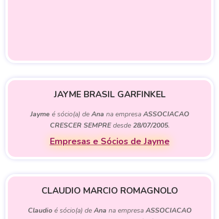
JAYME BRASIL GARFINKEL
Jayme
é sócio(a) de
Ana
na empresa
ASSOCIACAO
CRESCER SEMPRE
desde
28/07/2005
.
Empresas e Sócios de Jayme
CLAUDIO MARCIO ROMAGNOLO
Claudio
é sócio(a) de
Ana
na empresa
ASSOCIACAO