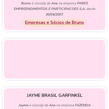
Bruno
é sócio(a) de
Ana
na empresa
PARES
EMPREENDIMENTOS E PARTICIPACOES S.A.
desde
30/04/2007
.
Empresas e Sócios de Bruno
JAYME BRASIL GARFINKEL
Jayme
é sócio(a) de
Ana
na empresa
FAZENDA