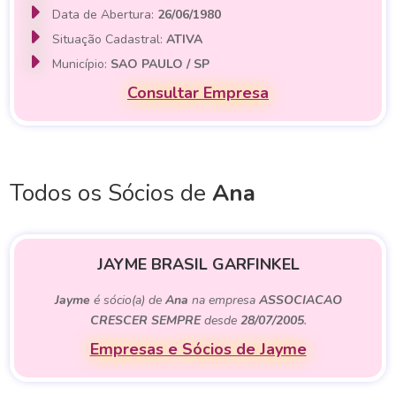
Data de Abertura:
26/06/1980
Situação Cadastral:
ATIVA
Município:
SAO PAULO / SP
Consultar Empresa
Todos os Sócios de
Ana
JAYME BRASIL GARFINKEL
Jayme
é sócio(a) de
Ana
na empresa
ASSOCIACAO
CRESCER SEMPRE
desde
28/07/2005
.
Empresas e Sócios de Jayme