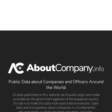
Public Data about Companies and Officers Around
the World
All data published on this website are of public origin and made
available by the government agencies of the respective country.
Our job is to make this data more accessible to everyone. Open
data and transparency about companies is a fundamental