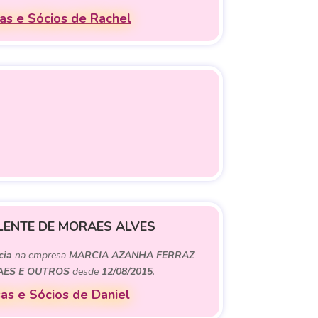
s e Sócios de Rachel
LENTE DE MORAES ALVES
cia
na empresa
MARCIA AZANHA FERRAZ
AES E OUTROS
desde
12/08/2015
.
as e Sócios de Daniel