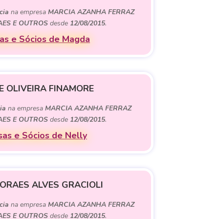
cia
na empresa
MARCIA AZANHA FERRAZ
AES E OUTROS
desde
12/08/2015
.
as e Sócios de Magda
E OLIVEIRA FINAMORE
ia
na empresa
MARCIA AZANHA FERRAZ
AES E OUTROS
desde
12/08/2015
.
as e Sócios de Nelly
ORAES ALVES GRACIOLI
cia
na empresa
MARCIA AZANHA FERRAZ
AES E OUTROS
desde
12/08/2015
.