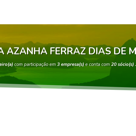
A AZANHA FERRAZ DIAS DE 
eiro(a)
com participação em
3 empresa(s)
e conta com
20 sócio(s)