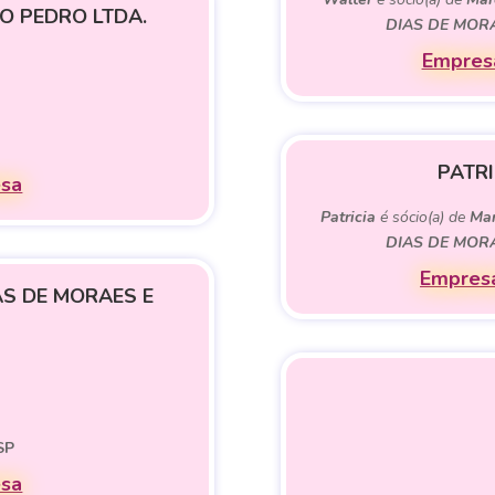
AO PEDRO LTDA.
DIAS DE MOR
Empresa
PATR
esa
Patricia
é sócio(a) de
Mar
DIAS DE MOR
Empresa
S DE MORAES E
SP
esa