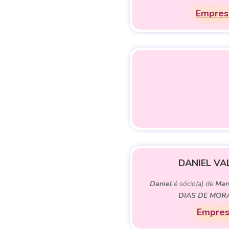
Empresa
DANIEL VA
Daniel
é sócio(a) de
Mar
DIAS DE MOR
Empres