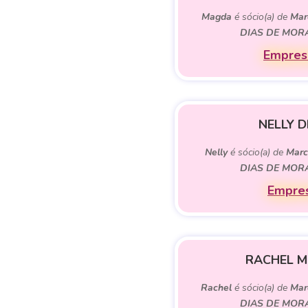
Magda
é sócio(a) de
Mar
DIAS DE MOR
Empres
NELLY D
Nelly
é sócio(a) de
Marc
DIAS DE MOR
Empres
RACHEL M
Rachel
é sócio(a) de
Mar
DIAS DE MOR