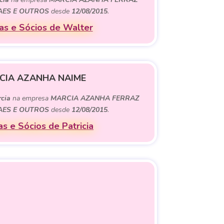
AES E OUTROS
desde
12/08/2015
.
s e Sócios de Walter
ICIA AZANHA NAIME
cia
na empresa
MARCIA AZANHA FERRAZ
AES E OUTROS
desde
12/08/2015
.
s e Sócios de Patricia