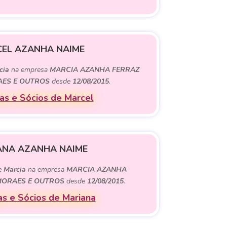
EL AZANHA NAIME
cia
na empresa
MARCIA AZANHA FERRAZ
AES E OUTROS
desde
12/08/2015
.
s e Sócios de Marcel
ANA AZANHA NAIME
de
Marcia
na empresa
MARCIA AZANHA
MORAES E OUTROS
desde
12/08/2015
.
s e Sócios de Mariana