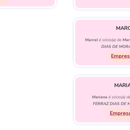
MARC
Marcel
é sócio(a) de
Mar
DIAS DE MOR
Empresa
MARI
Mariana
é sócio(a) 
FERRAZ DIAS DE 
Empresa