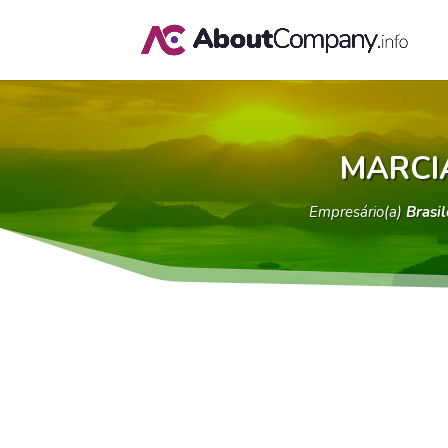
MARCI
Empresário(a)
Brasil