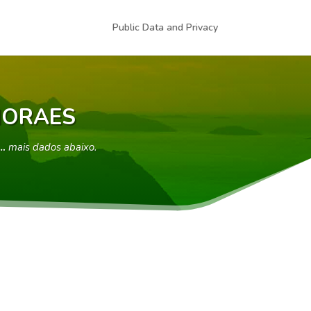
Public Data and Privacy
MORAES
 …
mais dados abaixo.