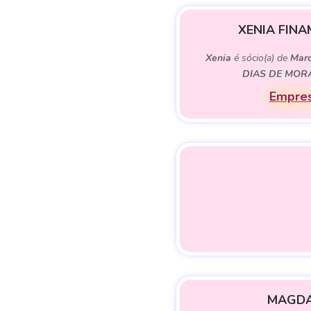
XENIA FIN
Xenia
é sócio(a) de
Marc
DIAS DE MOR
Empres
MAGDA