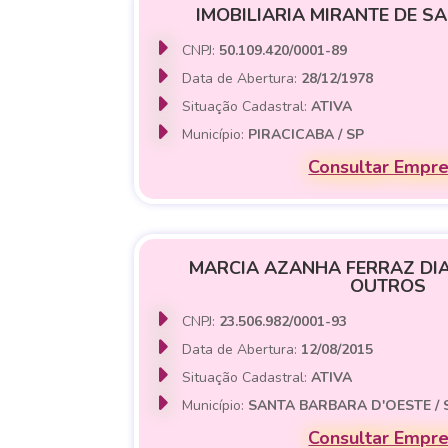
IMOBILIARIA MIRANTE DE S
CNPJ:
50.109.420/0001-89
Data de Abertura:
28/12/1978
Situação Cadastral:
ATIVA
Município:
PIRACICABA / SP
Consultar Empr
MARCIA AZANHA FERRAZ DIA
OUTROS
CNPJ:
23.506.982/0001-93
Data de Abertura:
12/08/2015
Situação Cadastral:
ATIVA
Município:
SANTA BARBARA D'OESTE / 
Consultar Empr