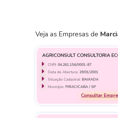
Veja as Empresas de
Marci
AGRICONSULT CONSULTORIA EC
CNPJ:
04.261.156/0001-87
Data de Abertura:
29/01/2001
Situação Cadastral:
BAIXADA
Município:
PIRACICABA / SP
Consultar Empr