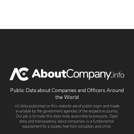
Public Data about Companies and Officers Around
the World
All data published on this website are of public origin and made
available by the government agencies of the respective country.
Our job is to make this data more accessible to everyone. Open
data and transparency about companies is a fundamental
requirement for a society free from corruption and crime.