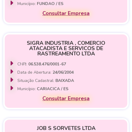
Município:
FUNDAO / ES
Consultar Empresa
SIGRA INDUSTRIA , COMERCIO
ATACADISTA E SERVICOS DE
RASTREAMENTO LTDA
CNPJ:
06.538.476/0001-67
Data de Abertura:
24/06/2004
Situação Cadastral:
BAIXADA
Município:
CARIACICA / ES
Consultar Empresa
JOB S SORVETES LTDA