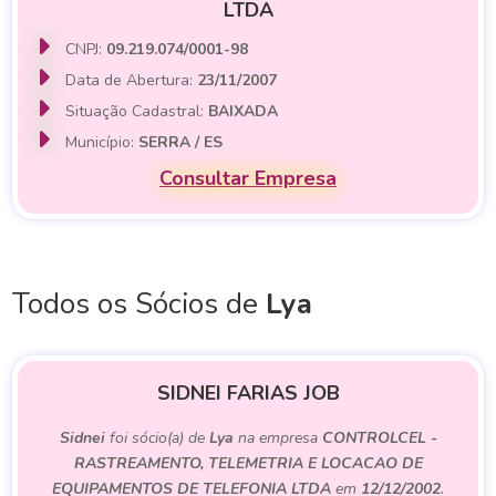
LTDA
CNPJ:
09.219.074/0001-98
Data de Abertura:
23/11/2007
Situação Cadastral:
BAIXADA
Município:
SERRA / ES
Consultar Empresa
Todos os Sócios de
Lya
SIDNEI FARIAS JOB
Sidnei
foi sócio(a) de
Lya
na empresa
CONTROLCEL -
RASTREAMENTO, TELEMETRIA E LOCACAO DE
EQUIPAMENTOS DE TELEFONIA LTDA
em
12/12/2002
.