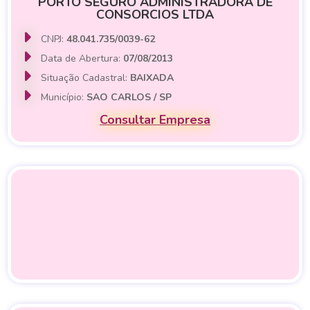
PORTO SEGURO ADMINISTRADORA DE
CONSORCIOS LTDA
CNPJ:
48.041.735/0039-62
Data de Abertura:
07/08/2013
Situação Cadastral:
BAIXADA
Município:
SAO CARLOS / SP
Consultar Empresa