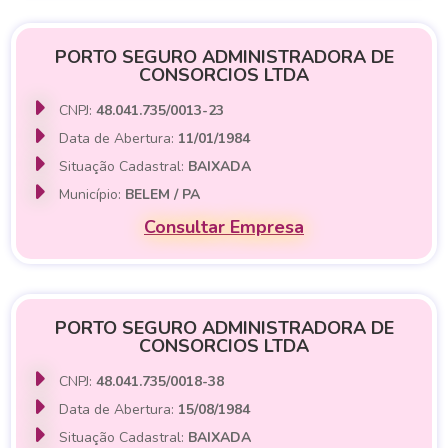
PORTO SEGURO ADMINISTRADORA DE
CONSORCIOS LTDA
CNPJ:
48.041.735/0013-23
Data de Abertura:
11/01/1984
Situação Cadastral:
BAIXADA
Município:
BELEM / PA
Consultar Empresa
PORTO SEGURO ADMINISTRADORA DE
CONSORCIOS LTDA
CNPJ:
48.041.735/0018-38
Data de Abertura:
15/08/1984
Situação Cadastral:
BAIXADA