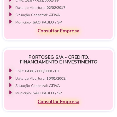
CNPJ:
16.577.631/0002-99
Data de Abertura:
02/02/2017
Situação Cadastral:
ATIVA
Município:
SAO PAULO / SP
Consultar Empresa
PORTOSEG S/A - CREDITO,
FINANCIAMENTO E INVESTIMENTO
CNPJ:
04.862.600/0001-10
Data de Abertura:
10/01/2002
Situação Cadastral:
ATIVA
Município:
SAO PAULO / SP
Consultar Empresa