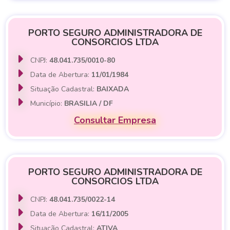
PORTO SEGURO ADMINISTRADORA DE
CONSORCIOS LTDA
CNPJ:
48.041.735/0010-80
Data de Abertura:
11/01/1984
Situação Cadastral:
BAIXADA
Município:
BRASILIA / DF
Consultar Empresa
PORTO SEGURO ADMINISTRADORA DE
CONSORCIOS LTDA
CNPJ:
48.041.735/0022-14
Data de Abertura:
16/11/2005
Situação Cadastral:
ATIVA