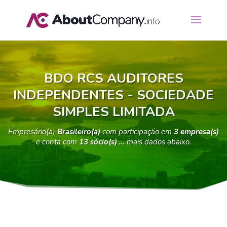
BDO RCS AUDITORES
INDEPENDENTES - SOCIEDADE
SIMPLES LIMITADA
Empresário(a)
Brasileiro(a)
com participação em
3 empresa(s)
e conta com
13 sócio(s) …
mais dados abaixo.