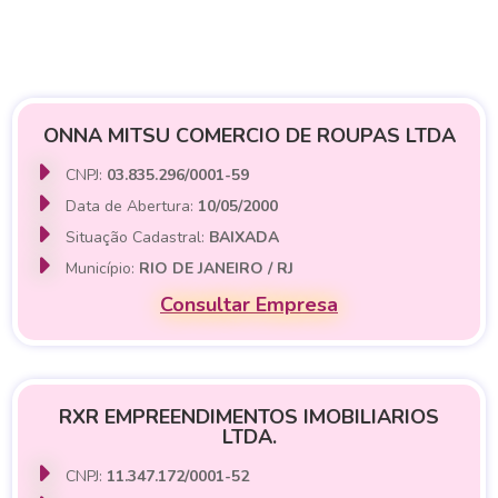
ONNA MITSU COMERCIO DE ROUPAS LTDA
CNPJ:
03.835.296/0001-59
Data de Abertura:
10/05/2000
Situação Cadastral:
BAIXADA
Município:
RIO DE JANEIRO / RJ
Consultar Empresa
RXR EMPREENDIMENTOS IMOBILIARIOS
LTDA.
CNPJ:
11.347.172/0001-52