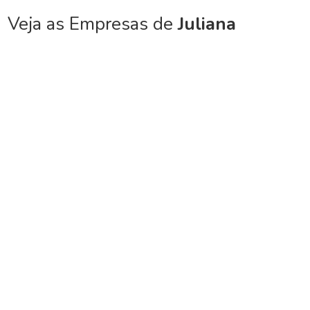
Veja as Empresas de
Juliana