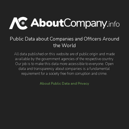
Public Data about Companies and Officers Around
the World
All data published on this website are of public origin and made
available by the government agencies of the respective country.
Our job is to make this data more accessible to everyone. Open
data and transparency about companies is a fundamental
requirement for a society free from corruption and crime.
About Public Data and Privacy