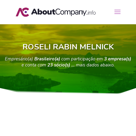
ROSELI RABIN MELNICK
Empresário(a)
Brasileiro(a)
com participação em
3 empresa(s)
e conta com
23 sócio(s) …
mais dados abaixo.