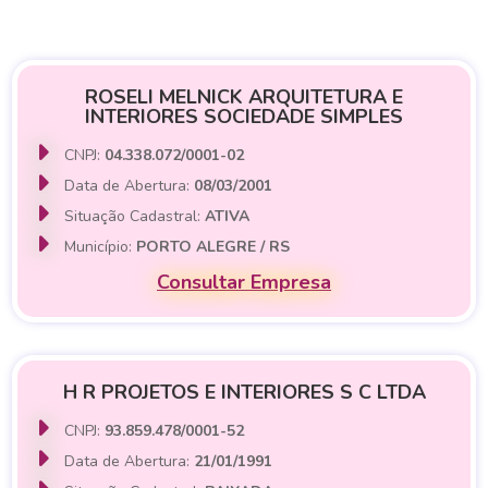
ROSELI MELNICK ARQUITETURA E
INTERIORES SOCIEDADE SIMPLES
CNPJ:
04.338.072/0001-02
Data de Abertura:
08/03/2001
Situação Cadastral:
ATIVA
Município:
PORTO ALEGRE / RS
Consultar Empresa
H R PROJETOS E INTERIORES S C LTDA
CNPJ:
93.859.478/0001-52
Data de Abertura:
21/01/1991