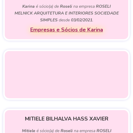
Karina
é sócio(a) de
Roseli
na empresa
ROSELI
MELNICK ARQUITETURA E INTERIORES SOCIEDADE
SIMPLES
desde
03/02/2021
.
Empresas e Sócios de Karina
MITIELE BILHALVA HASS XAVIER
Mitiele
é sócio(a) de
Roseli
na empresa
ROSELI