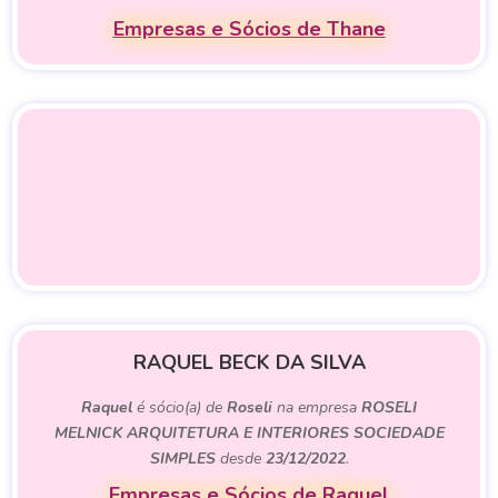
Empresas e Sócios de Thane
RAQUEL BECK DA SILVA
Raquel
é sócio(a) de
Roseli
na empresa
ROSELI
MELNICK ARQUITETURA E INTERIORES SOCIEDADE
SIMPLES
desde
23/12/2022
.
Empresas e Sócios de Raquel