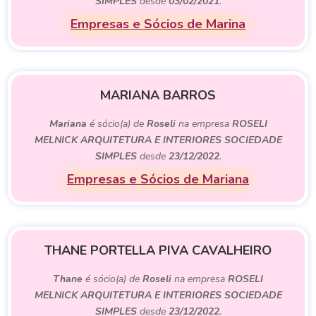
SIMPLES
desde
03/02/2021
.
Empresas e Sócios de Marina
MARIANA BARROS
Mariana
é sócio(a) de
Roseli
na empresa
ROSELI
MELNICK ARQUITETURA E INTERIORES SOCIEDADE
SIMPLES
desde
23/12/2022
.
Empresas e Sócios de Mariana
THANE PORTELLA PIVA CAVALHEIRO
Thane
é sócio(a) de
Roseli
na empresa
ROSELI
MELNICK ARQUITETURA E INTERIORES SOCIEDADE
SIMPLES
desde
23/12/2022
.