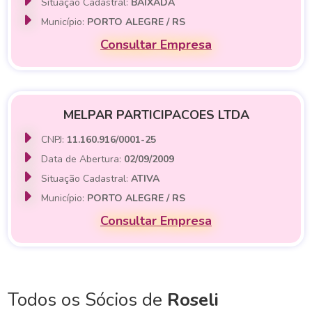
Situação Cadastral:
BAIXADA
Município:
PORTO ALEGRE / RS
Consultar Empresa
MELPAR PARTICIPACOES LTDA
CNPJ:
11.160.916/0001-25
Data de Abertura:
02/09/2009
Situação Cadastral:
ATIVA
Município:
PORTO ALEGRE / RS
Consultar Empresa
Todos os Sócios de
Roseli