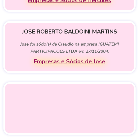
Empresas e Sócios de Hercules
JOSE ROBERTO BALDOINI MARTINS
Jose
foi sócio(a) de
Claudio
na empresa
IGUATEMI
PARTICIPACOES LTDA
em
27/11/2004
.
Empresas e Sócios de Jose