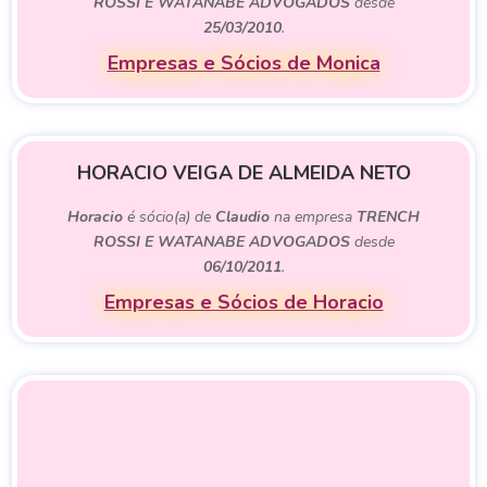
ROSSI E WATANABE ADVOGADOS
desde
25/03/2010
.
Empresas e Sócios de Monica
HORACIO VEIGA DE ALMEIDA NETO
Horacio
é sócio(a) de
Claudio
na empresa
TRENCH
ROSSI E WATANABE ADVOGADOS
desde
06/10/2011
.
Empresas e Sócios de Horacio