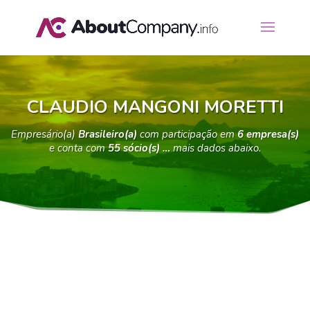
CLAUDIO MANGONI MORETTI
Empresário(a)
Brasileiro(a)
com participação em
6 empresa(s)
e conta com
55 sócio(s) …
mais dados abaixo.