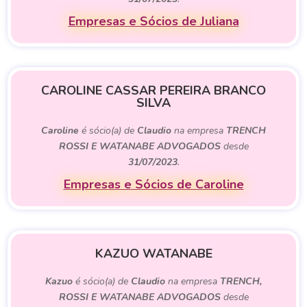
Empresas e Sócios de Juliana
CAROLINE CASSAR PEREIRA BRANCO
SILVA
Caroline
é sócio(a) de
Claudio
na empresa
TRENCH
ROSSI E WATANABE ADVOGADOS
desde
31/07/2023
.
Empresas e Sócios de Caroline
KAZUO WATANABE
Kazuo
é sócio(a) de
Claudio
na empresa
TRENCH,
ROSSI E WATANABE ADVOGADOS
desde