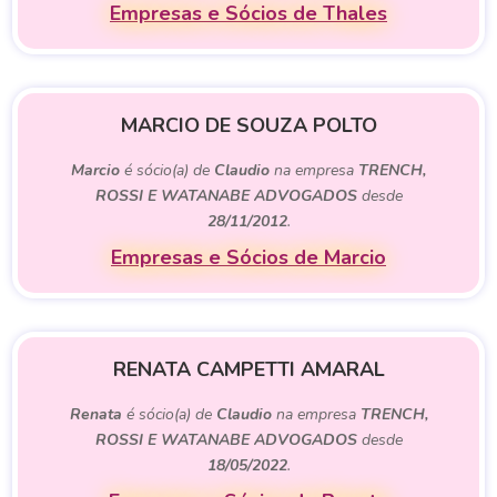
Empresas e Sócios de Thales
MARCIO DE SOUZA POLTO
Marcio
é sócio(a) de
Claudio
na empresa
TRENCH,
ROSSI E WATANABE ADVOGADOS
desde
28/11/2012
.
Empresas e Sócios de Marcio
RENATA CAMPETTI AMARAL
Renata
é sócio(a) de
Claudio
na empresa
TRENCH,
ROSSI E WATANABE ADVOGADOS
desde
18/05/2022
.