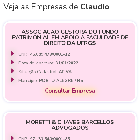
Veja as Empresas de
Claudio
ASSOCIACAO GESTORA DO FUNDO
PATRIMONIAL EM APOIO A FACULDADE DE
DIREITO DA UFRGS
CNPJ:
45.089.479/0001-12
Data de Abertura:
31/01/2022
Situação Cadastral:
ATIVA
Município:
PORTO ALEGRE / RS
Consultar Empresa
MORETTI & CHAVES BARCELLOS
ADVOGADOS
CNPJ:
97.133.540/0001-85