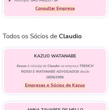
Município:
SAO PAULO / SP
Consultar Empresa
Todos os Sócios de
Claudio
KAZUO WATANABE
Kazuo
é sócio(a) de
Claudio
na empresa
TRENCH
ROSSI E WATANABE ADVOGADOS
desde
18/06/1996
.
Empresas e Sócios de Kazuo