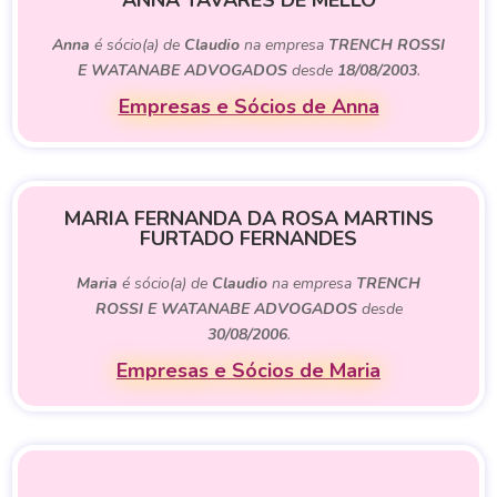
ANNA TAVARES DE MELLO
Anna
é sócio(a) de
Claudio
na empresa
TRENCH ROSSI
E WATANABE ADVOGADOS
desde
18/08/2003
.
Empresas e Sócios de Anna
MARIA FERNANDA DA ROSA MARTINS
FURTADO FERNANDES
Maria
é sócio(a) de
Claudio
na empresa
TRENCH
ROSSI E WATANABE ADVOGADOS
desde
30/08/2006
.
Empresas e Sócios de Maria