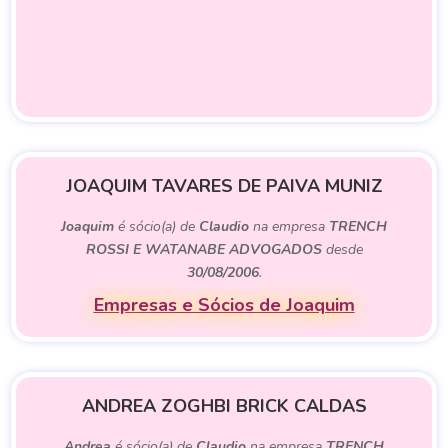
JOAQUIM TAVARES DE PAIVA MUNIZ
Joaquim
é sócio(a) de
Claudio
na empresa
TRENCH
ROSSI E WATANABE ADVOGADOS
desde
30/08/2006
.
Empresas e Sócios de Joaquim
ANDREA ZOGHBI BRICK CALDAS
Andrea
é sócio(a) de
Claudio
na empresa
TRENCH