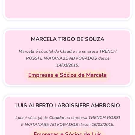
MARCELA TRIGO DE SOUZA
Marcela
é sócio(a) de
Claudio
na empresa
TRENCH
ROSSI E WATANABE ADVOGADOS
desde
14/01/2015
.
Empresas e Sócios de Marcela
LUIS ALBERTO LABOISSIERE AMBROSIO
Luis
é sócio(a) de
Claudio
na empresa
TRENCH ROSSI
E WATANABE ADVOGADOS
desde
16/03/2015
.
Empresas e Sócios de Luis