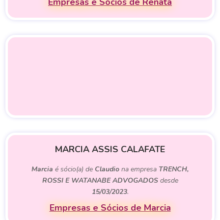
Empresas e Sócios de Renata
MARCIA ASSIS CALAFATE
Marcia
é sócio(a) de
Claudio
na empresa
TRENCH,
ROSSI E WATANABE ADVOGADOS
desde
15/03/2023
.
Empresas e Sócios de Marcia