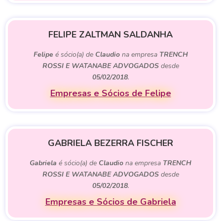
FELIPE ZALTMAN SALDANHA
Felipe
é sócio(a) de
Claudio
na empresa
TRENCH
ROSSI E WATANABE ADVOGADOS
desde
05/02/2018
.
Empresas e Sócios de Felipe
GABRIELA BEZERRA FISCHER
Gabriela
é sócio(a) de
Claudio
na empresa
TRENCH
ROSSI E WATANABE ADVOGADOS
desde
05/02/2018
.
Empresas e Sócios de Gabriela