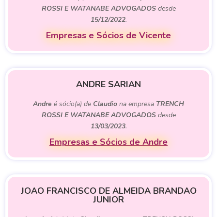
ROSSI E WATANABE ADVOGADOS
desde
15/12/2022
.
Empresas e Sócios de Vicente
ANDRE SARIAN
Andre
é sócio(a) de
Claudio
na empresa
TRENCH
ROSSI E WATANABE ADVOGADOS
desde
13/03/2023
.
Empresas e Sócios de Andre
JOAO FRANCISCO DE ALMEIDA BRANDAO
JUNIOR