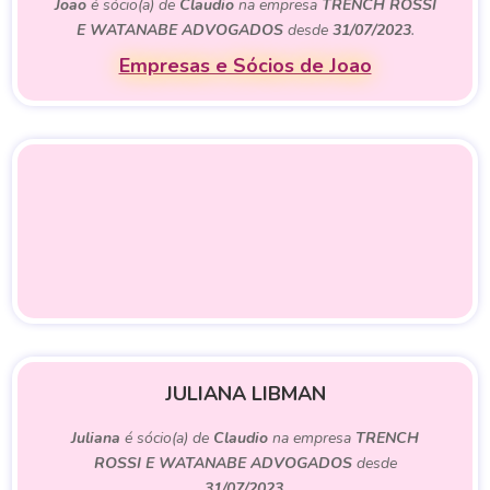
Joao
é sócio(a) de
Claudio
na empresa
TRENCH ROSSI
E WATANABE ADVOGADOS
desde
31/07/2023
.
Empresas e Sócios de Joao
JULIANA LIBMAN
Juliana
é sócio(a) de
Claudio
na empresa
TRENCH
ROSSI E WATANABE ADVOGADOS
desde
31/07/2023
.