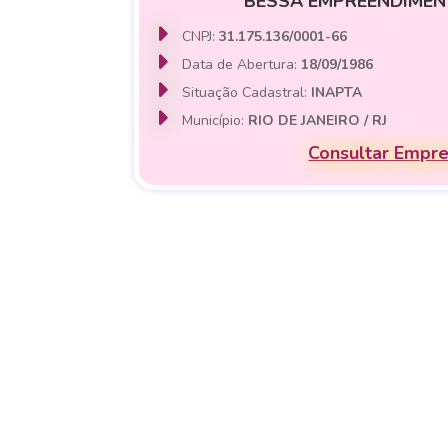
BESSA EMPREENDIMEN
CNPJ:
31.175.136/0001-66
Data de Abertura:
18/09/1986
Situação Cadastral:
INAPTA
Município:
RIO DE JANEIRO / RJ
Consultar Empr