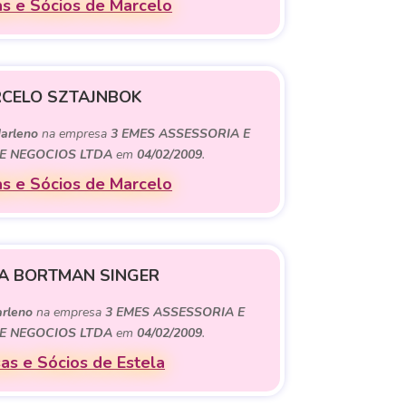
s e Sócios de Marcelo
CELO SZTAJNBOK
arleno
na empresa
3 EMES ASSESSORIA E
 NEGOCIOS LTDA
em
04/02/2009
.
s e Sócios de Marcelo
A BORTMAN SINGER
rleno
na empresa
3 EMES ASSESSORIA E
 NEGOCIOS LTDA
em
04/02/2009
.
as e Sócios de Estela