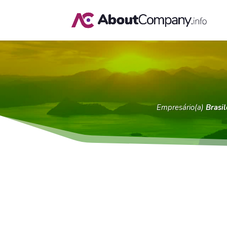
Empresário(a)
Brasil