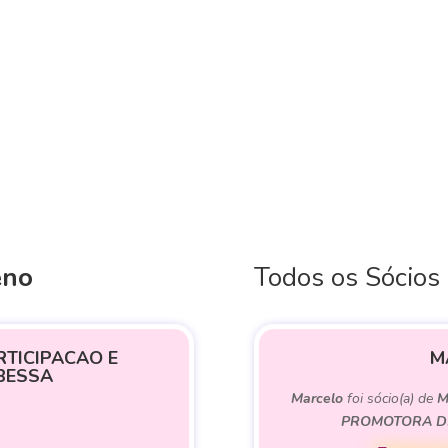
eno
Todos os Sócios
TICIPACAO E
M
BESSA
Marcelo
foi sócio(a) de
M
PROMOTORA DE