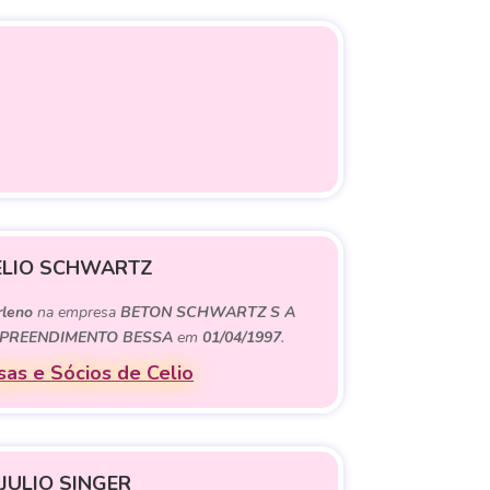
ELIO SCHWARTZ
leno
na empresa
BETON SCHWARTZ S A
MPREENDIMENTO BESSA
em
01/04/1997
.
as e Sócios de Celio
JULIO SINGER