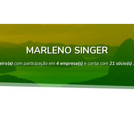
MARLENO SINGER
eiro(a)
com participação em
4 empresa(s)
e conta com
21 sócio(s)