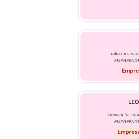
Julio
foi sócio
EMPREENDI
Empres
LE
Leoncio
foi sóci
EMPREENDI
Empresa