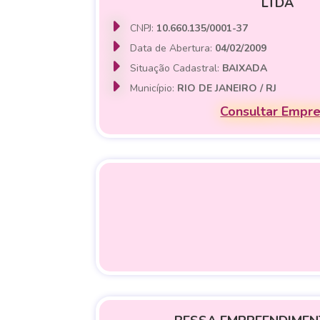
LTDA
CNPJ:
10.660.135/0001-37
Data de Abertura:
04/02/2009
Situação Cadastral:
BAIXADA
Município:
RIO DE JANEIRO / RJ
Consultar Empr