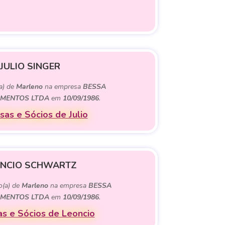
JULIO SINGER
(a) de
Marleno
na empresa
BESSA
MENTOS LTDA
em
10/09/1986
.
as e Sócios de Julio
ONCIO SCHWARTZ
o(a) de
Marleno
na empresa
BESSA
MENTOS LTDA
em
10/09/1986
.
s e Sócios de Leoncio