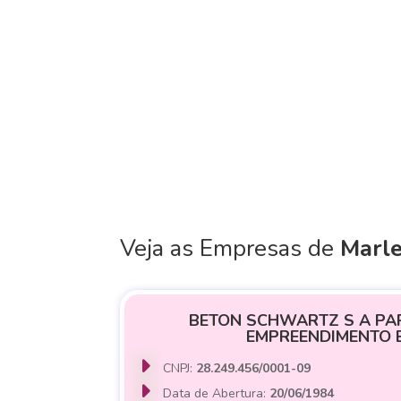
Veja as Empresas de
Marl
BETON SCHWARTZ S A PAR
EMPREENDIMENTO 
CNPJ:
28.249.456/0001-09
Data de Abertura:
20/06/1984