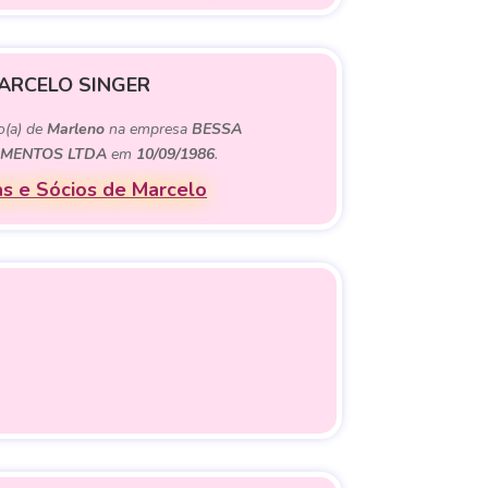
ARCELO SINGER
o(a) de
Marleno
na empresa
BESSA
MENTOS LTDA
em
10/09/1986
.
s e Sócios de Marcelo