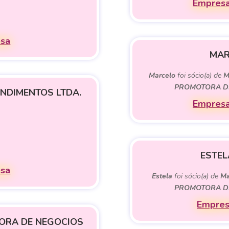
Empresa
esa
MAR
Marcelo
foi sócio(a) de
M
PROMOTORA DE
NDIMENTOS LTDA.
Empresa
ESTEL
esa
Estela
foi sócio(a) de
Ma
PROMOTORA DE
Empres
TORA DE NEGOCIOS