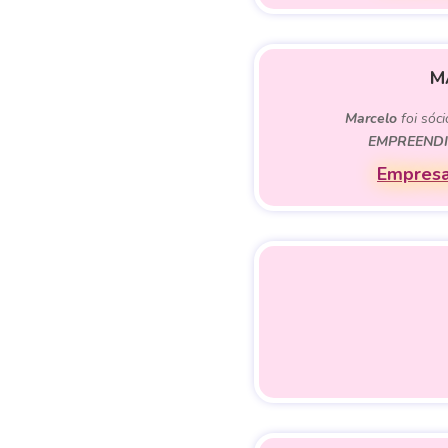
M
Marcelo
foi sóci
EMPREENDI
Empresa