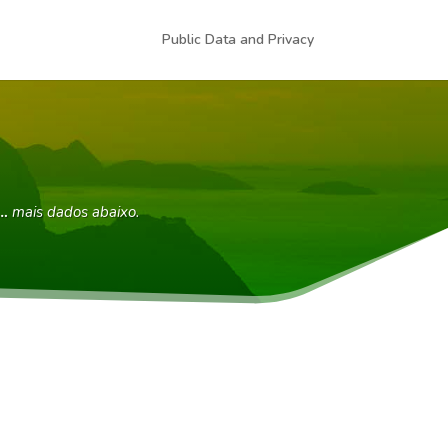
Public Data and Privacy
 …
mais dados abaixo.