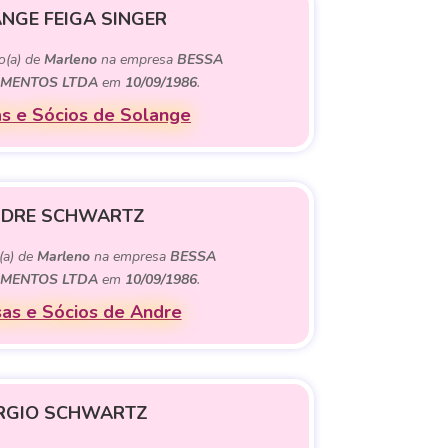
NGE FEIGA SINGER
o(a) de
Marleno
na empresa
BESSA
MENTOS LTDA
em
10/09/1986
.
s e Sócios de Solange
DRE SCHWARTZ
(a) de
Marleno
na empresa
BESSA
MENTOS LTDA
em
10/09/1986
.
as e Sócios de Andre
RGIO SCHWARTZ