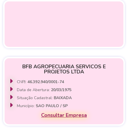
BFB AGROPECUARIA SERVICOS E
PROJETOS LTDA
CNPJ:
46.392.940/0001-74
Data de Abertura:
20/03/1975
Situação Cadastral:
BAIXADA
Município:
SAO PAULO / SP
Consultar Empresa