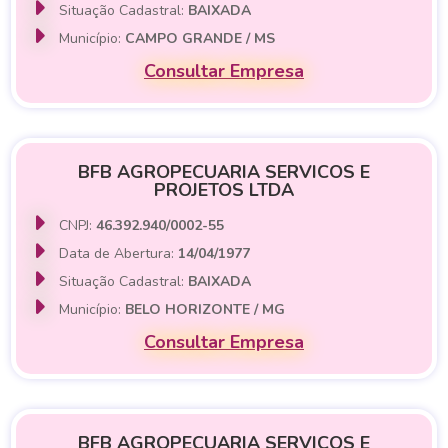
Situação Cadastral:
BAIXADA
Município:
CAMPO GRANDE / MS
Consultar Empresa
BFB AGROPECUARIA SERVICOS E
PROJETOS LTDA
CNPJ:
46.392.940/0002-55
Data de Abertura:
14/04/1977
Situação Cadastral:
BAIXADA
Município:
BELO HORIZONTE / MG
Consultar Empresa
BFB AGROPECUARIA SERVICOS E