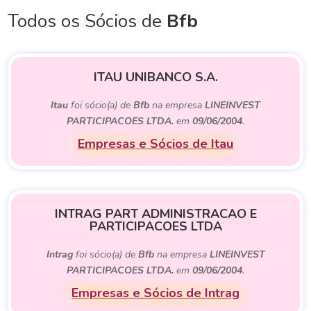
Todos os Sócios de
Bfb
ITAU UNIBANCO S.A.
Itau
foi sócio(a) de
Bfb
na empresa
LINEINVEST
PARTICIPACOES LTDA.
em
09/06/2004
.
Empresas e Sócios de Itau
INTRAG PART ADMINISTRACAO E
PARTICIPACOES LTDA
Intrag
foi sócio(a) de
Bfb
na empresa
LINEINVEST
PARTICIPACOES LTDA.
em
09/06/2004
.
Empresas e Sócios de Intrag