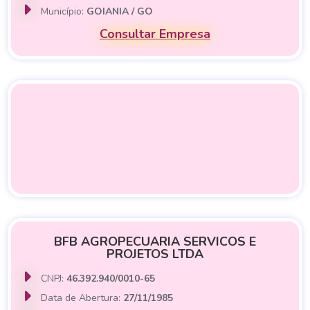
Município:
GOIANIA / GO
Consultar Empresa
BFB AGROPECUARIA SERVICOS E
PROJETOS LTDA
CNPJ:
46.392.940/0010-65
Data de Abertura:
27/11/1985