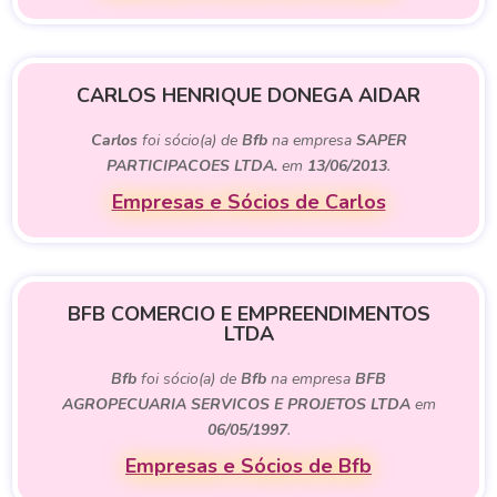
CARLOS HENRIQUE DONEGA AIDAR
Carlos
foi sócio(a) de
Bfb
na empresa
SAPER
PARTICIPACOES LTDA.
em
13/06/2013
.
Empresas e Sócios de Carlos
BFB COMERCIO E EMPREENDIMENTOS
LTDA
Bfb
foi sócio(a) de
Bfb
na empresa
BFB
AGROPECUARIA SERVICOS E PROJETOS LTDA
em
06/05/1997
.
Empresas e Sócios de Bfb