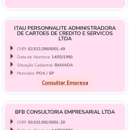
ITAU PERSONNALITE ADMINISTRADORA
DE CARTOES DE CREDITO E SERVICOS
LTDA
CNPJ:
62.532.296/0001-49
Data de Abertura:
14/03/1990
Situação Cadastral:
BAIXADA
Município:
POA / SP
Consultar Empresa
BFB CONSULTORIA EMPRESARIAL LTDA
CNPJ:
50.023.001/0001-20