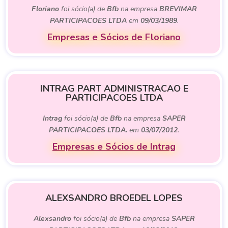
Floriano
foi sócio(a) de
Bfb
na empresa
BREVIMAR
PARTICIPACOES LTDA
em
09/03/1989
.
Empresas e Sócios de Floriano
INTRAG PART ADMINISTRACAO E
PARTICIPACOES LTDA
Intrag
foi sócio(a) de
Bfb
na empresa
SAPER
PARTICIPACOES LTDA.
em
03/07/2012
.
Empresas e Sócios de Intrag
ALEXSANDRO BROEDEL LOPES
Alexsandro
foi sócio(a) de
Bfb
na empresa
SAPER