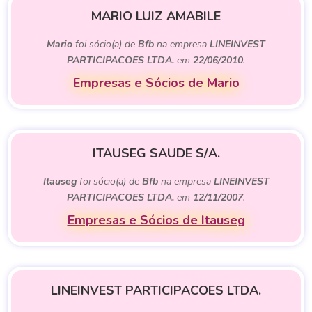
MARIO LUIZ AMABILE
Mario
foi sócio(a) de
Bfb
na empresa
LINEINVEST
PARTICIPACOES LTDA.
em
22/06/2010
.
Empresas e Sócios de Mario
ITAUSEG SAUDE S/A.
Itauseg
foi sócio(a) de
Bfb
na empresa
LINEINVEST
PARTICIPACOES LTDA.
em
12/11/2007
.
Empresas e Sócios de Itauseg
LINEINVEST PARTICIPACOES LTDA.