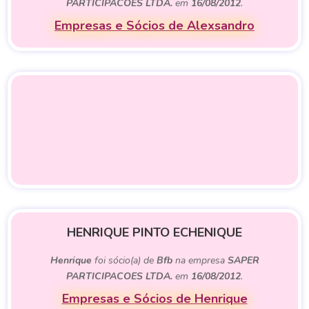
PARTICIPACOES LTDA.
em
16/08/2012
.
Empresas e Sócios de Alexsandro
HENRIQUE PINTO ECHENIQUE
Henrique
foi sócio(a) de
Bfb
na empresa
SAPER
PARTICIPACOES LTDA.
em
16/08/2012
.
Empresas e Sócios de Henrique