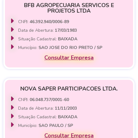
BFB AGROPECUARIA SERVICOS E
PROJETOS LTDA
CNPJ:
46.392.940/0006-89
Data de Abertura:
17/03/1983
Situação Cadastral:
BAIXADA
Município:
SAO JOSE DO RIO PRETO / SP
Consultar Empresa
NOVA SAPER PARTICIPACOES LTDA.
CNPJ:
06.048.737/0001-60
Data de Abertura:
11/11/2003
Situação Cadastral:
BAIXADA
Município:
SAO PAULO / SP
Consultar Empresa