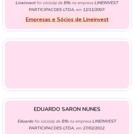
Lineinvest
foi sócio(a) de
Bfb
na empresa
LINEINVEST
PARTICIPACOES LTDA.
em
12/11/2007
.
Empresas e Sócios de Lineinvest
EDUARDO SARON NUNES
Eduardo
foi sócio(a) de
Bfb
na empresa
LINEINVEST
PARTICIPACOES LTDA.
em
27/02/2012
.