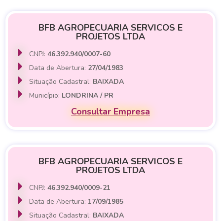
BFB AGROPECUARIA SERVICOS E
PROJETOS LTDA
CNPJ:
46.392.940/0007-60
Data de Abertura:
27/04/1983
Situação Cadastral:
BAIXADA
Município:
LONDRINA / PR
Consultar Empresa
BFB AGROPECUARIA SERVICOS E
PROJETOS LTDA
CNPJ:
46.392.940/0009-21
Data de Abertura:
17/09/1985
Situação Cadastral:
BAIXADA