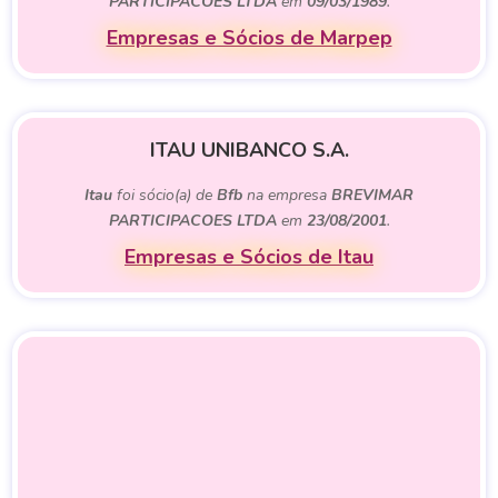
PARTICIPACOES LTDA
em
09/03/1989
.
Empresas e Sócios de Marpep
ITAU UNIBANCO S.A.
Itau
foi sócio(a) de
Bfb
na empresa
BREVIMAR
PARTICIPACOES LTDA
em
23/08/2001
.
Empresas e Sócios de Itau