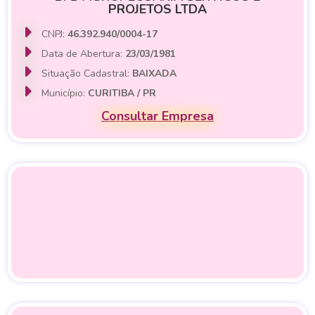
PROJETOS LTDA
CNPJ:
46.392.940/0004-17
Data de Abertura:
23/03/1981
Situação Cadastral:
BAIXADA
Município:
CURITIBA / PR
Consultar Empresa