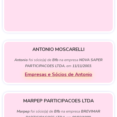
ANTONIO MOSCARELLI
Antonio
foi sócio(a) de
Bfb
na empresa
NOVA SAPER
PARTICIPACOES LTDA.
em
11/11/2003
.
Empresas e Sócios de Antonio
MARPEP PARTICIPACOES LTDA
Marpep
foi sócio(a) de
Bfb
na empresa
BREVIMAR