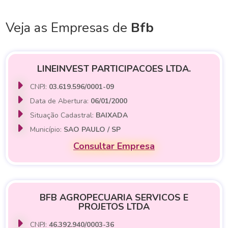
Veja as Empresas de
Bfb
LINEINVEST PARTICIPACOES LTDA.
CNPJ:
03.619.596/0001-09
Data de Abertura:
06/01/2000
Situação Cadastral:
BAIXADA
Município:
SAO PAULO / SP
Consultar Empresa
BFB AGROPECUARIA SERVICOS E
PROJETOS LTDA
CNPJ:
46.392.940/0003-36