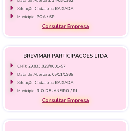
Data de Abertura:
14/05/1982
Situação Cadastral:
BAIXADA
Município:
POA / SP
Consultar Empresa
BREVIMAR PARTICIPACOES LTDA
CNPJ:
29.833.829/0001-57
Data de Abertura:
05/11/1985
Situação Cadastral:
BAIXADA
Município:
RIO DE JANEIRO / RJ
Consultar Empresa