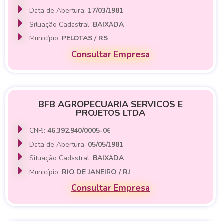
Data de Abertura:
17/03/1981
Situação Cadastral:
BAIXADA
Município:
PELOTAS / RS
Consultar Empresa
BFB AGROPECUARIA SERVICOS E
PROJETOS LTDA
CNPJ:
46.392.940/0005-06
Data de Abertura:
05/05/1981
Situação Cadastral:
BAIXADA
Município:
RIO DE JANEIRO / RJ
Consultar Empresa