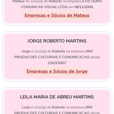
Mateus
foi sócio(a) de
Roberto
na empresa
6 DE OURO
COMUNICAO VISUAL LTDA
em
08/11/2004
.
Empresas e Sócios de Mateus
JORGE ROBERTO MARTINS
Jorge
é sócio(a) de
Roberto
na empresa
JRM
PRODUCOES CULTURAIS E COMUNICACAO
desde
23/03/2007
.
Empresas e Sócios de Jorge
LEILA MARIA DE ABREU MARTINS
Leila
é sócio(a) de
Roberto
na empresa
JRM
PRODUCOES CULTURAIS E COMUNICACAO
desde