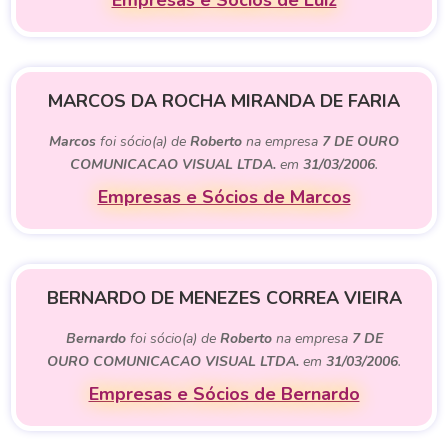
Empresas e Sócios de Luiz
MARCOS DA ROCHA MIRANDA DE FARIA
Marcos
foi sócio(a) de
Roberto
na empresa
7 DE OURO
COMUNICACAO VISUAL LTDA.
em
31/03/2006
.
Empresas e Sócios de Marcos
BERNARDO DE MENEZES CORREA VIEIRA
Bernardo
foi sócio(a) de
Roberto
na empresa
7 DE
OURO COMUNICACAO VISUAL LTDA.
em
31/03/2006
.
Empresas e Sócios de Bernardo