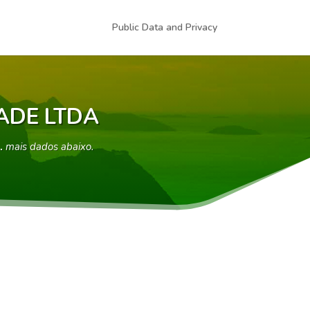
Public Data and Privacy
ADE LTDA
…
mais dados abaixo.