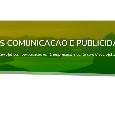
TS COMUNICACAO E PUBLICID
leiro(a)
com participação em
1 empresa(s)
e conta com
8 sócio(s) 