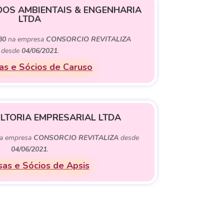
DOS AMBIENTAIS & ENGENHARIA
LTDA
80
na empresa
CONSORCIO REVITALIZA
desde
04/06/2021
.
s e Sócios de Caruso
LTORIA EMPRESARIAL LTDA
a empresa
CONSORCIO REVITALIZA
desde
04/06/2021
.
as e Sócios de Apsis