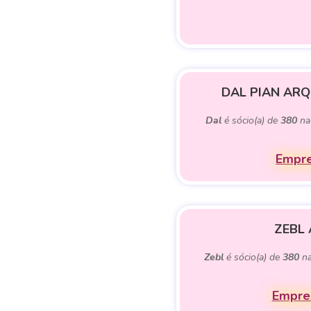
DAL PIAN AR
Dal
é sócio(a) de
380
na
Empre
ZEBL
Zebl
é sócio(a) de
380
na
Empres