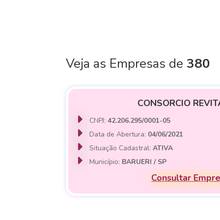
Veja as Empresas de
380
CONSORCIO REVIT
CNPJ:
42.206.295/0001-05
Data de Abertura:
04/06/2021
Situação Cadastral:
ATIVA
Município:
BARUERI / SP
Consultar Empr