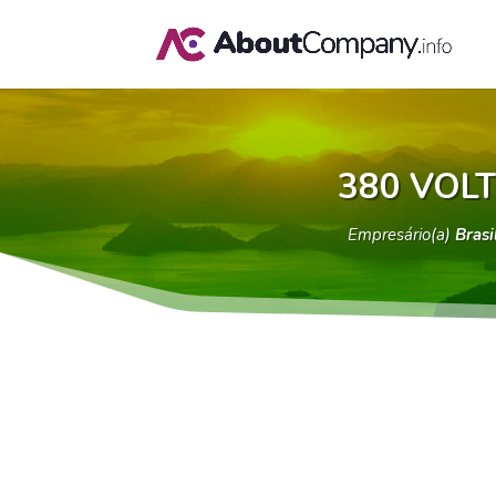
380 VOL
Empresário(a)
Brasi