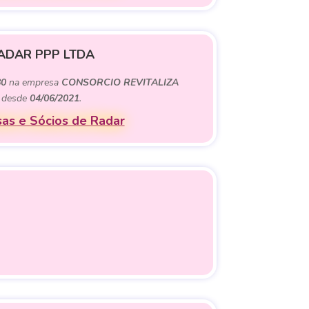
ADAR PPP LTDA
80
na empresa
CONSORCIO REVITALIZA
desde
04/06/2021
.
as e Sócios de Radar