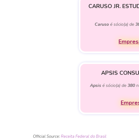
CARUSO JR. ESTU
Caruso
é sócio(a) de
3
Empresa
APSIS CONSU
Apsis
é sócio(a) de
380
n
Empres
Official Source:
Receita Federal do Brasil