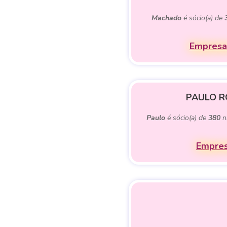
Machado
é sócio(a) de
Empresa
PAULO R
Paulo
é sócio(a) de
380
n
Empres