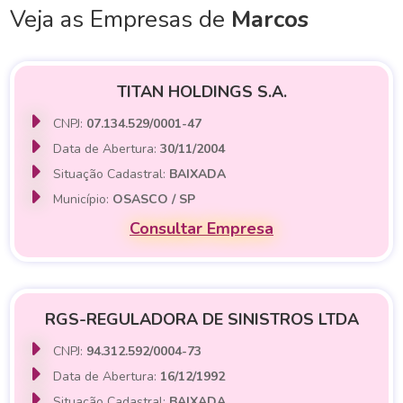
Veja as Empresas de
Marcos
TITAN HOLDINGS S.A.
CNPJ:
07.134.529/0001-47
Data de Abertura:
30/11/2004
Situação Cadastral:
BAIXADA
Município:
OSASCO / SP
Consultar Empresa
RGS-REGULADORA DE SINISTROS LTDA
CNPJ:
94.312.592/0004-73
Data de Abertura:
16/12/1992
Situação Cadastral:
BAIXADA