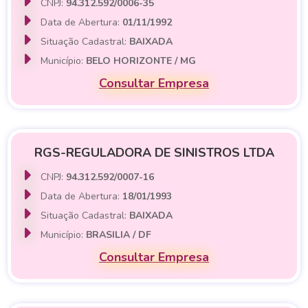
CNPJ:
94.312.592/0006-35
Data de Abertura:
01/11/1992
Situação Cadastral:
BAIXADA
Município:
BELO HORIZONTE / MG
Consultar Empresa
RGS-REGULADORA DE SINISTROS LTDA
CNPJ:
94.312.592/0007-16
Data de Abertura:
18/01/1993
Situação Cadastral:
BAIXADA
Município:
BRASILIA / DF
Consultar Empresa