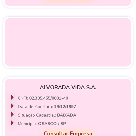
ALVORADA VIDA S.A.
CNPJ:
02.305.455/0001-40
Data de Abertura:
19/12/1997
Situação Cadastral:
BAIXADA
Município:
OSASCO / SP
Consultar Empresa