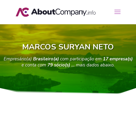
MARCOS SURYAN NETO
Empresário(a)
Brasileiro(a)
com participação em
17 empresa(s)
e conta com
79 sócio(s) …
mais dados abaixo.