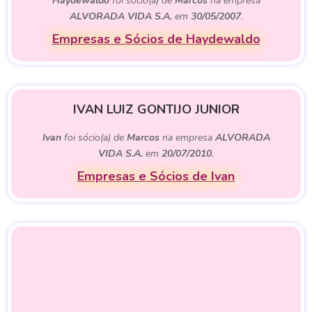
Haydewaldo
foi sócio(a) de
Marcos
na empresa
ALVORADA VIDA S.A.
em
30/05/2007
.
Empresas e Sócios de Haydewaldo
IVAN LUIZ GONTIJO JUNIOR
Ivan
foi sócio(a) de
Marcos
na empresa
ALVORADA
VIDA S.A.
em
20/07/2010
.
Empresas e Sócios de Ivan