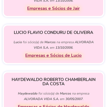
VIDA S.A.
em
13/10/2006
.
Empresas e Sócios de Jair
LUCIO FLAVIO CONDURU DE OLIVEIRA
Lucio
foi sócio(a) de
Marcos
na empresa
ALVORADA
VIDA S.A.
em
13/10/2006
.
Empresas e Sócios de Lucio
HAYDEWALDO ROBERTO CHAMBERLAIN
DA COSTA
Haydewaldo
foi sócio(a) de
Marcos
na empresa
ALVORADA VIDA S.A.
em
30/05/2007
.
Empresas e Sócios de Haydewaldo