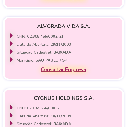
ALVORADA VIDA S.A.
CNPJ:
02.305.455/0002-21
Data de Abertura:
29/11/2000
Situação Cadastral:
BAIXADA
Município:
SAO PAULO / SP
Consultar Empresa
CYGNUS HOLDINGS S.A.
CNPJ:
07.134.556/0001-10
Data de Abertura:
30/11/2004
Situação Cadastral:
BAIXADA