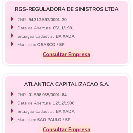
RGS-REGULADORA DE SINISTROS LTDA
CNPJ:
94.312.592/0001-20
Data de Abertura:
05/11/1991
Situação Cadastral:
BAIXADA
Município:
OSASCO / SP
Consultar Empresa
ATLANTICA CAPITALIZACAO S.A.
CNPJ:
01.598.935/0001-84
Data de Abertura:
12/12/1996
Situação Cadastral:
BAIXADA
Município:
SAO PAULO / SP
Consultar Empresa