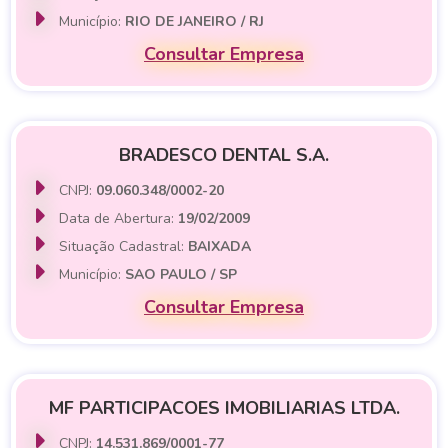
Município:
RIO DE JANEIRO / RJ
Consultar Empresa
BRADESCO DENTAL S.A.
CNPJ:
09.060.348/0002-20
Data de Abertura:
19/02/2009
Situação Cadastral:
BAIXADA
Município:
SAO PAULO / SP
Consultar Empresa
MF PARTICIPACOES IMOBILIARIAS LTDA.
CNPJ:
14.531.869/0001-77