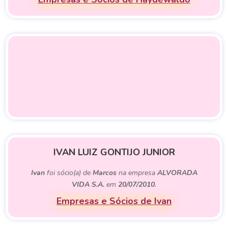
IVAN LUIZ GONTIJO JUNIOR
Ivan
foi sócio(a) de
Marcos
na empresa
ALVORADA
VIDA S.A.
em
20/07/2010
.
Empresas e Sócios de Ivan