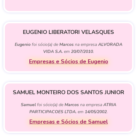
EUGENIO LIBERATORI VELASQUES
Eugenio
foi sócio(a) de
Marcos
na empresa
ALVORADA
VIDA S.A.
em
20/07/2010
.
Empresas e Sócios de Eugenio
SAMUEL MONTEIRO DOS SANTOS JUNIOR
Samuel
foi sócio(a) de
Marcos
na empresa
ATRIA
PARTICIPACOES LTDA.
em
14/05/2002
.
Empresas e Sócios de Samuel