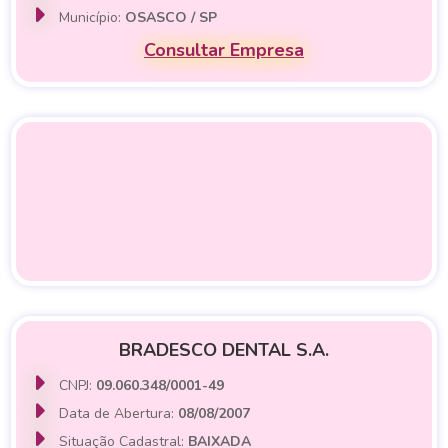
Município:
OSASCO / SP
Consultar Empresa
BRADESCO DENTAL S.A.
CNPJ:
09.060.348/0001-49
Data de Abertura:
08/08/2007
Situação Cadastral:
BAIXADA