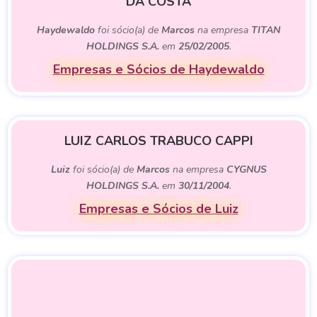
DA COSTA
Haydewaldo
foi sócio(a) de
Marcos
na empresa
TITAN
HOLDINGS S.A.
em
25/02/2005
.
Empresas e Sócios de Haydewaldo
LUIZ CARLOS TRABUCO CAPPI
Luiz
foi sócio(a) de
Marcos
na empresa
CYGNUS
HOLDINGS S.A.
em
30/11/2004
.
Empresas e Sócios de Luiz