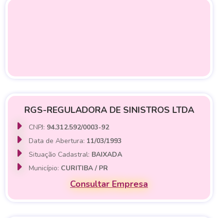
RGS-REGULADORA DE SINISTROS LTDA
CNPJ:
94.312.592/0003-92
Data de Abertura:
11/03/1993
Situação Cadastral:
BAIXADA
Município:
CURITIBA / PR
Consultar Empresa