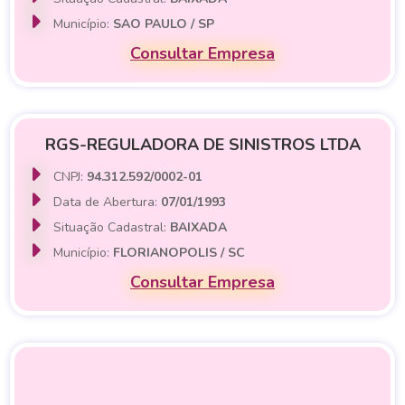
Município:
SAO PAULO / SP
Consultar Empresa
RGS-REGULADORA DE SINISTROS LTDA
CNPJ:
94.312.592/0002-01
Data de Abertura:
07/01/1993
Situação Cadastral:
BAIXADA
Município:
FLORIANOPOLIS / SC
Consultar Empresa