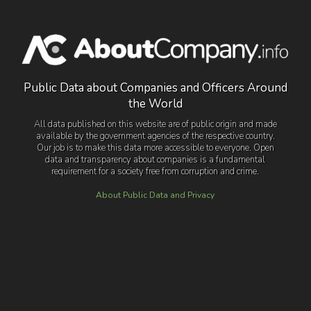
Public Data about Companies and Officers Around
the World
All data published on this website are of public origin and made
available by the government agencies of the respective country.
Our job is to make this data more accessible to everyone. Open
data and transparency about companies is a fundamental
requirement for a society free from corruption and crime.
About Public Data and Privacy