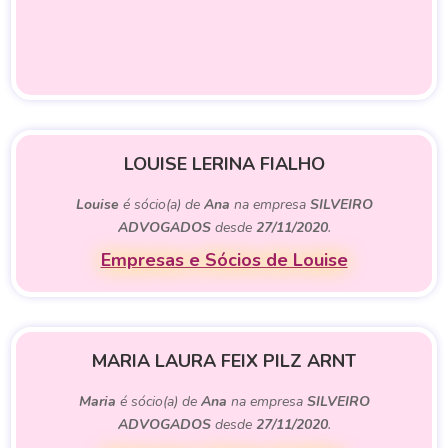
LOUISE LERINA FIALHO
Louise
é sócio(a) de
Ana
na empresa
SILVEIRO
ADVOGADOS
desde
27/11/2020
.
Empresas e Sócios de Louise
MARIA LAURA FEIX PILZ ARNT
Maria
é sócio(a) de
Ana
na empresa
SILVEIRO
ADVOGADOS
desde
27/11/2020
.