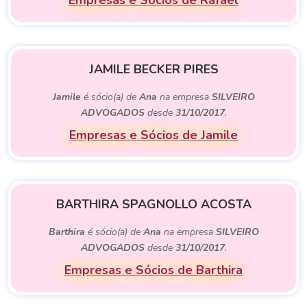
Empresas e Sócios de Rafael
JAMILE BECKER PIRES
Jamile
é sócio(a) de
Ana
na empresa
SILVEIRO
ADVOGADOS
desde
31/10/2017
.
Empresas e Sócios de Jamile
BARTHIRA SPAGNOLLO ACOSTA
Barthira
é sócio(a) de
Ana
na empresa
SILVEIRO
ADVOGADOS
desde
31/10/2017
.
Empresas e Sócios de Barthira