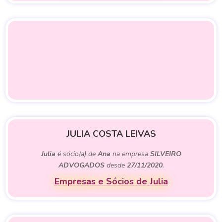
JULIA COSTA LEIVAS
Julia
é sócio(a) de
Ana
na empresa
SILVEIRO
ADVOGADOS
desde
27/11/2020
.
Empresas e Sócios de Julia