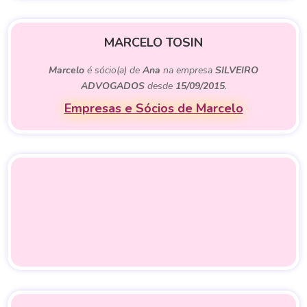
MARCELO TOSIN
Marcelo
é sócio(a) de
Ana
na empresa
SILVEIRO
ADVOGADOS
desde
15/09/2015
.
Empresas e Sócios de Marcelo