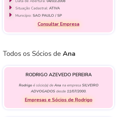
Data de Abertura:
04/03/2008
Situação Cadastral:
ATIVA
Município:
SAO PAULO / SP
Consultar Empresa
Todos os Sócios de
Ana
RODRIGO AZEVEDO PEREIRA
Rodrigo
é sócio(a) de
Ana
na empresa
SILVEIRO
ADVOGADOS
desde
11/07/2000
.
Empresas e Sócios de Rodrigo