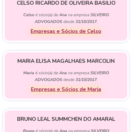
CELSO RICARDO DE OLIVEIRA BASILIO
Celso
é sócio(a) de
Ana
na empresa
SILVEIRO
ADVOGADOS
desde
31/10/2017
.
Empresas e Sócios de Celso
MARIA ELISA MAGALHAES MARCOLIN
Maria
é sócio(a) de
Ana
na empresa
SILVEIRO
ADVOGADOS
desde
31/10/2017
.
Empresas e Sócios de Maria
BRUNO LEAL SUMMCHEN DO AMARAL
Bruno
é sócio(a) de
Ana
na empresa
SILVEIRO