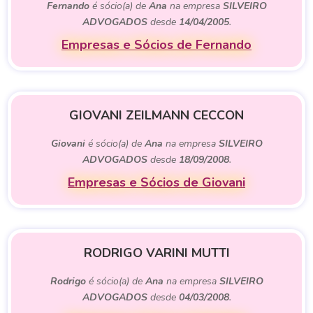
Fernando
é sócio(a) de
Ana
na empresa
SILVEIRO
ADVOGADOS
desde
14/04/2005
.
Empresas e Sócios de Fernando
GIOVANI ZEILMANN CECCON
Giovani
é sócio(a) de
Ana
na empresa
SILVEIRO
ADVOGADOS
desde
18/09/2008
.
Empresas e Sócios de Giovani
RODRIGO VARINI MUTTI
Rodrigo
é sócio(a) de
Ana
na empresa
SILVEIRO
ADVOGADOS
desde
04/03/2008
.